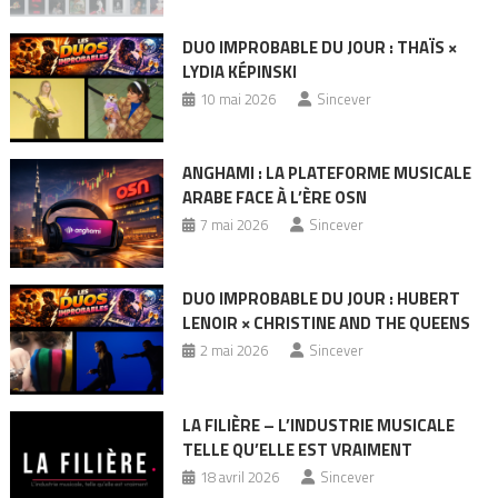
DUO IMPROBABLE DU JOUR : THAÏS ×
LYDIA KÉPINSKI
10 mai 2026
Sincever
ANGHAMI : LA PLATEFORME MUSICALE
ARABE FACE À L’ÈRE OSN
7 mai 2026
Sincever
DUO IMPROBABLE DU JOUR : HUBERT
LENOIR × CHRISTINE AND THE QUEENS
2 mai 2026
Sincever
LA FILIÈRE – L’INDUSTRIE MUSICALE
TELLE QU’ELLE EST VRAIMENT
18 avril 2026
Sincever