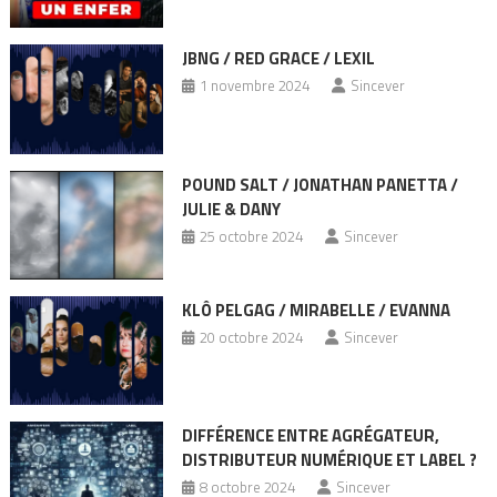
JBNG / RED GRACE / LEXIL
1 novembre 2024
Sincever
POUND SALT / JONATHAN PANETTA /
JULIE & DANY
25 octobre 2024
Sincever
KLÔ PELGAG / MIRABELLE / EVANNA
20 octobre 2024
Sincever
DIFFÉRENCE ENTRE AGRÉGATEUR,
DISTRIBUTEUR NUMÉRIQUE ET LABEL ?
8 octobre 2024
Sincever