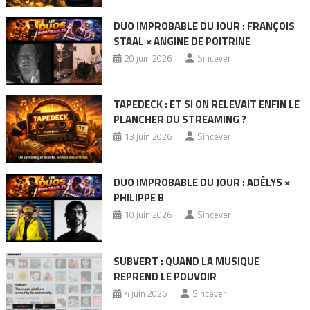
DUO IMPROBABLE DU JOUR : FRANÇOIS
STAAL × ANGINE DE POITRINE
20 juin 2026
Sincever
TAPEDECK : ET SI ON RELEVAIT ENFIN LE
PLANCHER DU STREAMING ?
13 juin 2026
Sincever
DUO IMPROBABLE DU JOUR : ADÉLYS ×
PHILIPPE B
10 juin 2026
Sincever
SUBVERT : QUAND LA MUSIQUE
REPREND LE POUVOIR
4 juin 2026
Sincever