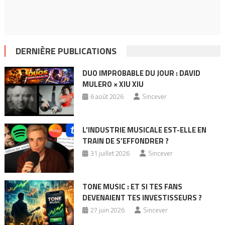
DERNIÈRE PUBLICATIONS
DUO IMPROBABLE DU JOUR : DAVID
MULERO × XIU XIU
6 août 2026
Sincever
L’INDUSTRIE MUSICALE EST-ELLE EN
TRAIN DE S’EFFONDRER ?
31 juillet 2026
Sincever
TONE MUSIC : ET SI TES FANS
DEVENAIENT TES INVESTISSEURS ?
27 juin 2026
Sincever