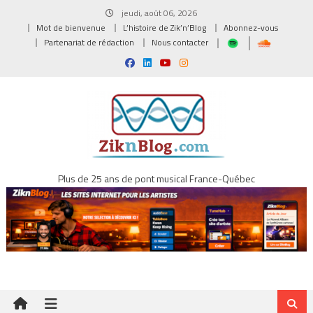
Skip
jeudi, août 06, 2026
to
Mot de bienvenue
L’histoire de Zik’n’Blog
Abonnez-vous
content
Partenariat de rédaction
Nous contacter
Plus de 25 ans de pont musical France-Québec