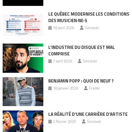
LE QUÉBEC MODERNISE LES CONDITIONS
DES MUSICIEN·NE·S
16 avril 2026
Sincever
L’INDUSTRIE DU DISQUE EST MAL
COMPRISE
7 avril 2026
Sincever
BENJAMIN POPP : QUOI DE NEUF ?
18 janvier 2026
Fredel
LA RÉALITÉ D’UNE CARRIÈRE D’ARTISTE
2 février 2025
Sincever