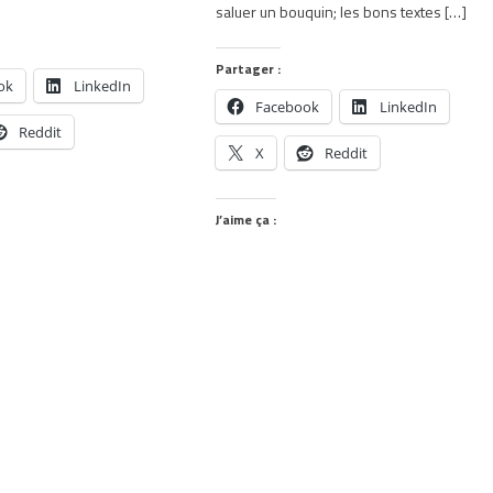
saluer un bouquin; les bons textes […]
Partager :
ok
LinkedIn
Facebook
LinkedIn
Reddit
X
Reddit
J’aime ça :