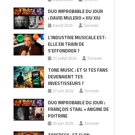
DUO IMPROBABLE DU JOUR
: DAVID MULERO × XIU XIU
6 août 2026
Sincever
L’INDUSTRIE MUSICALE EST-
ELLE EN TRAIN DE
S’EFFONDRER ?
31 juillet 2026
Sincever
TONE MUSIC : ET SI TES FANS
DEVENAIENT TES
INVESTISSEURS ?
27 juin 2026
Sincever
DUO IMPROBABLE DU JOUR :
FRANÇOIS STAAL × ANGINE DE
POITRINE
20 juin 2026
Sincever