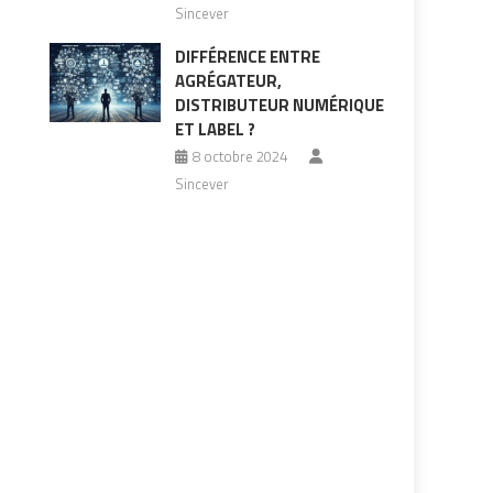
Sincever
DIFFÉRENCE ENTRE
AGRÉGATEUR,
DISTRIBUTEUR NUMÉRIQUE
ET LABEL ?
8 octobre 2024
Sincever