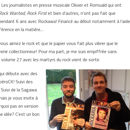
i? Les journalistes en presse musicale Olivier et Romuald qui ont
 Rock Wanted, Rock First
et bien d’autres, n’ont pas fait que
isé pendant 6 ans avec Rockawa! Financé au début notamment à l’aide
férence en la matière…
vous aimez le rock et que le papier vous fait plus vibrer que le
enir collectionneur! Pour ma part, je me suis empiffrée sans
 volume 27 avec les martyrs du rock vient de sortir.
qui débute avec des
éroCK! Suivi des
 Suivi de la Sagawa
is je vous invite à
rquoi pas en version
e idée? C’est un bon