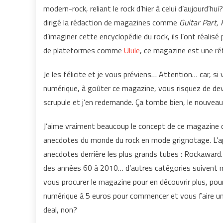
modern-rock, reliant le rock d’hier à celui d’aujourd’hu
dirigé la rédaction de magazines comme
Guitar Part,
d’imaginer cette encyclopédie du rock, ils l’ont réal
de plateformes comme
Ulule
, ce magazine est une ré
Je les félicite et je vous préviens… Attention… car, si 
numérique, à goûter ce magazine, vous risquez de dev
scrupule et j’en redemande. Ça tombe bien, le nouveau
J’aime vraiment beaucoup le concept de ce magazine 
anecdotes du monde du rock en mode grignotage. L’ap
anecdotes derrière les plus grands tubes : Rockaward.
des années 60 à 2010… d’autres catégories suivent ma
vous procurer le magazine pour en découvrir plus, pou
numérique à 5 euros pour commencer et vous faire un
deal, non?