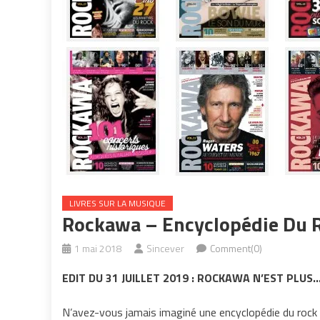
LIVRES SUR LA MUSIQUE
Rockawa – Encyclopédie Du R
1 mai 2018
Sincever
Comment(0)
EDIT DU 31 JUILLET 2019 : ROCKAWA N’EST PLUS
N’avez-vous jamais imaginé une encyclopédie du rock