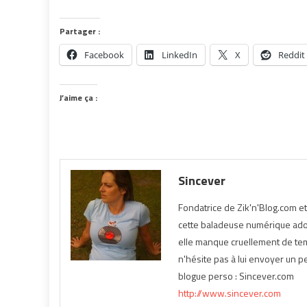
Partager :
Facebook
LinkedIn
X
Reddit
J’aime ça :
Sincever
Fondatrice de Zik'n'Blog.com e
cette baladeuse numérique ador
elle manque cruellement de temp
n'hésite pas à lui envoyer un pe
blogue perso : Sincever.com
http://www.sincever.com