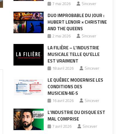
7 mai 2026
Sincever
DUO IMPROBABLE DU JOUR :
HUBERT LENOIR × CHRISTINE
AND THE QUEENS
2 mai 2026
Sincever
LA FILIÈRE – L’INDUSTRIE
MUSICALE TELLE QU’ELLE
EST VRAIMENT
18 avril 2026
Sincever
LE QUÉBEC MODERNISE LES
CONDITIONS DES
MUSICIEN·NE·S
16 avril 2026
Sincever
L’INDUSTRIE DU DISQUE EST
MAL COMPRISE
7 avril 2026
Sincever