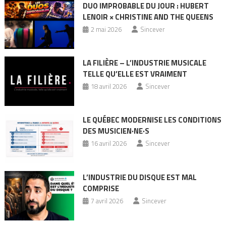
DUO IMPROBABLE DU JOUR : HUBERT
LENOIR × CHRISTINE AND THE QUEENS
2 mai 2026
Sincever
LA FILIÈRE – L’INDUSTRIE MUSICALE
TELLE QU’ELLE EST VRAIMENT
18 avril 2026
Sincever
LE QUÉBEC MODERNISE LES CONDITIONS
DES MUSICIEN·NE·S
16 avril 2026
Sincever
L’INDUSTRIE DU DISQUE EST MAL
COMPRISE
7 avril 2026
Sincever