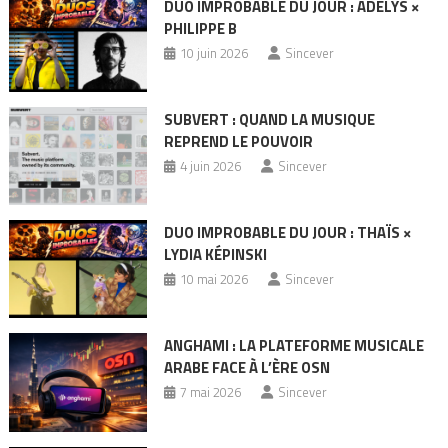
DUO IMPROBABLE DU JOUR : ADÉLYS ×
PHILIPPE B
10 juin 2026
Sincever
SUBVERT : QUAND LA MUSIQUE
REPREND LE POUVOIR
4 juin 2026
Sincever
DUO IMPROBABLE DU JOUR : THAÏS ×
LYDIA KÉPINSKI
10 mai 2026
Sincever
ANGHAMI : LA PLATEFORME MUSICALE
ARABE FACE À L’ÈRE OSN
7 mai 2026
Sincever