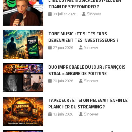
L’INDUSTRIE MUSICALE EST-ELLE EN
TRAIN DE S’EFFONDRER ?
31 juillet 2026
Sincever
TONE MUSIC : ET SI TES FANS
DEVENAIENT TES INVESTISSEURS ?
27 juin 2026
Sincever
DUO IMPROBABLE DU JOUR : FRANÇOIS
STAAL × ANGINE DE POITRINE
20 juin 2026
Sincever
TAPEDECK : ET SI ON RELEVAIT ENFIN LE
PLANCHER DU STREAMING ?
13 juin 2026
Sincever