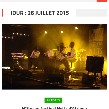
JOUR :
26 JUILLET 2015
ARTISTES
H’Sao au festival Nuits d’Afrique