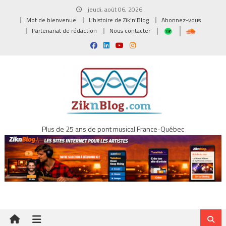
Skip
jeudi, août 06, 2026
to
Mot de bienvenue
L’histoire de Zik’n’Blog
Abonnez-vous
content
Partenariat de rédaction
Nous contacter
Plus de 25 ans de pont musical France-Québec