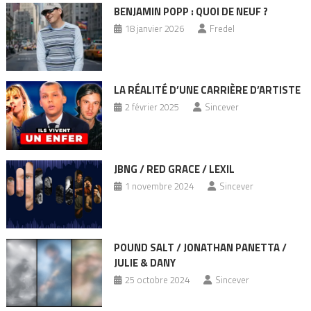
BENJAMIN POPP : QUOI DE NEUF ?
18 janvier 2026
Fredel
LA RÉALITÉ D’UNE CARRIÈRE D’ARTISTE
2 février 2025
Sincever
JBNG / RED GRACE / LEXIL
1 novembre 2024
Sincever
POUND SALT / JONATHAN PANETTA /
JULIE & DANY
25 octobre 2024
Sincever