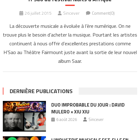
26 juillet 2015
Sincever
Comment(0)
La découverte musicale a évoluée à l’ère numérique. On ne
trouve plus le besoin d’acheter la musique. Pourtant les artistes
continuent à nous offrir d’excellentes prestations comme
H’Sao au Théâtre Fairmount juste avant la sortie de leur nouvel
album Saar.
DERNIÈRE PUBLICATIONS
DUO IMPROBABLE DU JOUR : DAVID
MULERO × XIU XIU
6 août 2026
Sincever