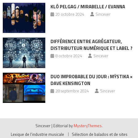
KLÔ PELGAG / MIRABELLE / EVANNA
20 octobre 2024
Sincever
DIFFÉRENCE ENTRE AGRÉGATEUR,
DISTRIBUTEUR NUMÉRIQUE ET LABEL ?
8 octobre 2024
Sincever
DUO IMPROBABLE DU JOUR : MŸSTIKA ×
DAVE KENSINGTON
28 septembre 2024
Sincever
Sincever
|
Editorial by
MysteryThemes
.
Lexique de l’industrie musicale
Sélection de balados et de sites