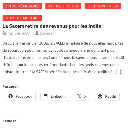
ACTUALITÉ MUSICALE
ARCHIVE SINCEVER
BILLETS D'HUMEUR
INDUSTRIE MUSICALE
La Sacem retire des revenus pour les indés !
7 janvier 2008
Sincever
Depuis le 1er janvier 2008, la SACEM a instauré de nouvelles modalités
de répartition pour les radios locales privées en ne délivrant plus
d’attestations de diffusion. Comme nous le savons tous, la vie est plutôt
difficile pour les artistes indépendants. L’un des seuls revenus que les
artistes inscrits à la SACEM bénéficiaient lorsqu’ils étaient diffusés […]
Partager :
Facebook
LinkedIn
X
Reddit
J’aime ça :