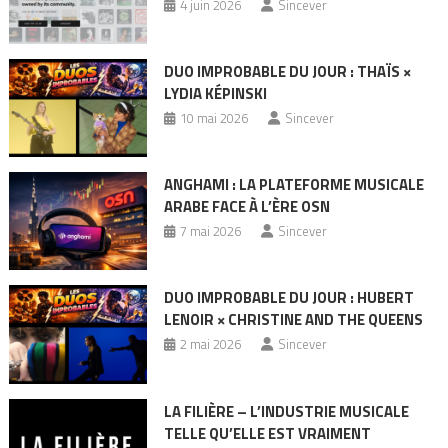
4 juin 2026
Sincever
DUO IMPROBABLE DU JOUR : THAÏS ×
LYDIA KÉPINSKI
10 mai 2026
Sincever
ANGHAMI : LA PLATEFORME MUSICALE
ARABE FACE À L’ÈRE OSN
7 mai 2026
Sincever
DUO IMPROBABLE DU JOUR : HUBERT
LENOIR × CHRISTINE AND THE QUEENS
2 mai 2026
Sincever
LA FILIÈRE – L’INDUSTRIE MUSICALE
TELLE QU’ELLE EST VRAIMENT