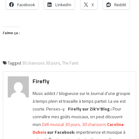
Facebook
LinkedIn
X
Reddit
J’aime ça :
Tagged
30 chansons 30 jours
,
The Faint
Firefly
Music addict / blogueuse sur le Journal d'une groupie
à temps plein et travaille à temps partiel. La vie est
courte. Penses-y.
Firefly sur Zik'n'Blog :
Pour
connaître mes goûts musicaux, on peut découvrir
mon
Défi musical 30 jours, 30 chansons
Caroline
Dubois
sur Facebook:
impertinence et musique à