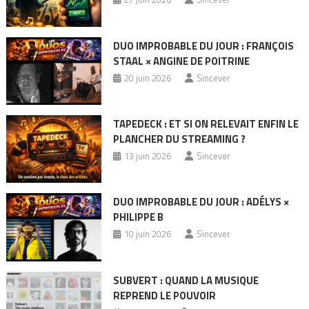
DUO IMPROBABLE DU JOUR : FRANÇOIS
STAAL × ANGINE DE POITRINE
20 juin 2026
Sincever
TAPEDECK : ET SI ON RELEVAIT ENFIN LE
PLANCHER DU STREAMING ?
13 juin 2026
Sincever
DUO IMPROBABLE DU JOUR : ADÉLYS ×
PHILIPPE B
10 juin 2026
Sincever
SUBVERT : QUAND LA MUSIQUE
REPREND LE POUVOIR