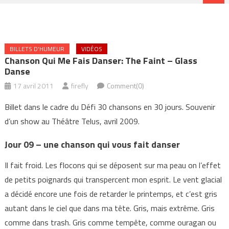
BILLETS D'HUMEUR
VIDÉOS
Chanson Qui Me Fais Danser: The Faint – Glass
Danse
17 avril 2011
firefly
Comment(0)
Billet dans le cadre du Défi 30 chansons en 30 jours. Souvenir
d’un show au Théâtre Telus, avril 2009.
Jour 09 – une chanson qui vous fait danser
Il fait froid. Les flocons qui se déposent sur ma peau on l’effet
de petits poignards qui transpercent mon esprit. Le vent glacial
a décidé encore une fois de retarder le printemps, et c’est gris
autant dans le ciel que dans ma tête. Gris, mais extrême. Gris
comme dans trash. Gris comme tempête, comme ouragan ou