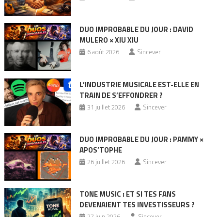
DUO IMPROBABLE DU JOUR : DAVID
MULERO × XIU XIU
6 août 2026
Sincever
L’INDUSTRIE MUSICALE EST-ELLE EN
TRAIN DE S’EFFONDRER ?
31 juillet 2026
Sincever
DUO IMPROBABLE DU JOUR : PAMMY ×
APOS’TOPHE
26 juillet 2026
Sincever
TONE MUSIC : ET SI TES FANS
DEVENAIENT TES INVESTISSEURS ?
27 juin 2026
Sincever