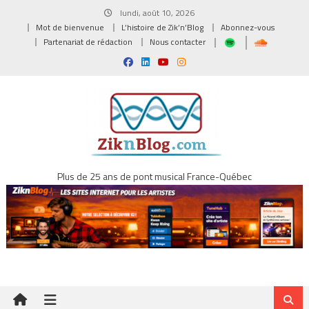
Skip
lundi, août 10, 2026
to
Mot de bienvenue
L’histoire de Zik’n’Blog
Abonnez-vous
content
Partenariat de rédaction
Nous contacter
Plus de 25 ans de pont musical France-Québec