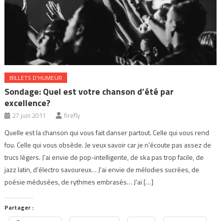
BILLETS D'HUMEUR
Sondage: Quel est votre chanson d’été par
excellence?
27 juin 2011
firefly
Quelle est la chanson qui vous fait danser partout. Celle qui vous rend
fou. Celle qui vous obsède. Je veux savoir car je n’écoute pas assez de
trucs légers. J’ai envie de pop-intelligente, de ska pas trop facile, de
jazz latin, d’électro savoureux… J’ai envie de mélodies sucrées, de
poésie médusées, de rythmes embrasés… J’ai […]
Partager :