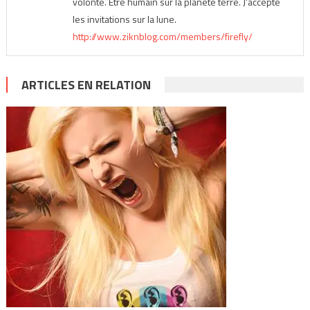
volonté. Être humain sur la planète terre. J'accepte
les invitations sur la lune.
http://www.ziknblog.com/members/firefly/
ARTICLES EN RELATION