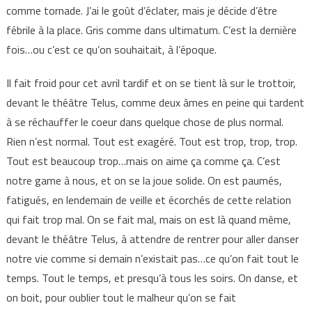
comme tornade. J’ai le goût d’éclater, mais je décide d’être
fébrile à la place. Gris comme dans ultimatum. C’est la dernière
fois…ou c’est ce qu’on souhaitait, à l’époque.
Il fait froid pour cet avril tardif et on se tient là sur le trottoir,
devant le théâtre Telus, comme deux âmes en peine qui tardent
à se réchauffer le coeur dans quelque chose de plus normal.
Rien n’est normal. Tout est exagéré. Tout est trop, trop, trop.
Tout est beaucoup trop…mais on aime ça comme ça. C’est
notre game à nous, et on se la joue solide. On est paumés,
fatigués, en lendemain de veille et écorchés de cette relation
qui fait trop mal. On se fait mal, mais on est là quand même,
devant le théâtre Telus, à attendre de rentrer pour aller danser
notre vie comme si demain n’existait pas…ce qu’on fait tout le
temps. Tout le temps, et presqu’à tous les soirs. On danse, et
on boit, pour oublier tout le malheur qu’on se fait