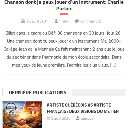
Chanson dont je peux jouer d’un instrument: Charlie
Parker
16 avril 2011
firefly
Comment(0)
Billet dans le cadre du Défi 30 chansons en 30 jours. Jour 26 :
Une chanson dont tu peux jouer d’un instrument Mai 2000-
Collège Jean de la Mennais Ça fait maintenant 2 ans que je joue
du sax ténor dans l’harmonie de mon école secondaire. Dans
mes yeux de jeune première, j’admire les plus vieux, […]
DERNIÈRE PUBLICATIONS
ARTISTE QUÉBÉCOIS VS ARTISTE
FRANÇAIS : DEUX VISIONS DU MÉTIER
8 août 2026
Sincever