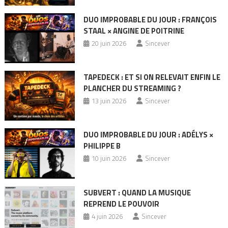
DUO IMPROBABLE DU JOUR : FRANÇOIS
STAAL × ANGINE DE POITRINE
20 juin 2026
Sincever
TAPEDECK : ET SI ON RELEVAIT ENFIN LE
PLANCHER DU STREAMING ?
13 juin 2026
Sincever
DUO IMPROBABLE DU JOUR : ADÉLYS ×
PHILIPPE B
10 juin 2026
Sincever
SUBVERT : QUAND LA MUSIQUE
REPREND LE POUVOIR
4 juin 2026
Sincever