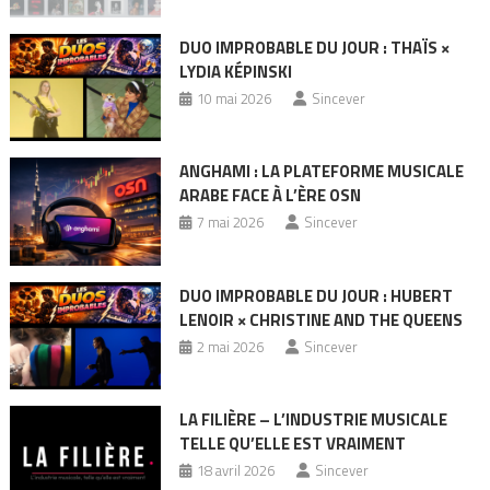
DUO IMPROBABLE DU JOUR : THAÏS ×
LYDIA KÉPINSKI
10 mai 2026
Sincever
ANGHAMI : LA PLATEFORME MUSICALE
ARABE FACE À L’ÈRE OSN
7 mai 2026
Sincever
DUO IMPROBABLE DU JOUR : HUBERT
LENOIR × CHRISTINE AND THE QUEENS
2 mai 2026
Sincever
LA FILIÈRE – L’INDUSTRIE MUSICALE
TELLE QU’ELLE EST VRAIMENT
18 avril 2026
Sincever