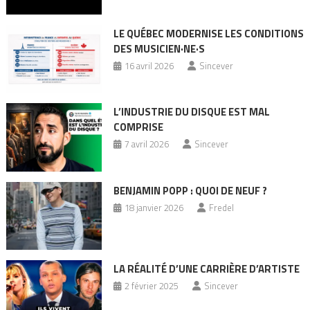
LE QUÉBEC MODERNISE LES CONDITIONS
DES MUSICIEN·NE·S
16 avril 2026
Sincever
L’INDUSTRIE DU DISQUE EST MAL
COMPRISE
7 avril 2026
Sincever
BENJAMIN POPP : QUOI DE NEUF ?
18 janvier 2026
Fredel
LA RÉALITÉ D’UNE CARRIÈRE D’ARTISTE
2 février 2025
Sincever