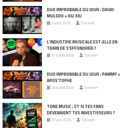
DUO IMPROBABLE DU JOUR : DAVID
MULERO × XIU XIU
6 août 2026
Sincever
L’INDUSTRIE MUSICALE EST-ELLE EN
TRAIN DE S’EFFONDRER ?
31 juillet 2026
Sincever
DUO IMPROBABLE DU JOUR : PAMMY ×
APOS’TOPHE
26 juillet 2026
Sincever
TONE MUSIC : ET SI TES FANS
DEVENAIENT TES INVESTISSEURS ?
27 juin 2026
Sincever