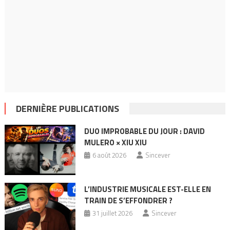
DERNIÈRE PUBLICATIONS
DUO IMPROBABLE DU JOUR : DAVID
MULERO × XIU XIU
6 août 2026
Sincever
L’INDUSTRIE MUSICALE EST-ELLE EN
TRAIN DE S’EFFONDRER ?
31 juillet 2026
Sincever