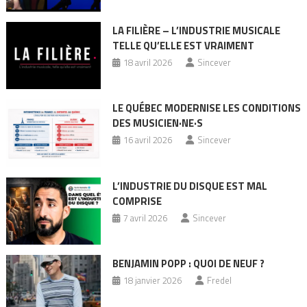
LA FILIÈRE – L’INDUSTRIE MUSICALE
TELLE QU’ELLE EST VRAIMENT
18 avril 2026
Sincever
LE QUÉBEC MODERNISE LES CONDITIONS
DES MUSICIEN·NE·S
16 avril 2026
Sincever
L’INDUSTRIE DU DISQUE EST MAL
COMPRISE
7 avril 2026
Sincever
BENJAMIN POPP : QUOI DE NEUF ?
18 janvier 2026
Fredel