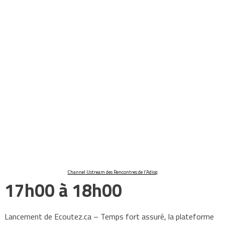
Channel Ustream des Rencontres de l’Adisq
17h00 à 18h00
Lancement de Ecoutez.ca – Temps fort assuré, la plateforme