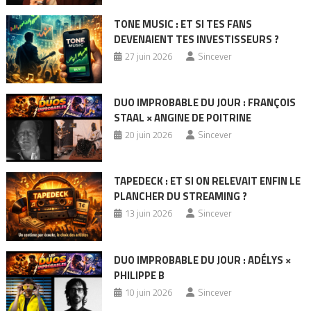
TONE MUSIC : ET SI TES FANS
DEVENAIENT TES INVESTISSEURS ?
27 juin 2026
Sincever
DUO IMPROBABLE DU JOUR : FRANÇOIS
STAAL × ANGINE DE POITRINE
20 juin 2026
Sincever
TAPEDECK : ET SI ON RELEVAIT ENFIN LE
PLANCHER DU STREAMING ?
13 juin 2026
Sincever
DUO IMPROBABLE DU JOUR : ADÉLYS ×
PHILIPPE B
10 juin 2026
Sincever