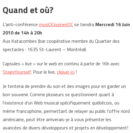
Quand et où?
L’anti-conférence
musiQCnumeriQC
se tiendra
Mercredi 16 Juin
2010 de 14h à 20h
Aux Katacombes (bar coopérative membre du Quartier des
spectacles : 1635 St-Laurent – Montréal)
Capsules « live » sur le web en continu à partir de 16h avec
StageYourself
. Pour le live,
cliquer ici
!
Je tenterai de prendre du son et des images pour en garder un
bon souvenir. Comme plusieurs se questionnent quant à
l’existence d’un Web musical spécifiquement québécois, ou
même francophone, permettant de relayer au public l’offre nord
américaine, peut être arriverais-je à vous présenter les
avancées de divers développeurs et projets en développement!