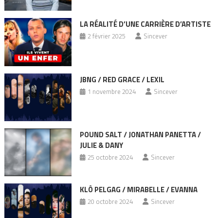
LA RÉALITÉ D’UNE CARRIÈRE D’ARTISTE
2 février 2025
Sincever
JBNG / RED GRACE / LEXIL
1 novembre 2024
Sincever
POUND SALT / JONATHAN PANETTA /
JULIE & DANY
25 octobre 2024
Sincever
KLÔ PELGAG / MIRABELLE / EVANNA
20 octobre 2024
Sincever