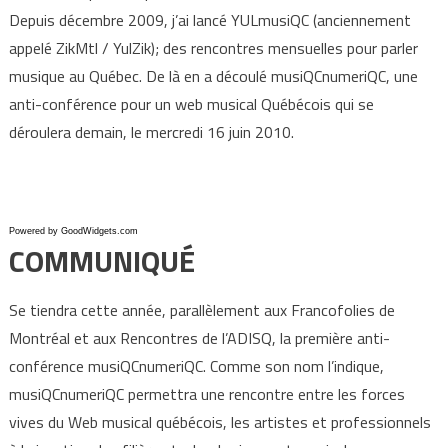
Depuis décembre 2009, j’ai lancé YULmusiQC (anciennement
appelé ZikMtl / YulZik); des rencontres mensuelles pour parler
musique au Québec. De là en a découlé musiQCnumeriQC, une
anti-conférence pour un web musical Québécois qui se
déroulera demain, le mercredi 16 juin 2010.
Powered by GoodWidgets.com
COMMUNIQUÉ
Se tiendra cette année, parallèlement aux Francofolies de
Montréal et aux Rencontres de l’ADISQ, la première anti-
conférence musiQCnumeriQC. Comme son nom l’indique,
musiQCnumeriQC permettra une rencontre entre les forces
vives du Web musical québécois, les artistes et professionnels