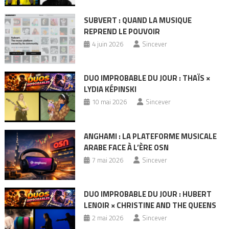
SUBVERT : QUAND LA MUSIQUE
REPREND LE POUVOIR
4 juin 2026
Sincever
DUO IMPROBABLE DU JOUR : THAÏS ×
LYDIA KÉPINSKI
10 mai 2026
Sincever
ANGHAMI : LA PLATEFORME MUSICALE
ARABE FACE À L’ÈRE OSN
7 mai 2026
Sincever
DUO IMPROBABLE DU JOUR : HUBERT
LENOIR × CHRISTINE AND THE QUEENS
2 mai 2026
Sincever