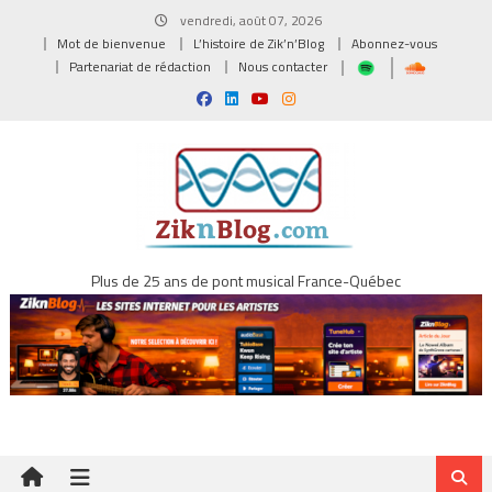
Skip
vendredi, août 07, 2026
to
Mot de bienvenue
L’histoire de Zik’n’Blog
Abonnez-vous
content
Partenariat de rédaction
Nous contacter
Plus de 25 ans de pont musical France-Québec