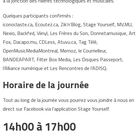
à la jonction des filières technologiques et musicales.
Quelques participants confirmés :
iconoclaste.ca, Ecoutez.ca, Zik’n’Blog, Stage Yourself, MV.MU,
Nexio, Backfed, Viinyl, Les Frères du Son, Donnetamusique, Art
Fox, Dacapo.mu, CDLess, Atuvu.ca, Tag Télé,
OpenMusicMediaMontreal, Memoz, le Courrielleur,
BANDEAPART, Filter Box Media, Les Disques Passeport,
l’Alliance numérique et Les Rencontres de l’ADISQ.
Horaire de la journée
Tout au long de la journée vous pourrez vous joindre à nous en
direct sur Facebook via l’application Stage Yourself.
14h00 à 17h00