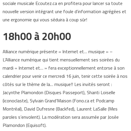
sociale musicale Ecoutez.ca en profitera pour lancer sa toute
nouvelle version intégrant une foule d’information agrégées et
une ergonomie qui vous séduira à coup sûr!
18h00 à 20h00
Alliance numérique présente « Internet et… musique » –
L’Alliance numérique qui tient mensuellement ses soirées du
mardi « Internet et… » fera exceptionnellement entorse à son
calendrier pour venir ce mercredi 16 juin, tenir cette soirée à nos
côtés sur le thème de la… musique!! Les invités seront :
Jacynthe Plamondon (Disques Passeport), Shanti Loiselle
(iconoclaste), Sylvain Grand’Maison (Fono.ca et Podcamp
Montréal), David Dufresne (Backfed), Laurent LaSalle (Mes
paroles s’envolent). La modération sera assumée par Josée
Plamondon (Equisoft).