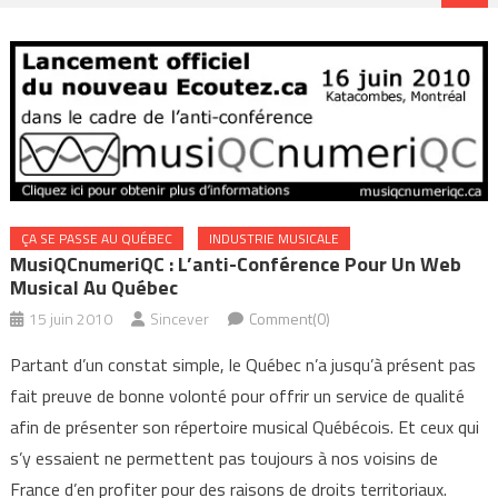
ÇA SE PASSE AU QUÉBEC
INDUSTRIE MUSICALE
MusiQCnumeriQC : L’anti-Conférence Pour Un Web
Musical Au Québec
15 juin 2010
Sincever
Comment(0)
Partant d’un constat simple, le Québec n’a jusqu’à présent pas
fait preuve de bonne volonté pour offrir un service de qualité
afin de présenter son répertoire musical Québécois. Et ceux qui
s’y essaient ne permettent pas toujours à nos voisins de
France d’en profiter pour des raisons de droits territoriaux.