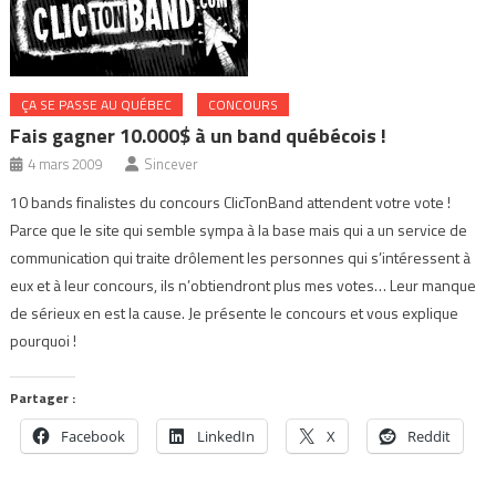
ÇA SE PASSE AU QUÉBEC
CONCOURS
Fais gagner 10.000$ à un band québécois !
4 mars 2009
Sincever
10 bands finalistes du concours ClicTonBand attendent votre vote !
Parce que le site qui semble sympa à la base mais qui a un service de
communication qui traite drôlement les personnes qui s’intéressent à
eux et à leur concours, ils n’obtiendront plus mes votes… Leur manque
de sérieux en est la cause. Je présente le concours et vous explique
pourquoi !
Partager :
Facebook
LinkedIn
X
Reddit