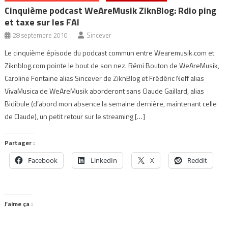
Cinquième podcast WeAreMusik ZiknBlog: Rdio ping
et taxe sur les FAI
28 septembre 2010
Sincever
Le cinquième épisode du podcast commun entre Wearemusik.com et
Ziknblog.com pointe le bout de son nez. Rémi Bouton de WeAreMusik,
Caroline Fontaine alias Sincever de ZiknBlog et Frédéric Neff alias
VivaMusica de WeAreMusik aborderont sans Claude Gaillard, alias
Bidibule (d’abord mon absence la semaine dernière, maintenant celle
de Claude), un petit retour sur le streaming […]
Partager :
Facebook
LinkedIn
X
Reddit
J’aime ça :