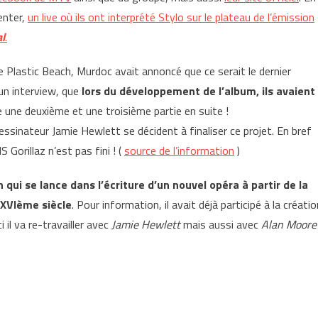
enter,
un live où ils ont interprété Stylo sur le plateau de l’émission
l
.
de Plastic Beach, Murdoc avait annoncé que ce serait le dernier
un interview, que
lors du développement de l’album, ils avaient
re une deuxième et une troisième partie en suite !
 dessinateur Jamie Hewlett se décident à finaliser ce projet. En bref
S Gorillaz n’est pas fini ! (
source de l’information
)
qui se lance dans l’écriture d’un nouvel opéra à partir de la
 XVIème siècle
. Pour information, il avait déjà participé à la créatio
i il va re-travailler avec
Jamie Hewlett
mais aussi avec
Alan Moore