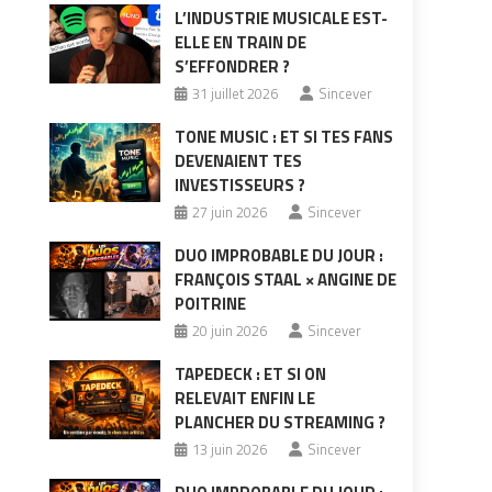
L’INDUSTRIE MUSICALE EST-
ELLE EN TRAIN DE
S’EFFONDRER ?
31 juillet 2026
Sincever
TONE MUSIC : ET SI TES FANS
DEVENAIENT TES
INVESTISSEURS ?
27 juin 2026
Sincever
DUO IMPROBABLE DU JOUR :
FRANÇOIS STAAL × ANGINE DE
POITRINE
20 juin 2026
Sincever
TAPEDECK : ET SI ON
RELEVAIT ENFIN LE
PLANCHER DU STREAMING ?
13 juin 2026
Sincever