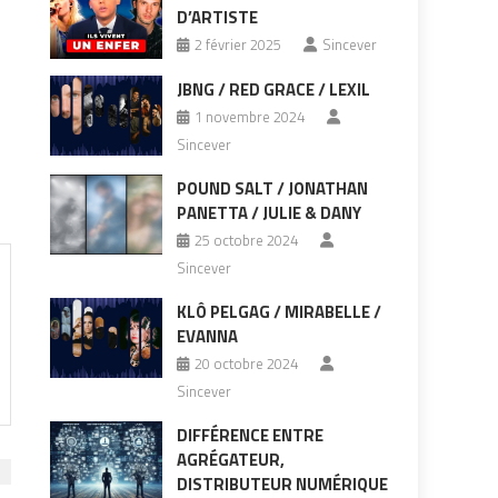
D’ARTISTE
2 février 2025
Sincever
JBNG / RED GRACE / LEXIL
1 novembre 2024
Sincever
POUND SALT / JONATHAN
PANETTA / JULIE & DANY
25 octobre 2024
Sincever
KLÔ PELGAG / MIRABELLE /
EVANNA
20 octobre 2024
Sincever
DIFFÉRENCE ENTRE
AGRÉGATEUR,
DISTRIBUTEUR NUMÉRIQUE