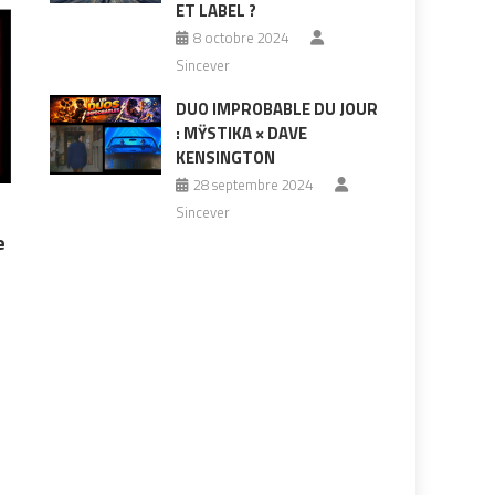
ET LABEL ?
8 octobre 2024
Sincever
DUO IMPROBABLE DU JOUR
: MŸSTIKA × DAVE
KENSINGTON
28 septembre 2024
Sincever
e