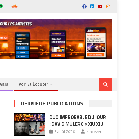
ivals
Voir Et Écouter
DERNIÈRE PUBLICATIONS
DUO IMPROBABLE DU JOUR
: DAVID MULERO × XIU XIU
6 août 2026
Sincever