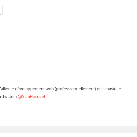
'allier le développement web (professionnellement) et la musique
 Twitter :
@SamHecquet