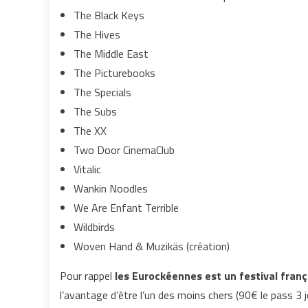
The Black Keys
The Hives
The Middle East
The Picturebooks
The Specials
The Subs
The XX
Two Door CinemaClub
Vitalic
Wankin Noodles
We Are Enfant Terrible
Wildbirds
Woven Hand & Muzikäs (création)
Pour rappel
les Eurockéennes est un festival frança
l’avantage d’être l’un des moins chers (90€ le pass 