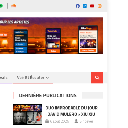
ivals
Voir Et Écouter
DERNIÈRE PUBLICATIONS
DUO IMPROBABLE DU JOUR
: DAVID MULERO × XIU XIU
6 août 2026
Sincever