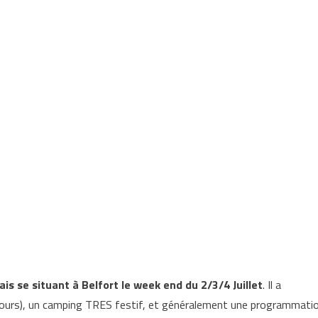
is se situant à Belfort le week end du 2/3/4 Juillet
. Il a
3 jours), un camping TRES festif, et généralement une programmati