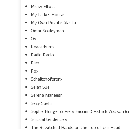
Missy Elliott
My Lady’s House
My Own Private Alaska
Omar Souleyman
Oy
Peacedrums
Radio Radio
Rien
Rox
Schaltchofbronx
Selah Sue
Serena Maneesh
Sexy Sushi
Sophie Hunger & Piers Faccini & Patrick Watson (c
Suicidal tendencies
The Bewitched Hands on the Top of our Head