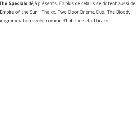
The Specials
déjà présents. En plus de cela ils se dotent aussi de
mpire of the Sun, The xx, Two Door Cinema Club, The Bloody
programmation variée comme d’habitude et efficace.