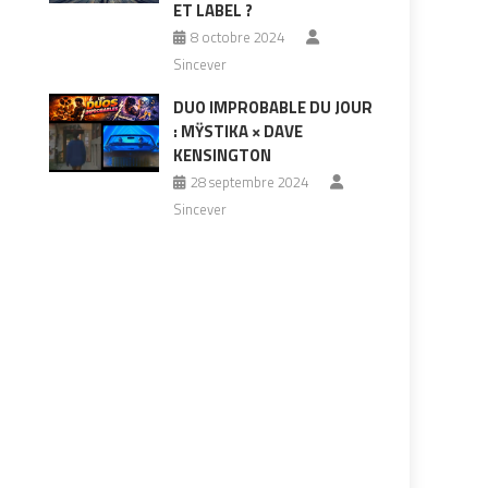
ET LABEL ?
8 octobre 2024
Sincever
DUO IMPROBABLE DU JOUR
: MŸSTIKA × DAVE
KENSINGTON
28 septembre 2024
Sincever