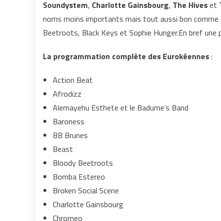
Soundystem
,
Charlotte Gainsbourg
,
The Hives
et
noms moins importants mais tout aussi bon comme E
Beetroots, Black Keys et Sophie Hunger.En bref une 
La programmation complète des Eurokéennes
:
Action Beat
Afrodizz
Alemayehu Esthete et le Badume’s Band
Baroness
BB Brunes
Beast
Bloody Beetroots
Bomba Estereo
Broken Social Scene
Charlotte Gainsbourg
Chromeo