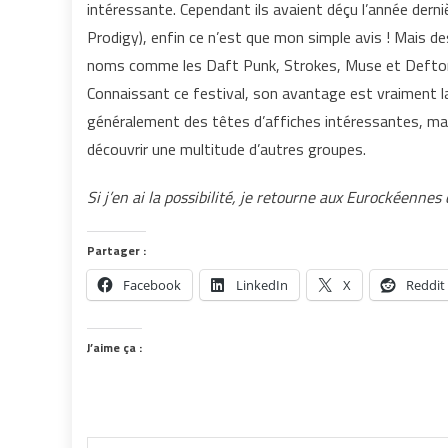
intéressante. Cependant ils avaient déçu l’année dern
Prodigy), enfin ce n’est que mon simple avis ! Mais 
noms comme les Daft Punk, Strokes, Muse et Defton
Connaissant ce festival, son avantage est vraiment la
généralement des têtes d’affiches intéressantes, mai
découvrir une multitude d’autres groupes.
Si j’en ai la possibilité, je retourne aux Eurockéennes
Partager :
Facebook
LinkedIn
X
Reddit
J’aime ça :