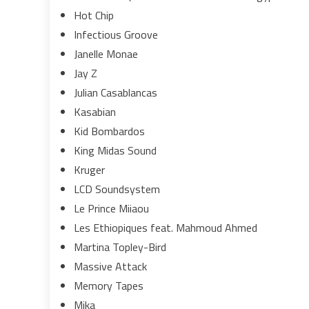
Hot Chip
Infectious Groove
Janelle Monae
Jay Z
Julian Casablancas
Kasabian
Kid Bombardos
King Midas Sound
Kruger
LCD Soundsystem
Le Prince Miiaou
Les Ethiopiques feat. Mahmoud Ahmed
Martina Topley-Bird
Massive Attack
Memory Tapes
Mika