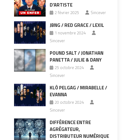
D’ARTISTE
2 février 2025
Sincever
JBNG / RED GRACE / LEXIL
1 novembre 2024
Sincever
POUND SALT / JONATHAN
PANETTA / JULIE & DANY
25 octobre 2024
Sincever
KLÔ PELGAG / MIRABELLE /
EVANNA
20 octobre 2024
Sincever
DIFFÉRENCE ENTRE
AGRÉGATEUR,
DISTRIBUTEUR NUMÉRIQUE