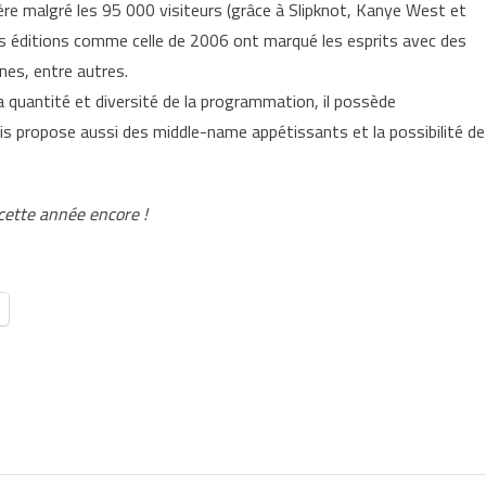
ière malgré les 95 000 visiteurs (grâce à Slipknot, Kanye West et
des éditions comme celle de 2006 ont marqué les esprits avec des
es, entre autres.
 quantité et diversité de la programmation, il possède
s propose aussi des middle-name appétissants et la possibilité de
 cette année encore !