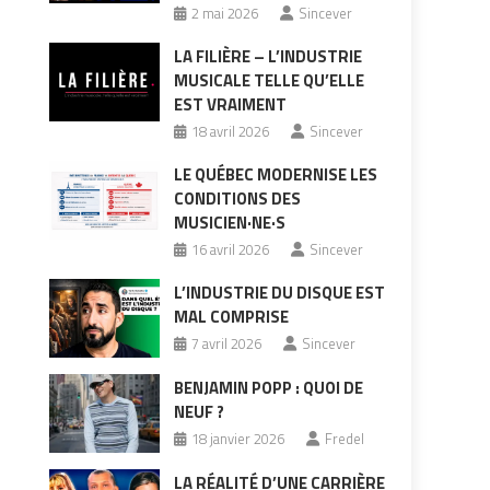
2 mai 2026
Sincever
LA FILIÈRE – L’INDUSTRIE
MUSICALE TELLE QU’ELLE
EST VRAIMENT
18 avril 2026
Sincever
LE QUÉBEC MODERNISE LES
CONDITIONS DES
MUSICIEN·NE·S
16 avril 2026
Sincever
L’INDUSTRIE DU DISQUE EST
MAL COMPRISE
7 avril 2026
Sincever
BENJAMIN POPP : QUOI DE
NEUF ?
18 janvier 2026
Fredel
LA RÉALITÉ D’UNE CARRIÈRE