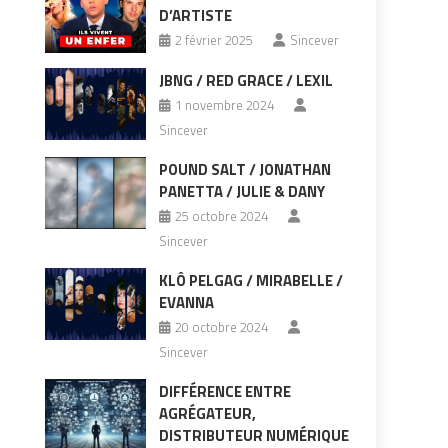
D’ARTISTE
2 février 2025
Sincever
JBNG / RED GRACE / LEXIL
1 novembre 2024
Sincever
POUND SALT / JONATHAN
PANETTA / JULIE & DANY
25 octobre 2024
Sincever
KLÔ PELGAG / MIRABELLE /
EVANNA
20 octobre 2024
Sincever
DIFFÉRENCE ENTRE
AGRÉGATEUR,
DISTRIBUTEUR NUMÉRIQUE