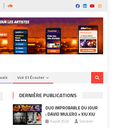
ivals
Voir Et Écouter
DERNIÈRE PUBLICATIONS
DUO IMPROBABLE DU JOUR
: DAVID MULERO × XIU XIU
6 août 2026
Sincever