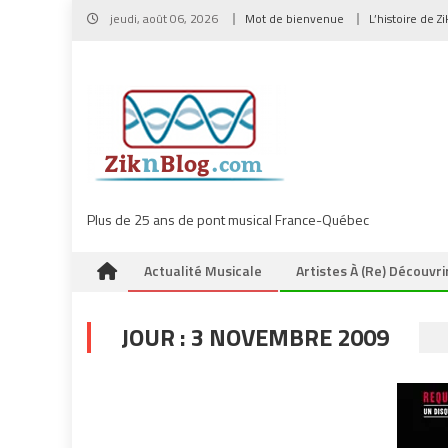
Skip
jeudi, août 06, 2026
Mot de bienvenue
L’histoire de Z
to
content
Plus de 25 ans de pont musical France-Québec
Actualité Musicale
Artistes À (re) Découvri
JOUR :
3 NOVEMBRE 2009