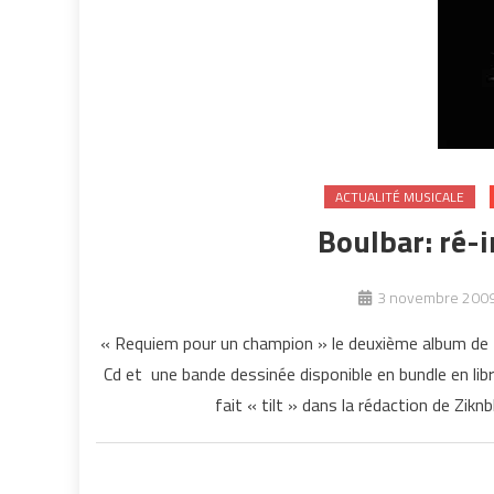
ACTUALITÉ MUSICALE
Boulbar: ré-i
3 novembre 200
« Requiem pour un champion » le deuxième album de 
Cd et une bande dessinée disponible en bundle en lib
fait « tilt » dans la rédaction de Z