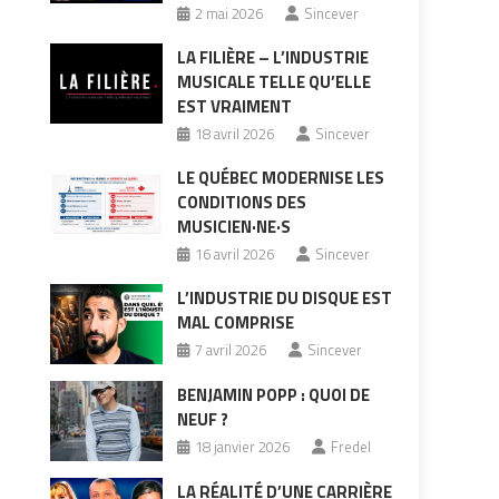
2 mai 2026
Sincever
LA FILIÈRE – L’INDUSTRIE
MUSICALE TELLE QU’ELLE
EST VRAIMENT
18 avril 2026
Sincever
LE QUÉBEC MODERNISE LES
CONDITIONS DES
MUSICIEN·NE·S
16 avril 2026
Sincever
L’INDUSTRIE DU DISQUE EST
MAL COMPRISE
7 avril 2026
Sincever
BENJAMIN POPP : QUOI DE
NEUF ?
18 janvier 2026
Fredel
LA RÉALITÉ D’UNE CARRIÈRE