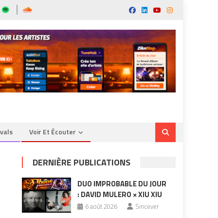
ivals
Voir Et Écouter
DERNIÈRE PUBLICATIONS
DUO IMPROBABLE DU JOUR
: DAVID MULERO × XIU XIU
6 août 2026
Sincever