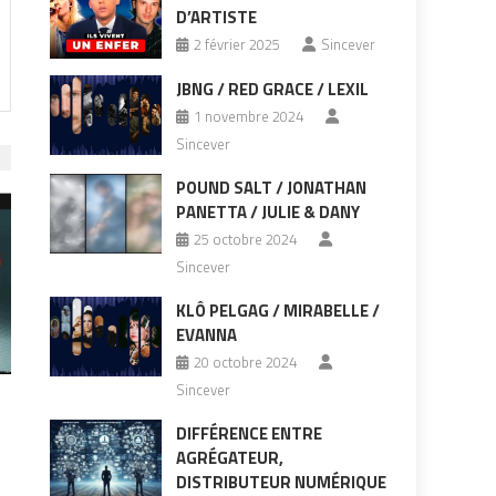
D’ARTISTE
2 février 2025
Sincever
JBNG / RED GRACE / LEXIL
1 novembre 2024
Sincever
POUND SALT / JONATHAN
PANETTA / JULIE & DANY
25 octobre 2024
Sincever
KLÔ PELGAG / MIRABELLE /
EVANNA
20 octobre 2024
Sincever
DIFFÉRENCE ENTRE
AGRÉGATEUR,
DISTRIBUTEUR NUMÉRIQUE