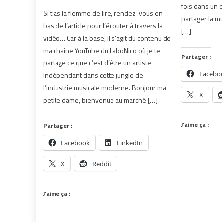
fois dans un 
Si t’as la flemme de lire, rendez-vous en
partager la m
bas de l’article pour l’écouter à travers la
[…]
vidéo… Car à la base, il s’agit du contenu de
ma chaine YouTube du LaboNico où je te
Partager :
partage ce que c’est d’être un artiste
Facebo
indépendant dans cette jungle de
l’industrie musicale moderne. Bonjour ma
X
petite dame, bienvenue au marché […]
J’aime ça :
Partager :
Facebook
LinkedIn
X
Reddit
J’aime ça :