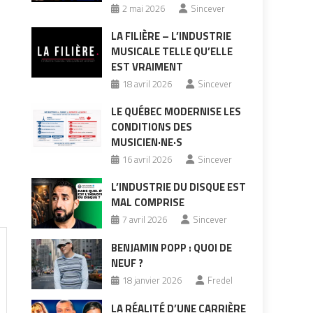
2 mai 2026
Sincever
LA FILIÈRE – L’INDUSTRIE
MUSICALE TELLE QU’ELLE
EST VRAIMENT
18 avril 2026
Sincever
LE QUÉBEC MODERNISE LES
CONDITIONS DES
MUSICIEN·NE·S
16 avril 2026
Sincever
L’INDUSTRIE DU DISQUE EST
MAL COMPRISE
7 avril 2026
Sincever
BENJAMIN POPP : QUOI DE
NEUF ?
18 janvier 2026
Fredel
LA RÉALITÉ D’UNE CARRIÈRE