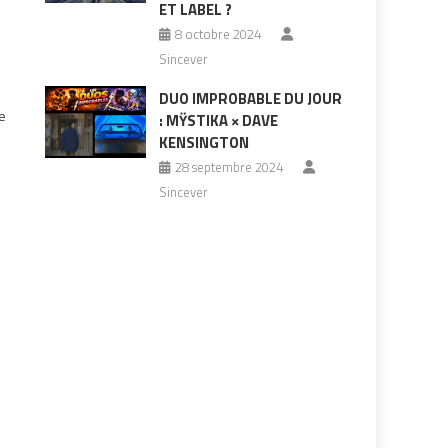
ET LABEL ?
8 octobre 2024
Sincever
DUO IMPROBABLE DU JOUR
re
: MŸSTIKA × DAVE
KENSINGTON
28 septembre 2024
Sincever