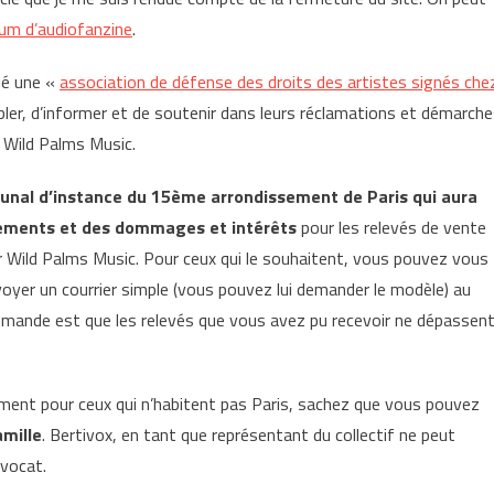
rum d’audiofanzine
.
tué une «
association de défense des droits des artistes signés che
bler, d’informer et de soutenir dans leurs réclamations et démarch
ur Wild Palms Music.
bunal d’instance du 15ème arrondissement de Paris qui aura
aiements et des dommages et intérêts
pour les relevés de vente
par Wild Palms Music. Pour ceux qui le souhaitent, vous pouvez vous
nvoyer un courrier simple (vous pouvez lui demander le modèle) au
 demande est que les relevés que vous avez pu recevoir ne dépassen
ment pour ceux qui n’habitent pas Paris, sachez que vous pouvez
amille
. Bertivox, en tant que représentant du collectif ne peut
vocat.