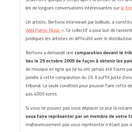
lire de longues conversations intéressantes sur
le fo
Un artiste, Bertivox interviewé par bidibule, a consti
Wild Palms Music
». Ce collectif a pour but de rassem
juridiques les artistes en difficulté avec le distribute
Bertivox a demandé une
comparution devant le tri
lieu le 29 octobre 2009 de façon à obtenir les p
de musique en ligne qui ne lui ont jamais été fourni 
joindre à cette comparution du 29. Il suffit juste d’e
tribunal. La seule condition pour pouvoir faire cette
pas 4000 euros.
Si vous ne pouvez pas vous déplacer ce jour là notam
vous faire représenter par un membre de votre f
malheureusement pas vous représenter n’étant pas a