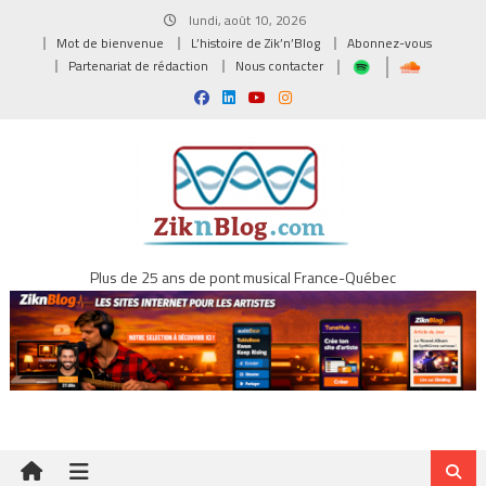
Skip
lundi, août 10, 2026
to
Mot de bienvenue
L’histoire de Zik’n’Blog
Abonnez-vous
content
Partenariat de rédaction
Nous contacter
Plus de 25 ans de pont musical France-Québec