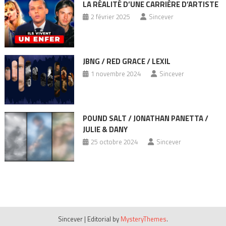
LA RÉALITÉ D’UNE CARRIÈRE D’ARTISTE
2 février 2025
Sincever
JBNG / RED GRACE / LEXIL
1 novembre 2024
Sincever
POUND SALT / JONATHAN PANETTA /
JULIE & DANY
25 octobre 2024
Sincever
Sincever
|
Editorial by
MysteryThemes
.