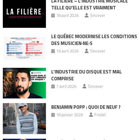
LA FILIÈRE – L’INDUSTRIE MUSICALE
TELLE QU’ELLE EST VRAIMENT
18 avril 2026
Sincever
LE QUÉBEC MODERNISE LES CONDITIONS
DES MUSICIEN·NE·S
16 avril 2026
Sincever
L’INDUSTRIE DU DISQUE EST MAL
COMPRISE
7 avril 2026
Sincever
BENJAMIN POPP : QUOI DE NEUF ?
18 janvier 2026
Fredel