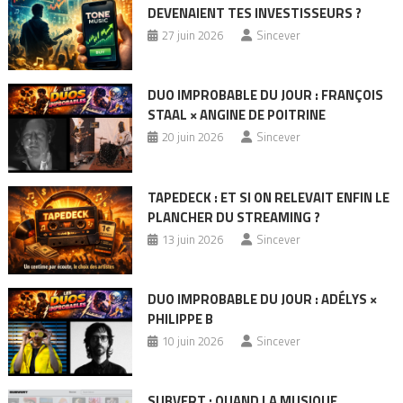
DEVENAIENT TES INVESTISSEURS ?
27 juin 2026
Sincever
DUO IMPROBABLE DU JOUR : FRANÇOIS
STAAL × ANGINE DE POITRINE
20 juin 2026
Sincever
TAPEDECK : ET SI ON RELEVAIT ENFIN LE
PLANCHER DU STREAMING ?
13 juin 2026
Sincever
DUO IMPROBABLE DU JOUR : ADÉLYS ×
PHILIPPE B
10 juin 2026
Sincever
SUBVERT : QUAND LA MUSIQUE