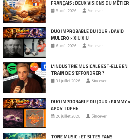
FRANÇAIS : DEUX VISIONS DU MÉTIER
8 août 2026
Sincever
DUO IMPROBABLE DU JOUR : DAVID
MULERO × XIU XIU
6 août 2026
Sincever
L’INDUSTRIE MUSICALE EST-ELLE EN
TRAIN DE S’EFFONDRER ?
31 juillet 2026
Sincever
DUO IMPROBABLE DU JOUR : PAMMY ×
APOS’TOPHE
26 juillet 2026
Sincever
TONE MUSIC : ET SI TES FANS