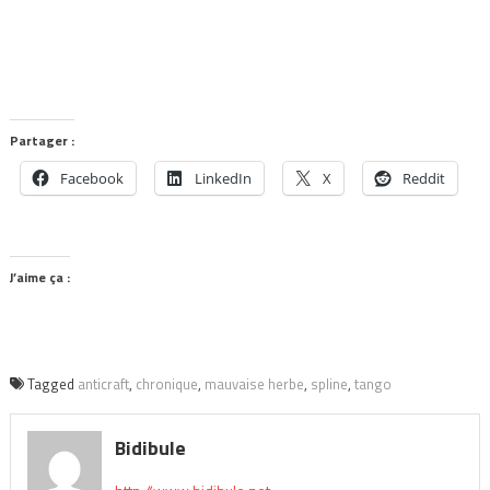
Partager :
Facebook
LinkedIn
X
Reddit
J’aime ça :
Tagged
anticraft
,
chronique
,
mauvaise herbe
,
spline
,
tango
Bidibule