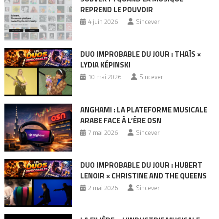
REPREND LE POUVOIR
4 juin 2026
Sincever
DUO IMPROBABLE DU JOUR : THAÏS ×
LYDIA KÉPINSKI
10 mai 2026
Sincever
ANGHAMI : LA PLATEFORME MUSICALE
ARABE FACE À L’ÈRE OSN
7 mai 2026
Sincever
DUO IMPROBABLE DU JOUR : HUBERT
LENOIR × CHRISTINE AND THE QUEENS
2 mai 2026
Sincever