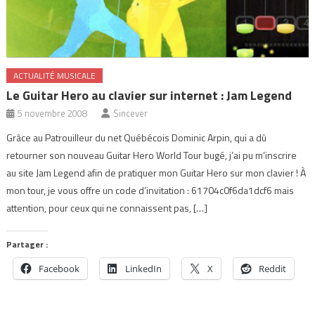
ACTUALITÉ MUSICALE
Le Guitar Hero au clavier sur internet : Jam Legend
5 novembre 2008
Sincever
Grâce au Patrouilleur du net Québécois Dominic Arpin, qui a dû
retourner son nouveau Guitar Hero World Tour bugé, j’ai pu m’inscrire
au site Jam Legend afin de pratiquer mon Guitar Hero sur mon clavier ! À
mon tour, je vous offre un code d’invitation : 61704c0f6da1dcf6 mais
attention, pour ceux qui ne connaissent pas, […]
Partager :
Facebook
LinkedIn
X
Reddit