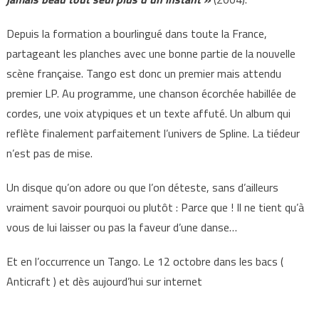
Depuis la formation a bourlingué dans toute la France,
partageant les planches avec une bonne partie de la nouvelle
scène française. Tango est donc un premier mais attendu
premier LP. Au programme, une chanson écorchée habillée de
cordes, une voix atypiques et un texte affuté. Un album qui
reflète finalement parfaitement l’univers de Spline. La tiédeur
n’est pas de mise.
Un disque qu’on adore ou que l’on déteste, sans d’ailleurs
vraiment savoir pourquoi ou plutôt : Parce que ! Il ne tient qu’à
vous de lui laisser ou pas la faveur d’une danse…
Et en l’occurrence un Tango. Le 12 octobre dans les bacs (
Anticraft ) et dès aujourd’hui sur internet