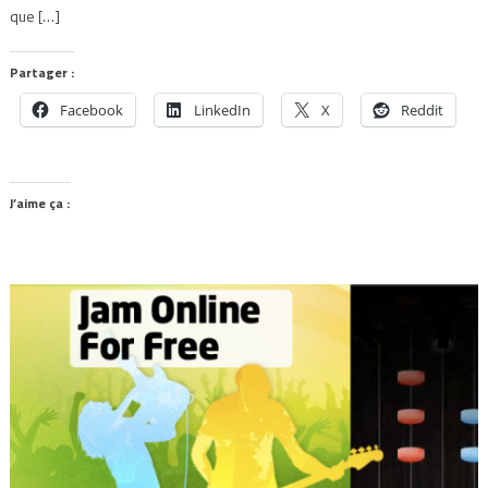
que […]
Partager :
Facebook
LinkedIn
X
Reddit
J’aime ça :