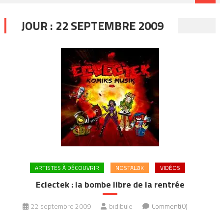
JOUR :
22 SEPTEMBRE 2009
ARTISTES À DÉCOUVRIR
NOSTALZIK
VIDÉOS
Eclectek : la bombe libre de la rentrée
22 septembre 2009
bidibule
Comment(0)