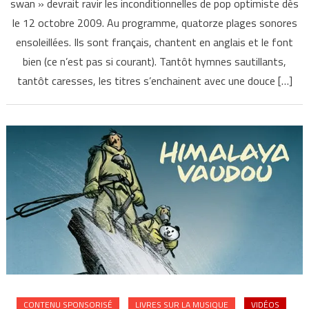
swan » devrait ravir les inconditionnelles de pop optimiste dès
le 12 octobre 2009. Au programme, quatorze plages sonores
ensoleillées. Ils sont français, chantent en anglais et le font
bien (ce n’est pas si courant). Tantôt hymnes sautillants,
tantôt caresses, les titres s’enchainent avec une douce […]
CONTENU SPONSORISÉ
LIVRES SUR LA MUSIQUE
VIDÉOS