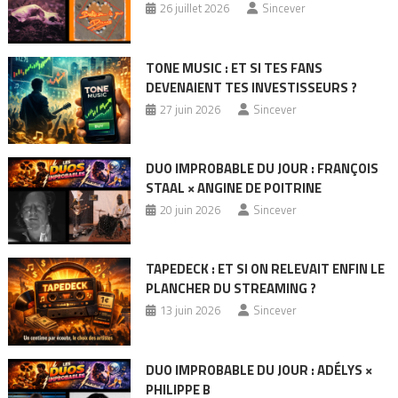
26 juillet 2026
Sincever
TONE MUSIC : ET SI TES FANS
DEVENAIENT TES INVESTISSEURS ?
27 juin 2026
Sincever
DUO IMPROBABLE DU JOUR : FRANÇOIS
STAAL × ANGINE DE POITRINE
20 juin 2026
Sincever
TAPEDECK : ET SI ON RELEVAIT ENFIN LE
PLANCHER DU STREAMING ?
13 juin 2026
Sincever
DUO IMPROBABLE DU JOUR : ADÉLYS ×
PHILIPPE B