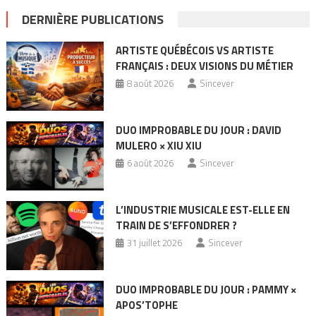
DERNIÈRE PUBLICATIONS
ARTISTE QUÉBÉCOIS VS ARTISTE
FRANÇAIS : DEUX VISIONS DU MÉTIER
8 août 2026
Sincever
DUO IMPROBABLE DU JOUR : DAVID
MULERO × XIU XIU
6 août 2026
Sincever
L’INDUSTRIE MUSICALE EST-ELLE EN
TRAIN DE S’EFFONDRER ?
31 juillet 2026
Sincever
DUO IMPROBABLE DU JOUR : PAMMY ×
APOS’TOPHE