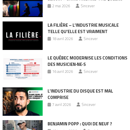
2 mai 2026
Sincever
LA FILIÈRE – L’INDUSTRIE MUSICALE
TELLE QU’ELLE EST VRAIMENT
18 avril 2026
Sincever
LE QUÉBEC MODERNISE LES CONDITIONS
DES MUSICIEN·NE·S
16 avril 2026
Sincever
L’INDUSTRIE DU DISQUE EST MAL
COMPRISE
7 avril 2026
Sincever
BENJAMIN POPP : QUOI DE NEUF ?