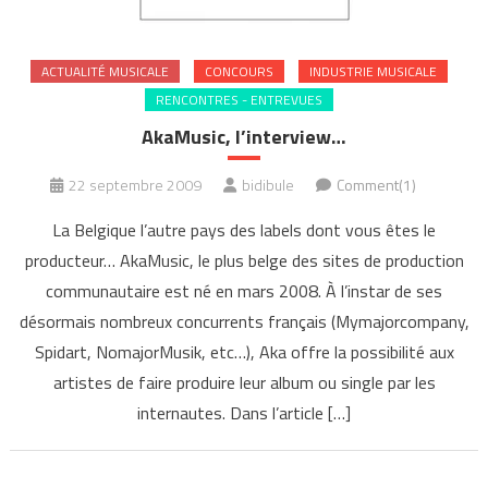
ACTUALITÉ MUSICALE
CONCOURS
INDUSTRIE MUSICALE
RENCONTRES - ENTREVUES
AkaMusic, l’interview…
22 septembre 2009
bidibule
Comment(1)
La Belgique l’autre pays des labels dont vous êtes le
producteur… AkaMusic, le plus belge des sites de production
communautaire est né en mars 2008. À l’instar de ses
désormais nombreux concurrents français (Mymajorcompany,
Spidart, NomajorMusik, etc…), Aka offre la possibilité aux
artistes de faire produire leur album ou single par les
internautes. Dans l’article […]