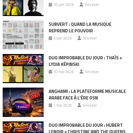
10 juin 2026
Sincever
SUBVERT : QUAND LA MUSIQUE
REPREND LE POUVOIR
4 juin 2026
Sincever
DUO IMPROBABLE DU JOUR : THAÏS ×
LYDIA KÉPINSKI
10 mai 2026
Sincever
ANGHAMI : LA PLATEFORME MUSICALE
ARABE FACE À L’ÈRE OSN
7 mai 2026
Sincever
DUO IMPROBABLE DU JOUR : HUBERT
LENOIR × CHRISTINE AND THE QUEENS