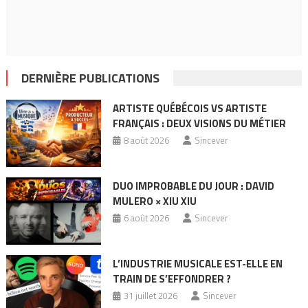
DERNIÈRE PUBLICATIONS
ARTISTE QUÉBÉCOIS VS ARTISTE
FRANÇAIS : DEUX VISIONS DU MÉTIER
8 août 2026
Sincever
DUO IMPROBABLE DU JOUR : DAVID
MULERO × XIU XIU
6 août 2026
Sincever
L’INDUSTRIE MUSICALE EST-ELLE EN
TRAIN DE S’EFFONDRER ?
31 juillet 2026
Sincever