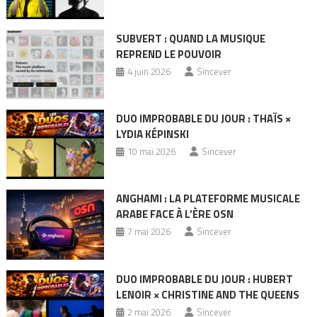
SUBVERT : QUAND LA MUSIQUE
REPREND LE POUVOIR
4 juin 2026
Sincever
DUO IMPROBABLE DU JOUR : THAÏS ×
LYDIA KÉPINSKI
10 mai 2026
Sincever
ANGHAMI : LA PLATEFORME MUSICALE
ARABE FACE À L’ÈRE OSN
7 mai 2026
Sincever
DUO IMPROBABLE DU JOUR : HUBERT
LENOIR × CHRISTINE AND THE QUEENS
2 mai 2026
Sincever