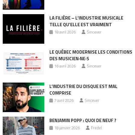
LA FILIÈRE – L’INDUSTRIE MUSICALE
TELLE QU’ELLE EST VRAIMENT
18 avril 2026
Sincever
LE QUÉBEC MODERNISE LES CONDITIONS
DES MUSICIEN·NE·S
16 avril 2026
Sincever
L’INDUSTRIE DU DISQUE EST MAL
COMPRISE
7 avril 2026
Sincever
BENJAMIN POPP : QUOI DE NEUF ?
18 janvier 2026
Fredel