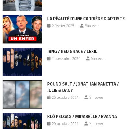
LA RÉALITÉ D’UNE CARRIÈRE D’ARTISTE
2 février 2025
Sincever
JBNG / RED GRACE / LEXIL
1 novembre 2024
Sincever
POUND SALT / JONATHAN PANETTA /
JULIE & DANY
25 octobre 2024
Sincever
KLÔ PELGAG / MIRABELLE / EVANNA
20 octobre 2024
Sincever