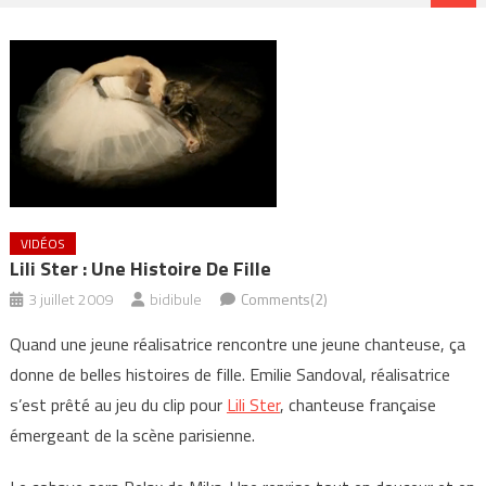
VIDÉOS
Lili Ster : Une Histoire De Fille
3 juillet 2009
bidibule
Comments(2)
Quand une jeune réalisatrice rencontre une jeune chanteuse, ça
donne de belles histoires de fille. Emilie Sandoval, réalisatrice
s’est prêté au jeu du clip pour
Lili Ster
, chanteuse française
émergeant de la scène parisienne.