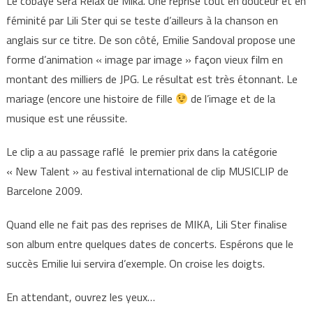
Le cobaye sera Relax de Mika. Une reprise tout en douceur et en
féminité par Lili Ster qui se teste d’ailleurs à la chanson en
anglais sur ce titre. De son côté, Emilie Sandoval propose une
forme d’animation « image par image » façon vieux film en
montant des milliers de JPG. Le résultat est très étonnant. Le
mariage (encore une histoire de fille
de l’image et de la
musique est une réussite.
Le clip a au passage raflé le premier prix dans la catégorie
« New Talent » au festival international de clip MUSICLIP de
Barcelone 2009.
Quand elle ne fait pas des reprises de MIKA, Lili Ster finalise
son album entre quelques dates de concerts. Espérons que le
succès Emilie lui servira d’exemple. On croise les doigts.
En attendant, ouvrez les yeux…