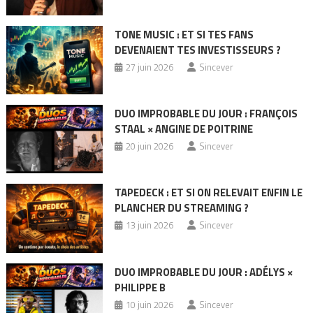
TONE MUSIC : ET SI TES FANS
DEVENAIENT TES INVESTISSEURS ?
27 juin 2026
Sincever
DUO IMPROBABLE DU JOUR : FRANÇOIS
STAAL × ANGINE DE POITRINE
20 juin 2026
Sincever
TAPEDECK : ET SI ON RELEVAIT ENFIN LE
PLANCHER DU STREAMING ?
13 juin 2026
Sincever
DUO IMPROBABLE DU JOUR : ADÉLYS ×
PHILIPPE B
10 juin 2026
Sincever