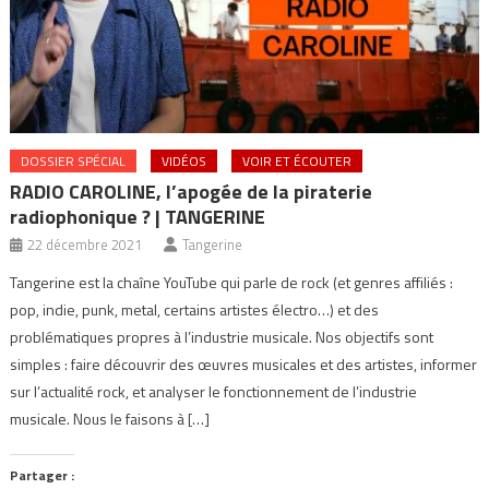
DOSSIER SPÉCIAL
VIDÉOS
VOIR ET ÉCOUTER
RADIO CAROLINE, l’apogée de la piraterie
radiophonique ? | TANGERINE
22 décembre 2021
Tangerine
Tangerine est la chaîne YouTube qui parle de rock (et genres affiliés :
pop, indie, punk, metal, certains artistes électro…) et des
problématiques propres à l’industrie musicale. Nos objectifs sont
simples : faire découvrir des œuvres musicales et des artistes, informer
sur l’actualité rock, et analyser le fonctionnement de l’industrie
musicale. Nous le faisons à […]
Partager :