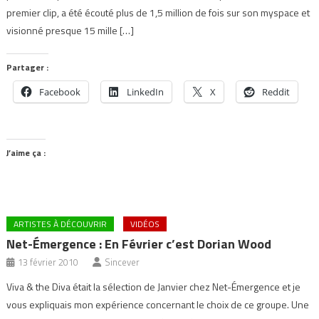
premier clip, a été écouté plus de 1,5 million de fois sur son myspace et
visionné presque 15 mille […]
Partager :
Facebook
LinkedIn
X
Reddit
J’aime ça :
ARTISTES À DÉCOUVRIR
VIDÉOS
Net-Émergence : En Février c’est Dorian Wood
13 février 2010
Sincever
Viva & the Diva était la sélection de Janvier chez Net-Émergence et je
vous expliquais mon expérience concernant le choix de ce groupe. Une