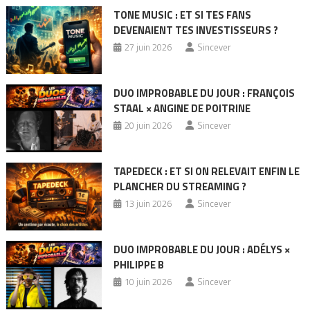
TONE MUSIC : ET SI TES FANS
DEVENAIENT TES INVESTISSEURS ?
27 juin 2026
Sincever
DUO IMPROBABLE DU JOUR : FRANÇOIS
STAAL × ANGINE DE POITRINE
20 juin 2026
Sincever
TAPEDECK : ET SI ON RELEVAIT ENFIN LE
PLANCHER DU STREAMING ?
13 juin 2026
Sincever
DUO IMPROBABLE DU JOUR : ADÉLYS ×
PHILIPPE B
10 juin 2026
Sincever