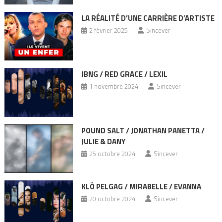
LA RÉALITÉ D’UNE CARRIÈRE D’ARTISTE
2 février 2025
Sincever
JBNG / RED GRACE / LEXIL
1 novembre 2024
Sincever
POUND SALT / JONATHAN PANETTA /
JULIE & DANY
25 octobre 2024
Sincever
KLÔ PELGAG / MIRABELLE / EVANNA
20 octobre 2024
Sincever