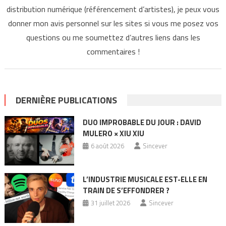
distribution numérique (référencement d’artistes), je peux vous
donner mon avis personnel sur les sites si vous me posez vos
questions ou me soumettez d’autres liens dans les
commentaires !
DERNIÈRE PUBLICATIONS
DUO IMPROBABLE DU JOUR : DAVID
MULERO × XIU XIU
6 août 2026
Sincever
L’INDUSTRIE MUSICALE EST-ELLE EN
TRAIN DE S’EFFONDRER ?
31 juillet 2026
Sincever