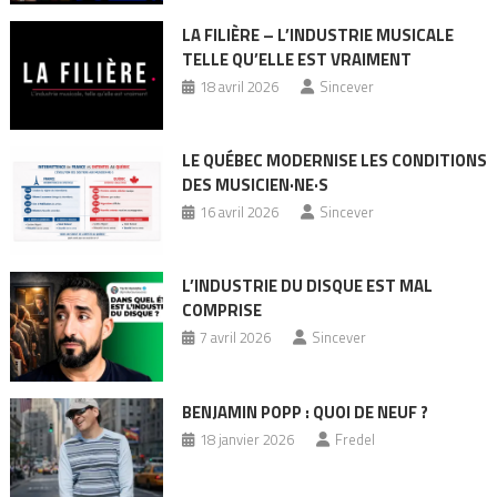
LA FILIÈRE – L’INDUSTRIE MUSICALE
TELLE QU’ELLE EST VRAIMENT
18 avril 2026
Sincever
LE QUÉBEC MODERNISE LES CONDITIONS
DES MUSICIEN·NE·S
16 avril 2026
Sincever
L’INDUSTRIE DU DISQUE EST MAL
COMPRISE
7 avril 2026
Sincever
BENJAMIN POPP : QUOI DE NEUF ?
18 janvier 2026
Fredel