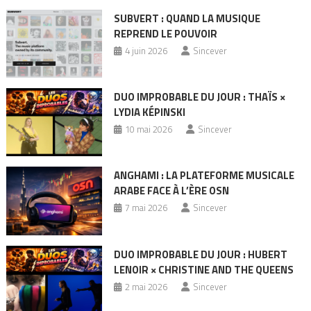
SUBVERT : QUAND LA MUSIQUE
REPREND LE POUVOIR
4 juin 2026
Sincever
DUO IMPROBABLE DU JOUR : THAÏS ×
LYDIA KÉPINSKI
10 mai 2026
Sincever
ANGHAMI : LA PLATEFORME MUSICALE
ARABE FACE À L’ÈRE OSN
7 mai 2026
Sincever
DUO IMPROBABLE DU JOUR : HUBERT
LENOIR × CHRISTINE AND THE QUEENS
2 mai 2026
Sincever