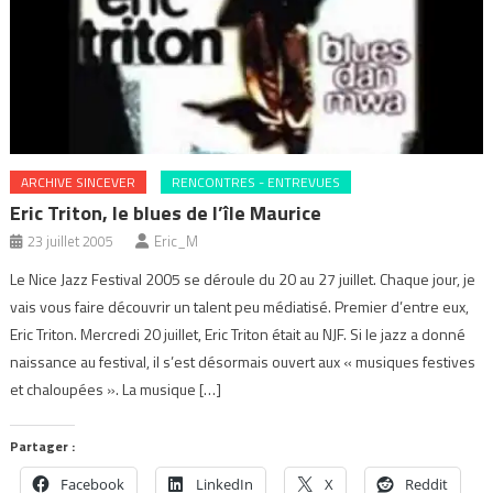
ARCHIVE SINCEVER
RENCONTRES - ENTREVUES
Eric Triton, le blues de l’île Maurice
23 juillet 2005
Eric_M
Le Nice Jazz Festival 2005 se déroule du 20 au 27 juillet. Chaque jour, je
vais vous faire découvrir un talent peu médiatisé. Premier d’entre eux,
Eric Triton. Mercredi 20 juillet, Eric Triton était au NJF. Si le jazz a donné
naissance au festival, il s’est désormais ouvert aux « musiques festives
et chaloupées ». La musique […]
Partager :
Facebook
LinkedIn
X
Reddit