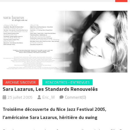
ARCHIVE SINCEVER
RENCONTRES - ENTREVUES
Sara Lazarus, Les Standards Renouvelés
25 juillet 2005
Eric_M
Comment(0)
Troisième découverte du Nice Jazz Festival 2005,
l’américaine Sara Lazarus, héritière du swing