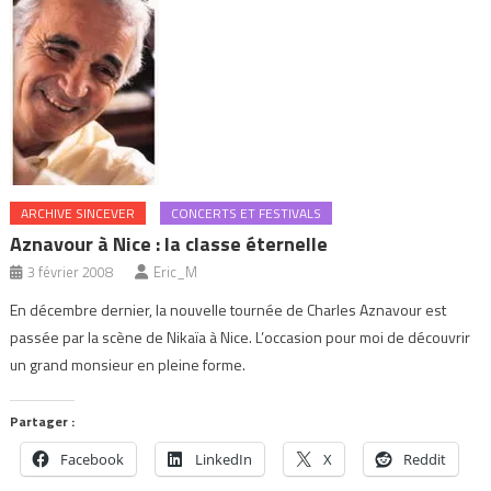
ARCHIVE SINCEVER
CONCERTS ET FESTIVALS
Aznavour à Nice : la classe éternelle
3 février 2008
Eric_M
En décembre dernier, la nouvelle tournée de Charles Aznavour est
passée par la scène de Nikaïa à Nice. L’occasion pour moi de découvrir
un grand monsieur en pleine forme.
Partager :
Facebook
LinkedIn
X
Reddit