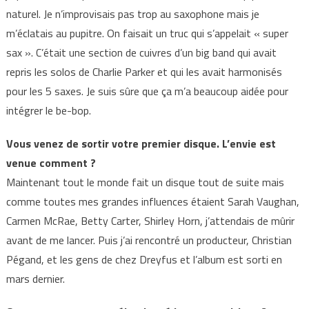
naturel. Je n’improvisais pas trop au saxophone mais je
m’éclatais au pupitre. On faisait un truc qui s’appelait « super
sax ». C’était une section de cuivres d’un big band qui avait
repris les solos de Charlie Parker et qui les avait harmonisés
pour les 5 saxes. Je suis sûre que ça m’a beaucoup aidée pour
intégrer le be-bop.
Vous venez de sortir votre premier disque. L’envie est
venue comment ?
Maintenant tout le monde fait un disque tout de suite mais
comme toutes mes grandes influences étaient Sarah Vaughan,
Carmen McRae, Betty Carter, Shirley Horn, j’attendais de mûrir
avant de me lancer. Puis j’ai rencontré un producteur, Christian
Pégand, et les gens de chez Dreyfus et l’album est sorti en
mars dernier.