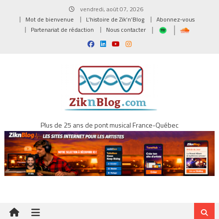
Skip
vendredi, août 07, 2026
to
Mot de bienvenue
L’histoire de Zik’n’Blog
Abonnez-vous
content
Partenariat de rédaction
Nous contacter
Plus de 25 ans de pont musical France-Québec