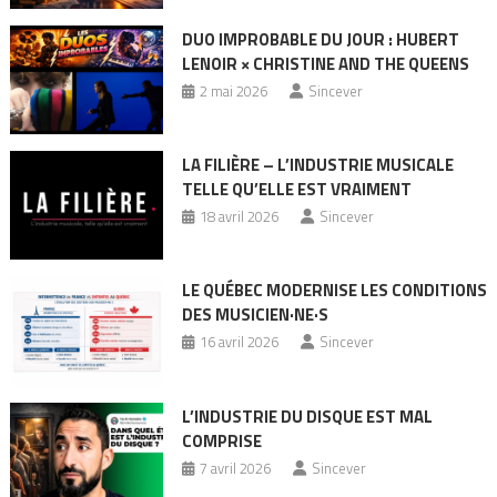
DUO IMPROBABLE DU JOUR : HUBERT
LENOIR × CHRISTINE AND THE QUEENS
2 mai 2026
Sincever
LA FILIÈRE – L’INDUSTRIE MUSICALE
TELLE QU’ELLE EST VRAIMENT
18 avril 2026
Sincever
LE QUÉBEC MODERNISE LES CONDITIONS
DES MUSICIEN·NE·S
16 avril 2026
Sincever
L’INDUSTRIE DU DISQUE EST MAL
COMPRISE
7 avril 2026
Sincever