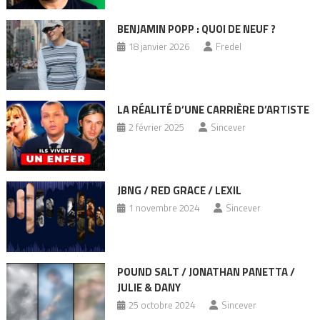
BENJAMIN POPP : QUOI DE NEUF ?
18 janvier 2026
Fredel
LA RÉALITÉ D’UNE CARRIÈRE D’ARTISTE
2 février 2025
Sincever
JBNG / RED GRACE / LEXIL
1 novembre 2024
Sincever
POUND SALT / JONATHAN PANETTA /
JULIE & DANY
25 octobre 2024
Sincever