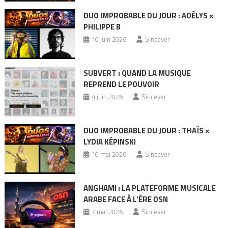
DUO IMPROBABLE DU JOUR : ADÉLYS ×
PHILIPPE B
10 juin 2026
Sincever
SUBVERT : QUAND LA MUSIQUE
REPREND LE POUVOIR
4 juin 2026
Sincever
DUO IMPROBABLE DU JOUR : THAÏS ×
LYDIA KÉPINSKI
10 mai 2026
Sincever
ANGHAMI : LA PLATEFORME MUSICALE
ARABE FACE À L’ÈRE OSN
7 mai 2026
Sincever