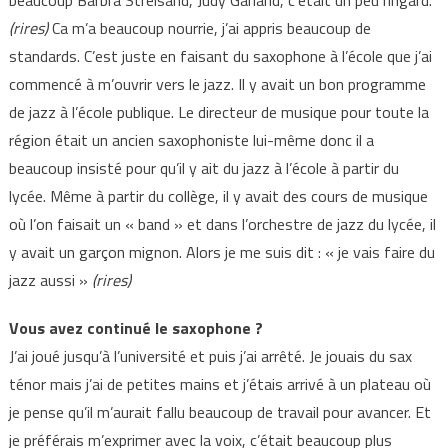
beaucoup Barbra Streisand, Judy Garland, c’était un peu ringard.
(rires)
Ca m’a beaucoup nourrie, j’ai appris beaucoup de
standards. C’est juste en faisant du saxophone à l’école que j’ai
commencé à m’ouvrir vers le jazz. Il y avait un bon programme
de jazz à l’école publique. Le directeur de musique pour toute la
région était un ancien saxophoniste lui-même donc il a
beaucoup insisté pour qu’il y ait du jazz à l’école à partir du
lycée. Même à partir du collège, il y avait des cours de musique
où l’on faisait un « band » et dans l’orchestre de jazz du lycée, il
y avait un garçon mignon. Alors je me suis dit : « je vais faire du
jazz aussi »
(rires)
Vous avez continué le saxophone ?
J’ai joué jusqu’à l’université et puis j’ai arrêté. Je jouais du sax
ténor mais j’ai de petites mains et j’étais arrivé à un plateau où
je pense qu’il m’aurait fallu beaucoup de travail pour avancer. Et
je préférais m’exprimer avec la voix, c’était beaucoup plus