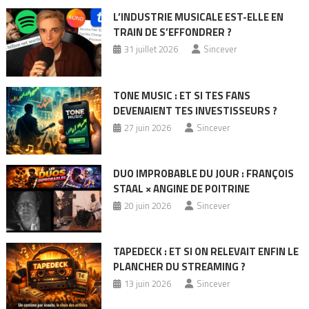
L’INDUSTRIE MUSICALE EST-ELLE EN
TRAIN DE S’EFFONDRER ?
31 juillet 2026
Sincever
TONE MUSIC : ET SI TES FANS
DEVENAIENT TES INVESTISSEURS ?
27 juin 2026
Sincever
DUO IMPROBABLE DU JOUR : FRANÇOIS
STAAL × ANGINE DE POITRINE
20 juin 2026
Sincever
TAPEDECK : ET SI ON RELEVAIT ENFIN LE
PLANCHER DU STREAMING ?
13 juin 2026
Sincever