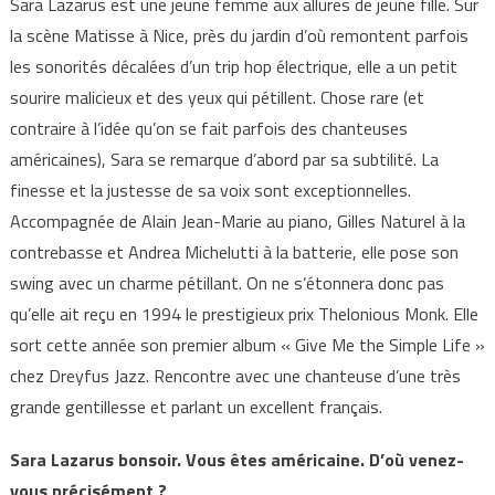
Sara Lazarus est une jeune femme aux allures de jeune fille. Sur
la scène Matisse à Nice, près du jardin d’où remontent parfois
les sonorités décalées d’un trip hop électrique, elle a un petit
sourire malicieux et des yeux qui pétillent. Chose rare (et
contraire à l’idée qu’on se fait parfois des chanteuses
américaines), Sara se remarque d’abord par sa subtilité. La
finesse et la justesse de sa voix sont exceptionnelles.
Accompagnée de Alain Jean-Marie au piano, Gilles Naturel à la
contrebasse et Andrea Michelutti à la batterie, elle pose son
swing avec un charme pétillant. On ne s’étonnera donc pas
qu’elle ait reçu en 1994 le prestigieux prix Thelonious Monk. Elle
sort cette année son premier album « Give Me the Simple Life »
chez Dreyfus Jazz. Rencontre avec une chanteuse d’une très
grande gentillesse et parlant un excellent français.
Sara Lazarus bonsoir. Vous êtes américaine. D’où venez-
vous précisément ?