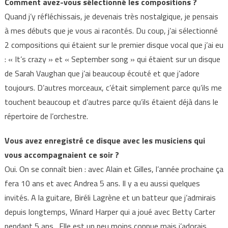
Comment avez-vous sélectionné les compositions ?
Quand j’y réfléchissais, je devenais très nostalgique, je pensais
à mes débuts que je vous ai racontés. Du coup, j’ai sélectionné
2 compositions qui étaient sur le premier disque vocal que j’ai eu
: « It’s crazy » et « September song » qui étaient sur un disque
de Sarah Vaughan que j’ai beaucoup écouté et que j’adore
toujours. D’autres morceaux, c’était simplement parce qu’ils me
touchent beaucoup et d’autres parce qu’ils étaient déjà dans le
répertoire de l’orchestre.
Vous avez enregistré ce disque avec les musiciens qui
vous accompagnaient ce soir ?
Oui. On se connaît bien : avec Alain et Gilles, l’année prochaine ça
fera 10 ans et avec Andrea 5 ans. Il y a eu aussi quelques
invités. A la guitare, Biréli Lagrène et un batteur que j’admirais
depuis longtemps, Winard Harper qui a joué avec Betty Carter
pendant 5 ans. Elle est un peu moins connue mais j’adorais