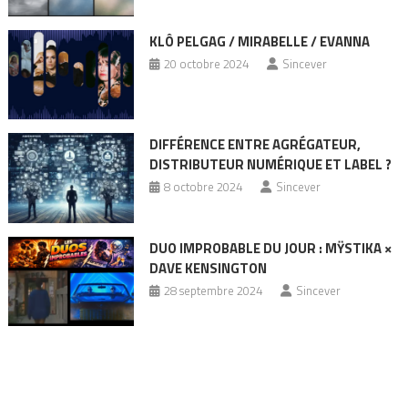
KLÔ PELGAG / MIRABELLE / EVANNA
20 octobre 2024
Sincever
DIFFÉRENCE ENTRE AGRÉGATEUR,
DISTRIBUTEUR NUMÉRIQUE ET LABEL ?
8 octobre 2024
Sincever
DUO IMPROBABLE DU JOUR : MŸSTIKA ×
DAVE KENSINGTON
28 septembre 2024
Sincever