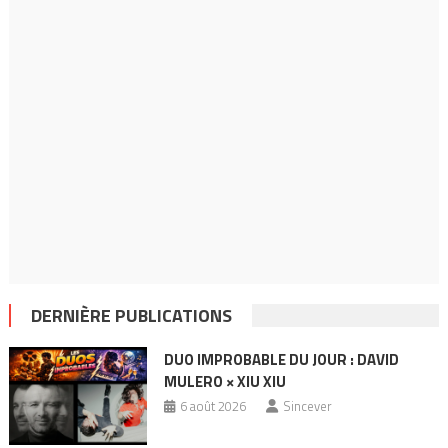
DERNIÈRE PUBLICATIONS
DUO IMPROBABLE DU JOUR : DAVID
MULERO × XIU XIU
6 août 2026
Sincever