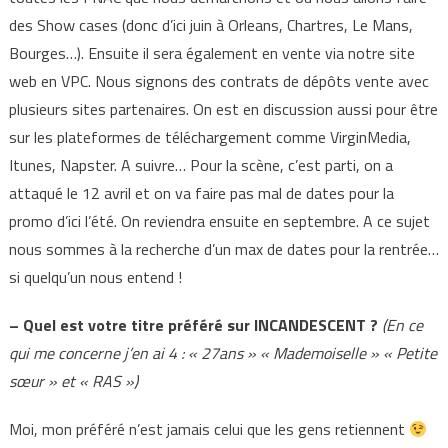
des Show cases (donc d’ici juin à Orleans, Chartres, Le Mans,
Bourges…). Ensuite il sera également en vente via notre site
web en VPC. Nous signons des contrats de dépôts vente avec
plusieurs sites partenaires. On est en discussion aussi pour être
sur les plateformes de téléchargement comme VirginMedia,
Itunes, Napster. A suivre… Pour la scène, c’est parti, on a
attaqué le 12 avril et on va faire pas mal de dates pour la
promo d’ici l’été. On reviendra ensuite en septembre. A ce sujet
nous sommes à la recherche d’un max de dates pour la rentrée…
si quelqu’un nous entend !
– Quel est votre titre préféré sur INCANDESCENT ?
(En ce
qui me concerne j’en ai 4 : « 27ans » « Mademoiselle » « Petite
sœur » et « RAS »)
Moi, mon préféré n’est jamais celui que les gens retiennent