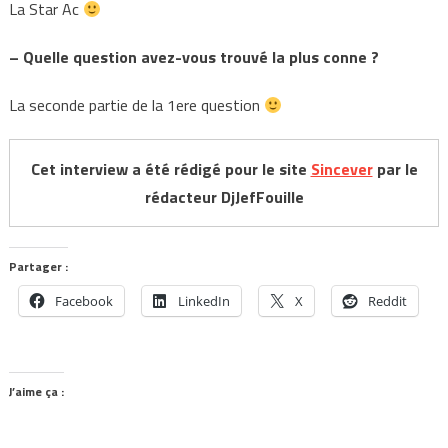
La Star Ac
– Quelle question avez-vous trouvé la plus conne ?
La seconde partie de la 1ere question
Cet interview a été rédigé pour le site
Sincever
par le
rédacteur DjJefFouille
Partager :
Facebook
LinkedIn
X
Reddit
J’aime ça :