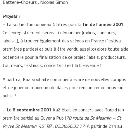
Batterie-Choeurs : Nicolas Simon
Projets :
– La sortie d’un nouveau 4 titres pour la
fin de l’année 2001
.
Cet enregistrement servira à démarcher (radios, concours,
labels…), à trouver également des scènes en France (festival,
premières parties) et puis à être vendu aussi ;o) alors toute aide
potentielle pour la finalisation de ce projet (labels, producteurs,
tourneurs, festivals, concerts…) est la bienvenue !
A part ca, KaZ souhaite continuer à écrire de nouvelles compos
et de jouer un maximum de dates pour rencontrer un nouveau
public !
– Le
8 septembre 2001
KaZ était en concert avec Torpid (en
première partie) au Guyana Pub (
78 route de St Mesmin – St
Pryve St Mesmin ’45’ Tél : 02.38.66.33.77
) A partir de 21h au