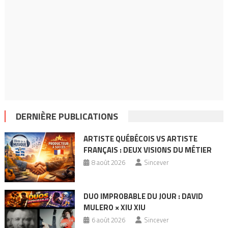
DERNIÈRE PUBLICATIONS
ARTISTE QUÉBÉCOIS VS ARTISTE
FRANÇAIS : DEUX VISIONS DU MÉTIER
8 août 2026
Sincever
DUO IMPROBABLE DU JOUR : DAVID
MULERO × XIU XIU
6 août 2026
Sincever