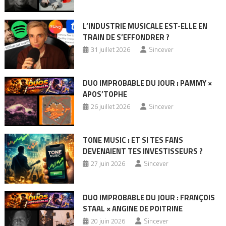
L’INDUSTRIE MUSICALE EST-ELLE EN
TRAIN DE S’EFFONDRER ?
31 juillet 2026
Sincever
DUO IMPROBABLE DU JOUR : PAMMY ×
APOS’TOPHE
26 juillet 2026
Sincever
TONE MUSIC : ET SI TES FANS
DEVENAIENT TES INVESTISSEURS ?
27 juin 2026
Sincever
DUO IMPROBABLE DU JOUR : FRANÇOIS
STAAL × ANGINE DE POITRINE
20 juin 2026
Sincever