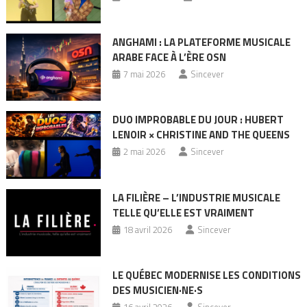
ANGHAMI : LA PLATEFORME MUSICALE
ARABE FACE À L’ÈRE OSN
7 mai 2026
Sincever
DUO IMPROBABLE DU JOUR : HUBERT
LENOIR × CHRISTINE AND THE QUEENS
2 mai 2026
Sincever
LA FILIÈRE – L’INDUSTRIE MUSICALE
TELLE QU’ELLE EST VRAIMENT
18 avril 2026
Sincever
LE QUÉBEC MODERNISE LES CONDITIONS
DES MUSICIEN·NE·S