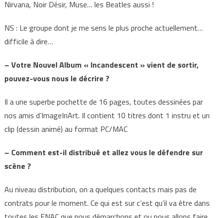
Nirvana, Noir Désir, Muse… les Beatles aussi !
NS : Le groupe dont je me sens le plus proche actuellement…
difficile à dire…
– Votre Nouvel Album « Incandescent » vient de sortir,
pouvez-vous nous le décrire ?
Il a une superbe pochette de 16 pages, toutes dessinées par
nos amis d’ImageInArt. Il contient 10 titres dont 1 instru et un
clip (dessin animé) au format PC/MAC
– Comment est-il distribué et allez vous le défendre sur
scène ?
Au niveau distribution, on a quelques contacts mais pas de
contrats pour le moment. Ce qui est sur c’est qu’il va être dans
toutes les FNAC que nous démarchons et ou nous allons faire