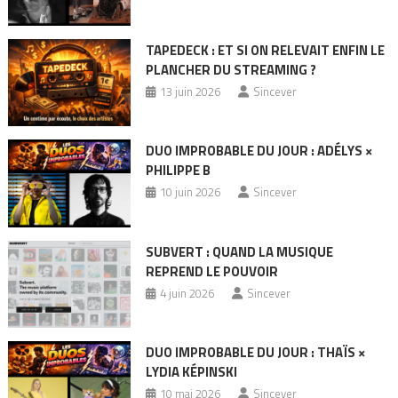
TAPEDECK : ET SI ON RELEVAIT ENFIN LE
PLANCHER DU STREAMING ?
13 juin 2026
Sincever
DUO IMPROBABLE DU JOUR : ADÉLYS ×
PHILIPPE B
10 juin 2026
Sincever
SUBVERT : QUAND LA MUSIQUE
REPREND LE POUVOIR
4 juin 2026
Sincever
DUO IMPROBABLE DU JOUR : THAÏS ×
LYDIA KÉPINSKI
10 mai 2026
Sincever