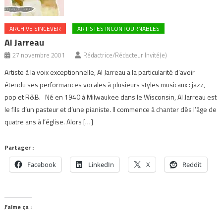
ARCHIVE SINCEVER
ARTISTES INCONTOURNABLES
Al Jarreau
27 novembre 2001
Rédactrice/Rédacteur Invité(e)
Artiste à la voix exceptionnelle, Al Jarreau a la particularité d’avoir
étendu ses performances vocales à plusieurs styles musicaux : jazz,
pop et R&B. Né en 1940 à Milwaukee dans le Wisconsin, Al Jarreau est
le fils d’un pasteur et d’une pianiste. Il commence à chanter dès l’âge de
quatre ans à l’église. Alors […]
Partager :
Facebook
LinkedIn
X
Reddit
J’aime ça :