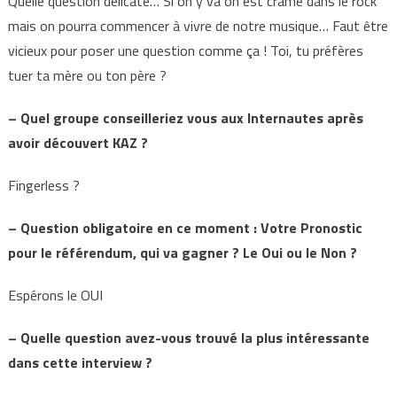
Quelle question délicate… Si on y va on est cramé dans le rock
mais on pourra commencer à vivre de notre musique… Faut être
vicieux pour poser une question comme ça ! Toi, tu préfères
tuer ta mère ou ton père ?
– Quel groupe conseilleriez vous aux Internautes après
avoir découvert KAZ ?
Fingerless ?
– Question obligatoire en ce moment : Votre Pronostic
pour le référendum, qui va gagner ? Le Oui ou le Non ?
Espérons le OUI
– Quelle question avez-vous trouvé la plus intéressante
dans cette interview ?