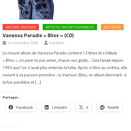
ARCHIVE SINCEVER
ARTISTES INCONTOURNABLES
NOSTALZIK
Vanessa Paradis « Bliss » (CD)
14 novembre 2000
myHydro
Le nouvel album de Vanessa Paradis contient 13 titres et s’intitule
« Bliss », on peut ne pas aimer, chacun ses goûts… Cela faisait depuis
1992 que l’on n’avait plus entendu la lolita. Après 4 films au cinéma, elle
revient à sa passion première : la chanson. Bliss, un album étonnant : à
la fois parolière et […]
Partager :
Facebook
LinkedIn
X
Reddit