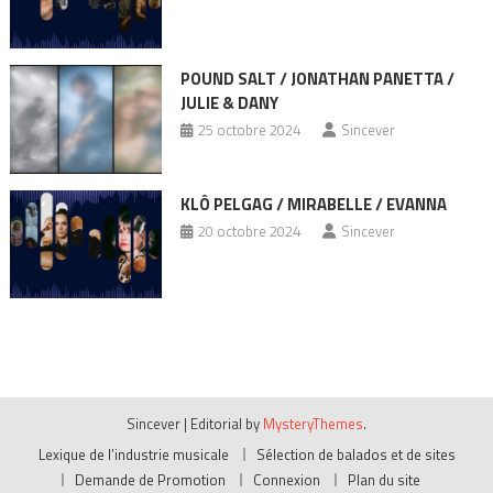
POUND SALT / JONATHAN PANETTA /
JULIE & DANY
25 octobre 2024
Sincever
KLÔ PELGAG / MIRABELLE / EVANNA
20 octobre 2024
Sincever
Sincever
|
Editorial by
MysteryThemes
.
Lexique de l’industrie musicale
Sélection de balados et de sites
Demande de Promotion
Connexion
Plan du site