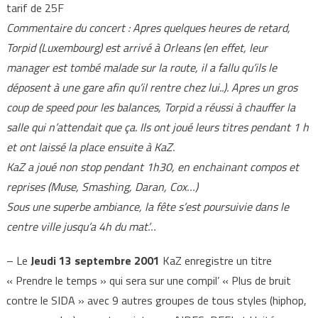
tarif de 25F
Commentaire du concert : Apres quelques heures de retard,
Torpid (Luxembourg) est arrivé à Orleans (en effet, leur
manager est tombé malade sur la route, il a fallu qu’ils le
déposent à une gare afin qu’il rentre chez lui..). Apres un gros
coup de speed pour les balances, Torpid a réussi à chauffer la
salle qui n’attendait que ça. Ils ont joué leurs titres pendant 1 h
et ont laissé la place ensuite à KaZ.
KaZ a joué non stop pendant 1h30, en enchainant compos et
reprises (Muse, Smashing, Daran, Cox…)
Sous une superbe ambiance, la fête s’est poursuivie dans le
centre ville jusqu’a 4h du mat’…
– Le
Jeudi 13 septembre 2001
KaZ enregistre un titre
« Prendre le temps » qui sera sur une compil’ « Plus de bruit
contre le SIDA » avec 9 autres groupes de tous styles (hiphop,