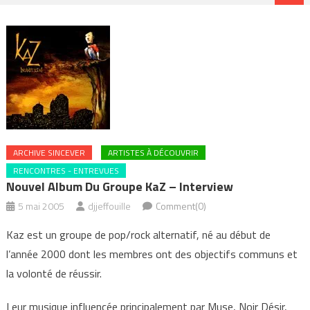
ARCHIVE SINCEVER
ARTISTES À DÉCOUVRIR
RENCONTRES - ENTREVUES
Nouvel Album Du Groupe KaZ – Interview
5 mai 2005
djjeffouille
Comment(0)
Kaz est un groupe de pop/rock alternatif, né au début de
l’année 2000 dont les membres ont des objectifs communs et
la volonté de réussir.
Leur musique influencée principalement par Muse, Noir Désir,