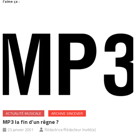
J’aime ça :
ACTUALITÉ MUSICALE
ARCHIVE SINCEVER
MP3 la fin d’un règne ?
23 janvier 2001
Rédactrice/Rédacteur Invité(e)