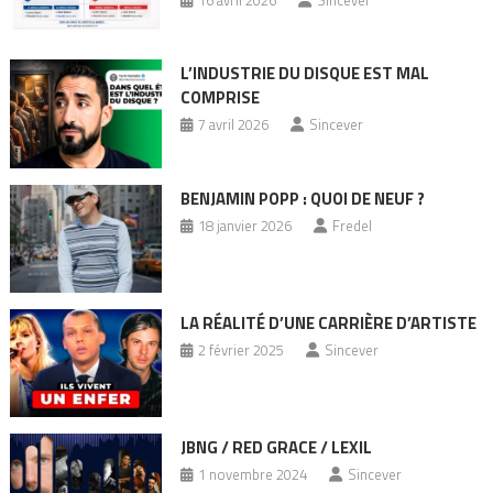
16 avril 2026
Sincever
L’INDUSTRIE DU DISQUE EST MAL
COMPRISE
7 avril 2026
Sincever
BENJAMIN POPP : QUOI DE NEUF ?
18 janvier 2026
Fredel
LA RÉALITÉ D’UNE CARRIÈRE D’ARTISTE
2 février 2025
Sincever
JBNG / RED GRACE / LEXIL
1 novembre 2024
Sincever