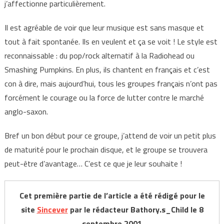
j’affectionne particulièrement.
Il est agréable de voir que leur musique est sans masque et
tout à fait spontanée. Ils en veulent et ça se voit ! Le style est
reconnaissable : du pop/rock alternatif à la Radiohead ou
Smashing Pumpkins. En plus, ils chantent en français et c’est
con à dire, mais aujourd’hui, tous les groupes français n’ont pas
forcément le courage ou la force de lutter contre le marché
anglo-saxon.
Bref un bon début pour ce groupe, j’attend de voir un petit plus
de maturité pour le prochain disque, et le groupe se trouvera
peut-être d’avantage… C’est ce que je leur souhaite !
Cet première partie de l’article a été rédigé pour le
site
Sincever
par le rédacteur Bathory.s_Child le 8
septembre 2001