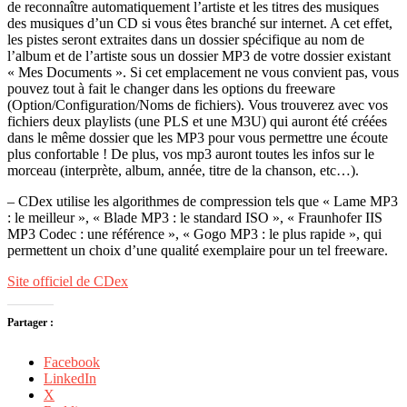
de reconnaître automatiquement l’artiste et les titres des musiques
des musiques d’un CD si vous êtes branché sur internet. A cet effet,
les pistes seront extraites dans un dossier spécifique au nom de
l’album et de l’artiste sous un dossier MP3 de votre dossier existant
« Mes Documents ». Si cet emplacement ne vous convient pas, vous
pouvez tout à fait le changer dans les options du freeware
(Option/Configuration/Noms de fichiers). Vous trouverez avec vos
fichiers deux playlists (une PLS et une M3U) qui auront été créées
dans le même dossier que les MP3 pour vous permettre une écoute
plus confortable ! De plus, vos mp3 auront toutes les infos sur le
morceau (interprète, album, année, titre de la chanson, etc…).
– CDex utilise les algorithmes de compression tels que « Lame MP3
: le meilleur », « Blade MP3 : le standard ISO », « Fraunhofer IIS
MP3 Codec : une référence », « Gogo MP3 : le plus rapide », qui
permettent un choix d’une qualité exemplaire pour un tel freeware.
Site officiel de CDex
Partager :
Facebook
LinkedIn
X