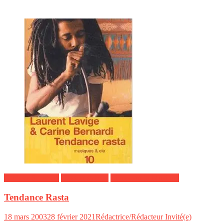
Archive Sincever
Dossier spécial
Livres sur la Musique
Tendance Rasta
18 mars 2003
28 février 2021
Rédactrice/Rédacteur Invité(e)