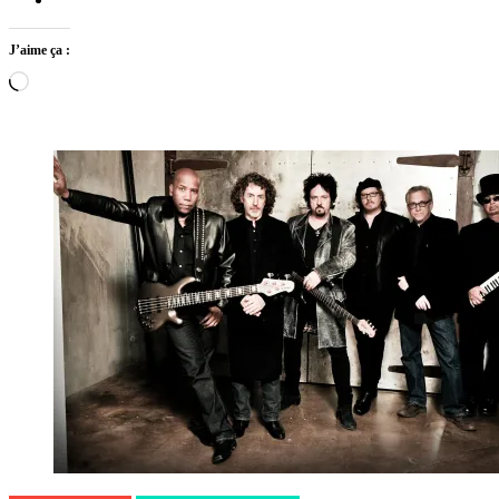
J’aime ça :
Chargement…