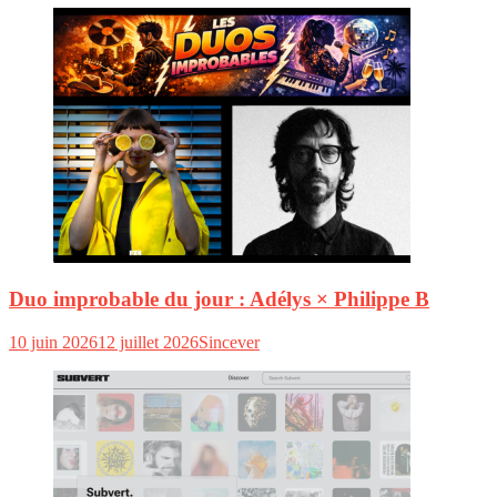
Duo improbable du jour : Adélys × Philippe B
10 juin 2026
12 juillet 2026
Sincever