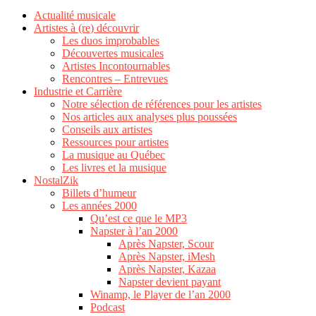
Actualité musicale
Artistes à (re) découvrir
Les duos improbables
Découvertes musicales
Artistes Incontournables
Rencontres – Entrevues
Industrie et Carrière
Notre sélection de références pour les artistes
Nos articles aux analyses plus poussées
Conseils aux artistes
Ressources pour artistes
La musique au Québec
Les livres et la musique
NostalZik
Billets d’humeur
Les années 2000
Qu’est ce que le MP3
Napster à l’an 2000
Après Napster, Scour
Après Napster, iMesh
Après Napster, Kazaa
Napster devient payant
Winamp, le Player de l’an 2000
Podcast