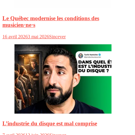
Le Québec modernise les conditions des
musicien·ne·s
16 avril 2026
3 mai 2026
Sincever
L’industrie du disque est mal comprise