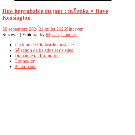
Duo improbable du jour : mŸstika × Dave
Kensington
28 septembre 2024
21 juillet 2026
Sincever
Sincever
|
Editorial by
MysteryThemes
.
Lexique de l’industrie musicale
Sélection de balados et de sites
Demande de Promotion
Connexion
Plan du site