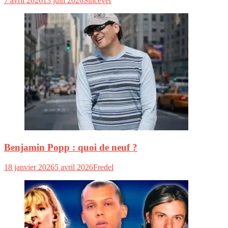
7 avril 2026
13 juin 2026
Sincever
Benjamin Popp : quoi de neuf ?
18 janvier 2026
5 avril 2026
Fredel