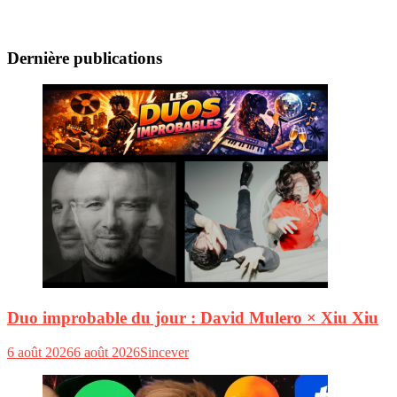
Dernière publications
Duo improbable du jour : David Mulero × Xiu Xiu
6 août 2026
6 août 2026
Sincever