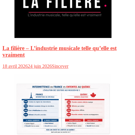
La filière – L’industrie musicale telle qu’elle est
vraiment
18 avril 2026
24 juin 2026
Sincever