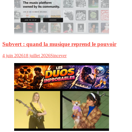
Subvert : quand la musique reprend le pouvoir
4 juin 2026
18 juillet 2026
Sincever