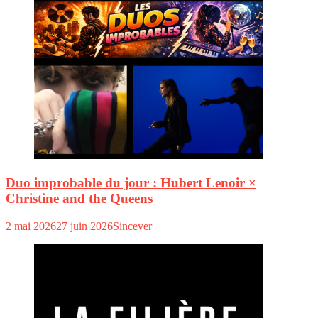
Duo improbable du jour : Hubert Lenoir ×
Christine and the Queens
2 mai 2026
27 juin 2026
Sincever