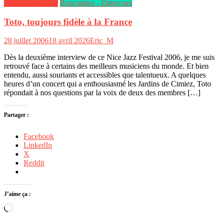
Archive Sincever
Rencontres - Entrevues
Toto, toujours fidèle à la France
28 juillet 2006
18 avril 2026
Eric_M
Dès la deuxième interview de ce Nice Jazz Festival 2006, je me suis
retrouvé face à certains des meilleurs musiciens du monde. Et bien
entendu, aussi souriants et accessibles que talentueux. A quelques
heures d’un concert qui a enthousiasmé les Jardins de Cimiez, Toto
répondait à nos questions par la voix de deux des membres […]
Partager :
Facebook
LinkedIn
X
Reddit
J’aime ça :
Chargement…