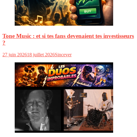
Tone Music : et si tes fans devenaient tes investisseurs
?
27 juin 2026
18 juillet 2026
Sincever