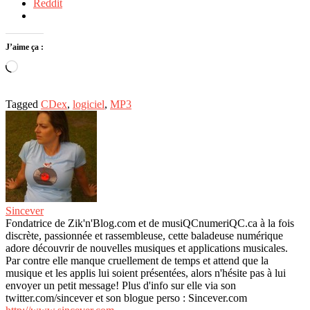
Reddit
J’aime ça :
Chargement…
Tagged
CDex
,
logiciel
,
MP3
Sincever
Fondatrice de Zik'n'Blog.com et de musiQCnumeriQC.ca à la fois
discrète, passionnée et rassembleuse, cette baladeuse numérique
adore découvrir de nouvelles musiques et applications musicales.
Par contre elle manque cruellement de temps et attend que la
musique et les applis lui soient présentées, alors n'hésite pas à lui
envoyer un petit message! Plus d'info sur elle via son
twitter.com/sincever et son blogue perso : Sincever.com