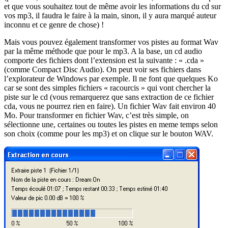
et que vous souhaitez tout de même avoir les informations du cd sur
vos mp3, il faudra le faire à la main, sinon, il y aura marqué auteur
inconnu et ce genre de chose) !
Mais vous pouvez également transformer vos pistes au format Wav
par la même méthode que pour le mp3. A la base, un cd audio
comporte des fichiers dont l’extension est la suivante : « .cda »
(comme Compact Disc Audio). On peut voir ses fichiers dans
l’explorateur de Windows par exemple. Il ne font que quelques Ko
car se sont des simples fichiers « racourcis » qui vont chercher la
piste sur le cd (vous remarquerez que sans extraction de ce fichier
cda, vous ne pourrez rien en faire). Un fichier Wav fait environ 40
Mo. Pour transformer en fichier Wav, c’est très simple, on
sélectionne une, certaines ou toutes les pistes en meme temps selon
son choix (comme pour les mp3) et on clique sur le bouton WAV.