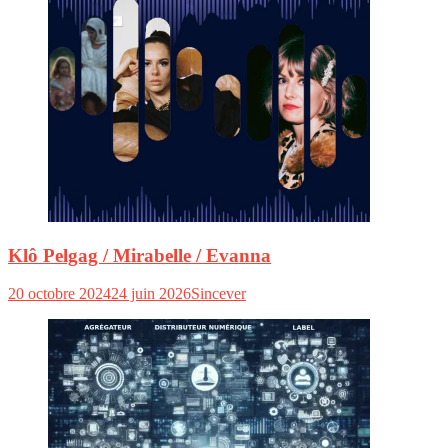
Klô Pelgag / Mirabelle / Evanna
20 octobre 2024
24 juin 2026
Sincever