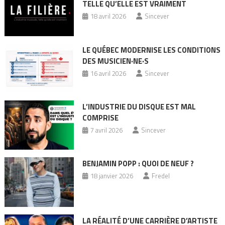
TELLE QU’ELLE EST VRAIMENT
18 avril 2026
Sincever
LE QUÉBEC MODERNISE LES CONDITIONS
DES MUSICIEN·NE·S
16 avril 2026
Sincever
L’INDUSTRIE DU DISQUE EST MAL
COMPRISE
7 avril 2026
Sincever
BENJAMIN POPP : QUOI DE NEUF ?
18 janvier 2026
Fredel
LA RÉALITÉ D’UNE CARRIÈRE D’ARTISTE