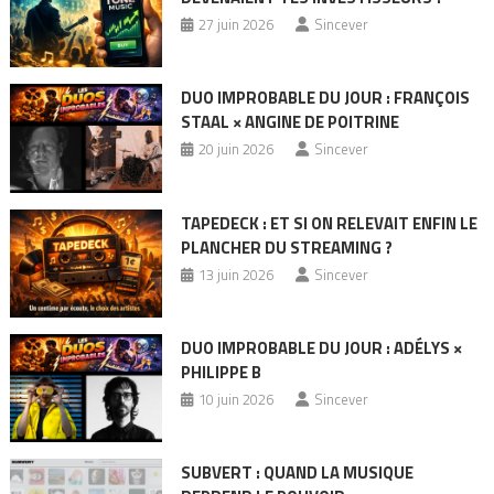
27 juin 2026
Sincever
DUO IMPROBABLE DU JOUR : FRANÇOIS
STAAL × ANGINE DE POITRINE
20 juin 2026
Sincever
TAPEDECK : ET SI ON RELEVAIT ENFIN LE
PLANCHER DU STREAMING ?
13 juin 2026
Sincever
DUO IMPROBABLE DU JOUR : ADÉLYS ×
PHILIPPE B
10 juin 2026
Sincever
SUBVERT : QUAND LA MUSIQUE