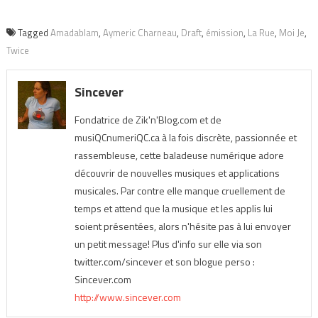
Tagged
Amadablam
,
Aymeric Charneau
,
Draft
,
émission
,
La Rue
,
Moi Je
,
Twice
Sincever
Fondatrice de Zik'n'Blog.com et de
musiQCnumeriQC.ca à la fois discrète, passionnée et
rassembleuse, cette baladeuse numérique adore
découvrir de nouvelles musiques et applications
musicales. Par contre elle manque cruellement de
temps et attend que la musique et les applis lui
soient présentées, alors n'hésite pas à lui envoyer
un petit message! Plus d'info sur elle via son
twitter.com/sincever et son blogue perso :
Sincever.com
http://www.sincever.com