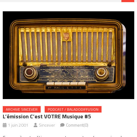
ARCHIVE SINCEVER
PODCAST / BALADODIFFUSION
L’émission C’est VOTRE Musique #5
1 juin 2001
Sincever
Comment(0)