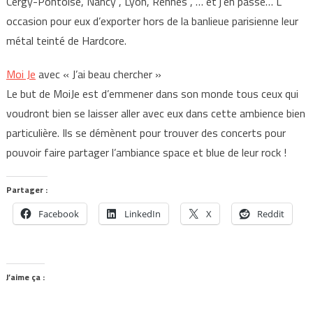
Cergy-Pontoise, Nancy , Lyon, Rennes , … et j’en passe… L’
occasion pour eux d’exporter hors de la banlieue parisienne leur
métal teinté de Hardcore.
Moi Je
avec « J’ai beau chercher »
Le but de MoiJe est d’emmener dans son monde tous ceux qui
voudront bien se laisser aller avec eux dans cette ambience bien
particulière. Ils se démènent pour trouver des concerts pour
pouvoir faire partager l’ambiance space et blue de leur rock !
Partager :
Facebook
LinkedIn
X
Reddit
J’aime ça :