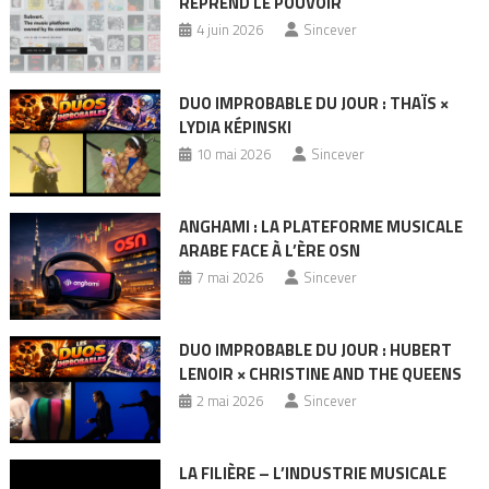
REPREND LE POUVOIR
4 juin 2026
Sincever
DUO IMPROBABLE DU JOUR : THAÏS ×
LYDIA KÉPINSKI
10 mai 2026
Sincever
ANGHAMI : LA PLATEFORME MUSICALE
ARABE FACE À L’ÈRE OSN
7 mai 2026
Sincever
DUO IMPROBABLE DU JOUR : HUBERT
LENOIR × CHRISTINE AND THE QUEENS
2 mai 2026
Sincever
LA FILIÈRE – L’INDUSTRIE MUSICALE