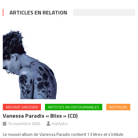
ARTICLES EN RELATION
ARCHIVE SINCEVER
ARTISTES INCONTOURNABLES
NOSTALZIK
Vanessa Paradis « Bliss » (CD)
14 novembre 2000
myHydro
Le nouvel album de Vanessa Paradis contient 13 titres et s’intitule