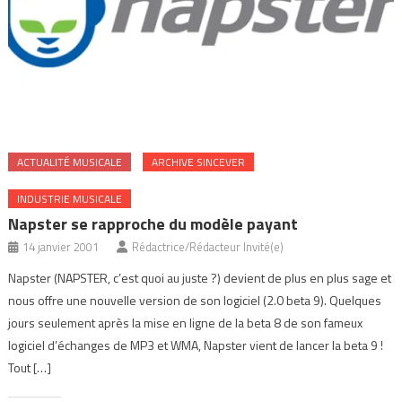
ACTUALITÉ MUSICALE
ARCHIVE SINCEVER
INDUSTRIE MUSICALE
Napster se rapproche du modèle payant
14 janvier 2001
Rédactrice/Rédacteur Invité(e)
Napster (NAPSTER, c’est quoi au juste ?) devient de plus en plus sage et
nous offre une nouvelle version de son logiciel (2.0 beta 9). Quelques
jours seulement après la mise en ligne de la beta 8 de son fameux
logiciel d’échanges de MP3 et WMA, Napster vient de lancer la beta 9 !
Tout […]