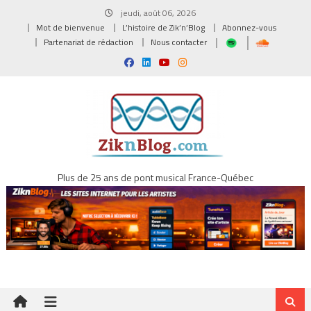
Skip
jeudi, août 06, 2026
to
Mot de bienvenue
L’histoire de Zik’n’Blog
Abonnez-vous
content
Partenariat de rédaction
Nous contacter
Plus de 25 ans de pont musical France-Québec