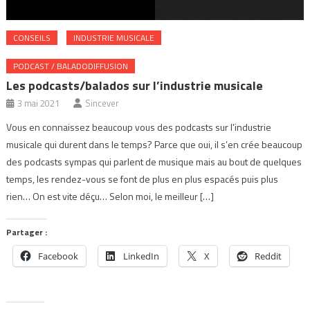
CONSEILS
INDUSTRIE MUSICALE
PODCAST / BALADODIFFUSION
Les podcasts/balados sur l’industrie musicale
3 mai 2021
Sincever
Vous en connaissez beaucoup vous des podcasts sur l’industrie
musicale qui durent dans le temps? Parce que oui, il s’en crée beaucoup
des podcasts sympas qui parlent de musique mais au bout de quelques
temps, les rendez-vous se font de plus en plus espacés puis plus
rien… On est vite déçu… Selon moi, le meilleur […]
Partager :
Facebook
LinkedIn
X
Reddit