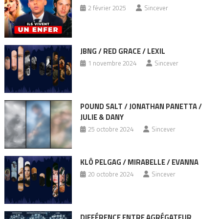
2 février 2025
Sincever
JBNG / RED GRACE / LEXIL
1 novembre 2024
Sincever
POUND SALT / JONATHAN PANETTA /
JULIE & DANY
25 octobre 2024
Sincever
KLÔ PELGAG / MIRABELLE / EVANNA
20 octobre 2024
Sincever
DIFFÉRENCE ENTRE AGRÉGATEUR,