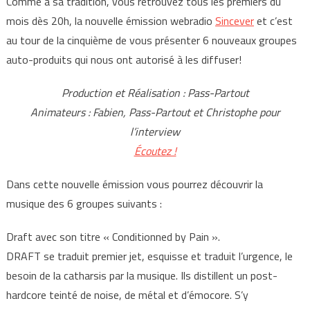
Comme à sa tradition, vous retrouvez tous les premiers du
mois dès 20h, la nouvelle émission webradio
Sincever
et c’est
au tour de la cinquième de vous présenter 6 nouveaux groupes
auto-produits qui nous ont autorisé à les diffuser!
Production et Réalisation : Pass-Partout
Animateurs : Fabien, Pass-Partout et Christophe pour
l’interview
Écoutez !
Dans cette nouvelle émission vous pourrez découvrir la
musique des 6 groupes suivants :
Draft avec son titre « Conditionned by Pain ».
DRAFT se traduit premier jet, esquisse et traduit l’urgence, le
besoin de la catharsis par la musique. Ils distillent un post-
hardcore teinté de noise, de métal et d’émocore. S’y