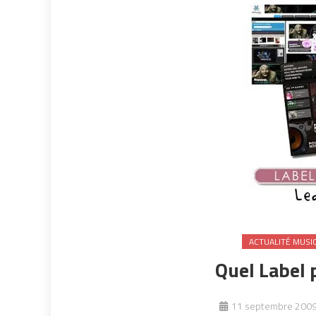
ACTUALITÉ MUSI
Quel Label p
11 septembre 200