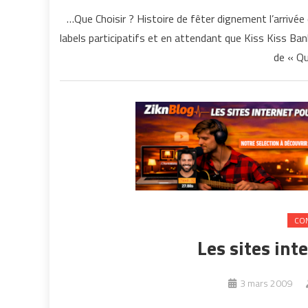
…Que Choisir ? Histoire de fêter dignement l’arrivée
labels participatifs et en attendant que Kiss Kiss Bank
de « Qu
CO
Les sites int
3 mars 2009