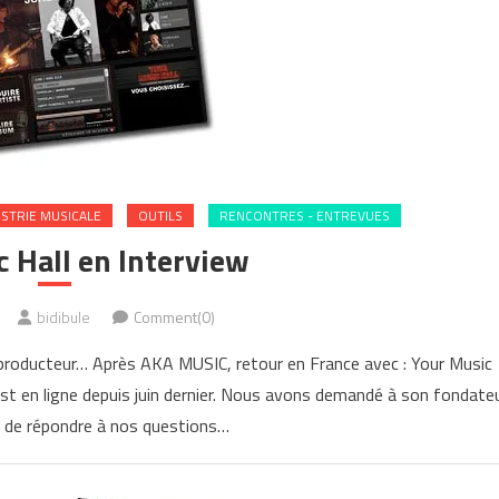
STRIE MUSICALE
OUTILS
RENCONTRES - ENTREVUES
 Hall en Interview
bidibule
Comment(0)
 producteur… Après AKA MUSIC, retour en France avec : Your Music
st en ligne depuis juin dernier. Nous avons demandé à son fondate
s de répondre à nos questions…