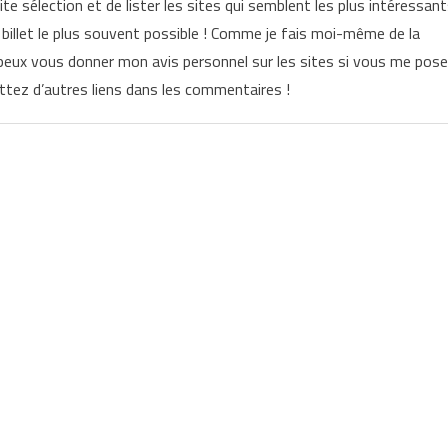
ite sélection et de lister les sites qui semblent les plus intéressan
e billet le plus souvent possible ! Comme je fais moi-même de la
e peux vous donner mon avis personnel sur les sites si vous me pos
ez d’autres liens dans les commentaires !