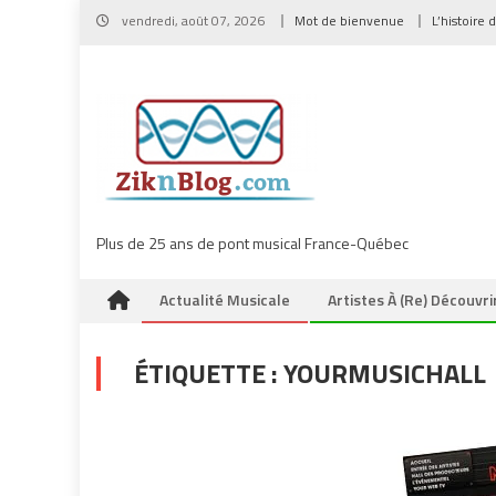
Skip
vendredi, août 07, 2026
Mot de bienvenue
L’histoire 
to
content
Plus de 25 ans de pont musical France-Québec
Actualité Musicale
Artistes À (re) Découvri
ÉTIQUETTE :
YOURMUSICHALL