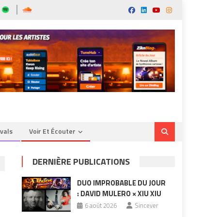
ivals
Voir Et Écouter
DERNIÈRE PUBLICATIONS
DUO IMPROBABLE DU JOUR
: DAVID MULERO × XIU XIU
6 août 2026
Sincever