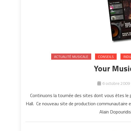
ACTUALITÉ MUSICALE
CONSEILS
INDU
Your Music
6 octobre 2009
Continuons la tournée des sites dont vous êtes le
Hall. Ce nouveau site de production communautaire e
Alain Dopouridi