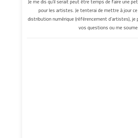
Je me dis qu’il serait peut être temps de faire une pet
pour les artistes. Je tenterai de mettre à jour c
distribution numérique (référencement d’artistes), j
vos questions ou me soumett