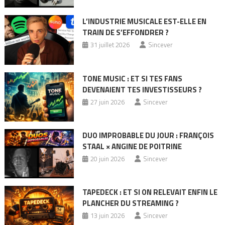
L’INDUSTRIE MUSICALE EST-ELLE EN
TRAIN DE S’EFFONDRER ?
31 juillet 2026
Sincever
TONE MUSIC : ET SI TES FANS
DEVENAIENT TES INVESTISSEURS ?
27 juin 2026
Sincever
DUO IMPROBABLE DU JOUR : FRANÇOIS
STAAL × ANGINE DE POITRINE
20 juin 2026
Sincever
TAPEDECK : ET SI ON RELEVAIT ENFIN LE
PLANCHER DU STREAMING ?
13 juin 2026
Sincever