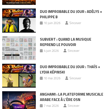
DUO IMPROBABLE DU JOUR : ADÉLYS ×
PHILIPPE B
10 juin 2026
Sincever
SUBVERT : QUAND LA MUSIQUE
REPREND LE POUVOIR
4 juin 2026
Sincever
DUO IMPROBABLE DU JOUR : THAÏS ×
LYDIA KÉPINSKI
10 mai 2026
Sincever
ANGHAMI : LA PLATEFORME MUSICALE
ARABE FACE À L’ÈRE OSN
7 mai 2026
Sincever