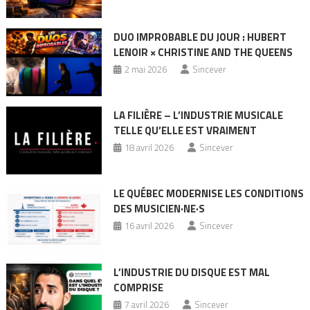
DUO IMPROBABLE DU JOUR : HUBERT
LENOIR × CHRISTINE AND THE QUEENS
2 mai 2026
Sincever
LA FILIÈRE – L’INDUSTRIE MUSICALE
TELLE QU’ELLE EST VRAIMENT
18 avril 2026
Sincever
LE QUÉBEC MODERNISE LES CONDITIONS
DES MUSICIEN·NE·S
16 avril 2026
Sincever
L’INDUSTRIE DU DISQUE EST MAL
COMPRISE
7 avril 2026
Sincever