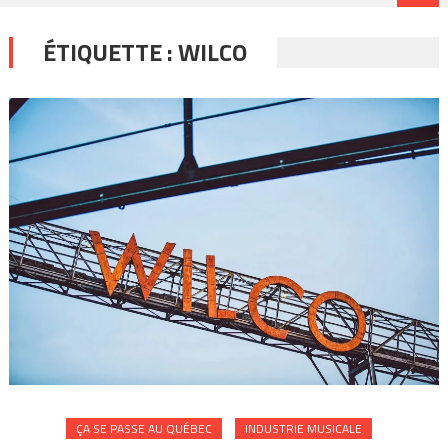
ÉTIQUETTE :
WILCO
ÇA SE PASSE AU QUÉBEC
INDUSTRIE MUSICALE