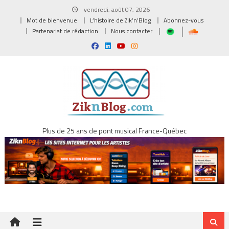
Skip
vendredi, août 07, 2026
to
Mot de bienvenue
L’histoire de Zik’n’Blog
Abonnez-vous
content
Partenariat de rédaction
Nous contacter
Plus de 25 ans de pont musical France-Québec