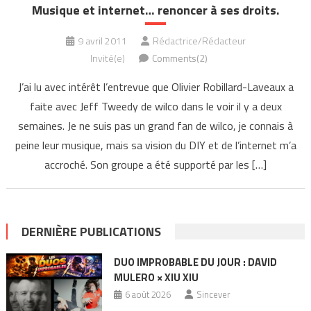
Musique et internet… renoncer à ses droits.
9 avril 2011
Rédactrice/Rédacteur
Invité(e)
Comments(2)
J’ai lu avec intérêt l’entrevue que Olivier Robillard-Laveaux a
faite avec Jeff Tweedy de wilco dans le voir il y a deux
semaines. Je ne suis pas un grand fan de wilco, je connais à
peine leur musique, mais sa vision du DIY et de l’internet m’a
accroché. Son groupe a été supporté par les […]
DERNIÈRE PUBLICATIONS
DUO IMPROBABLE DU JOUR : DAVID
MULERO × XIU XIU
6 août 2026
Sincever