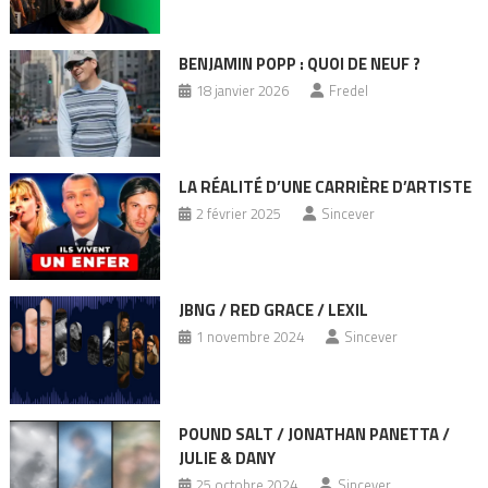
BENJAMIN POPP : QUOI DE NEUF ?
18 janvier 2026
Fredel
LA RÉALITÉ D’UNE CARRIÈRE D’ARTISTE
2 février 2025
Sincever
JBNG / RED GRACE / LEXIL
1 novembre 2024
Sincever
POUND SALT / JONATHAN PANETTA /
JULIE & DANY
25 octobre 2024
Sincever