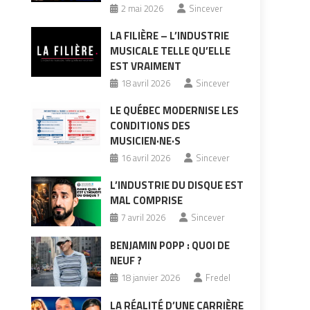
2 mai 2026
Sincever
LA FILIÈRE – L’INDUSTRIE
MUSICALE TELLE QU’ELLE
EST VRAIMENT
18 avril 2026
Sincever
LE QUÉBEC MODERNISE LES
CONDITIONS DES
MUSICIEN·NE·S
16 avril 2026
Sincever
L’INDUSTRIE DU DISQUE EST
MAL COMPRISE
7 avril 2026
Sincever
BENJAMIN POPP : QUOI DE
NEUF ?
18 janvier 2026
Fredel
LA RÉALITÉ D’UNE CARRIÈRE