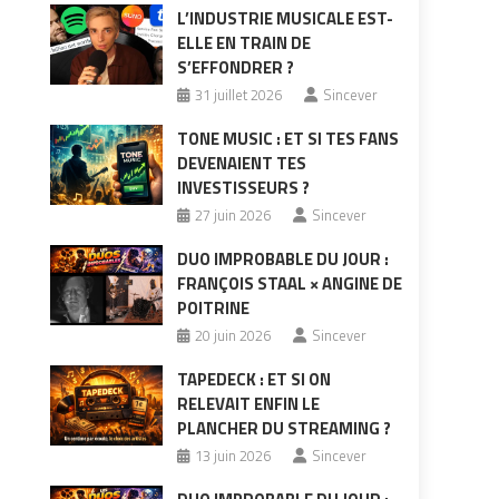
L’INDUSTRIE MUSICALE EST-
ELLE EN TRAIN DE
S’EFFONDRER ?
31 juillet 2026
Sincever
TONE MUSIC : ET SI TES FANS
DEVENAIENT TES
INVESTISSEURS ?
27 juin 2026
Sincever
DUO IMPROBABLE DU JOUR :
FRANÇOIS STAAL × ANGINE DE
POITRINE
20 juin 2026
Sincever
TAPEDECK : ET SI ON
RELEVAIT ENFIN LE
PLANCHER DU STREAMING ?
13 juin 2026
Sincever