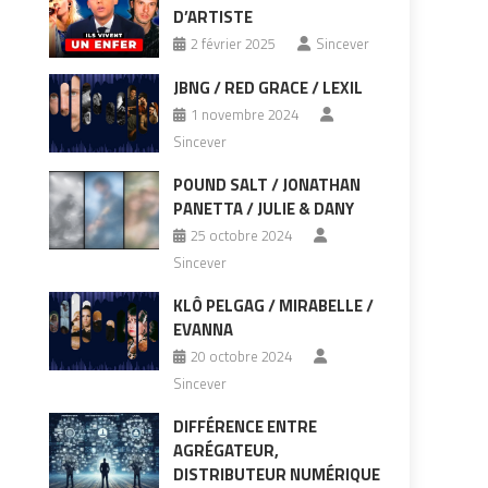
D’ARTISTE
2 février 2025
Sincever
JBNG / RED GRACE / LEXIL
1 novembre 2024
Sincever
POUND SALT / JONATHAN
PANETTA / JULIE & DANY
25 octobre 2024
Sincever
KLÔ PELGAG / MIRABELLE /
EVANNA
20 octobre 2024
Sincever
DIFFÉRENCE ENTRE
AGRÉGATEUR,
DISTRIBUTEUR NUMÉRIQUE