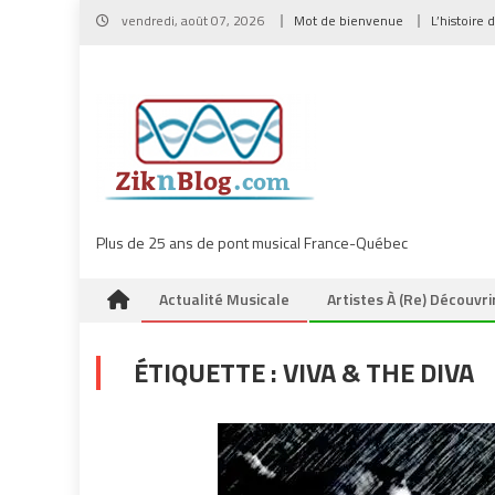
Skip
vendredi, août 07, 2026
Mot de bienvenue
L’histoire 
to
content
Plus de 25 ans de pont musical France-Québec
Actualité Musicale
Artistes À (re) Découvri
ÉTIQUETTE :
VIVA & THE DIVA