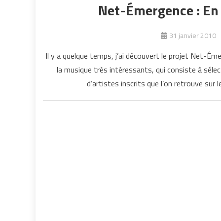
Net-Émergence : En J
31 janvier 2010
Il y a quelque temps, j’ai découvert le projet Net-Éme
la musique très intéressants, qui consiste à sél
d’artistes inscrits que l’on retrouve sur