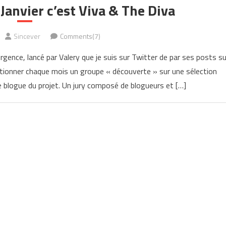
anvier c’est Viva & The Diva
Sincever
Comments(7)
rgence, lancé par Valery que je suis sur Twitter de par ses posts su
ectionner chaque mois un groupe « découverte » sur une sélection
 le blogue du projet. Un jury composé de blogueurs et […]