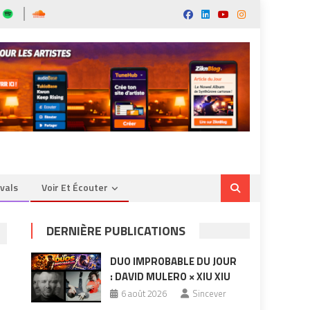
ivals
Voir Et Écouter
DERNIÈRE PUBLICATIONS
DUO IMPROBABLE DU JOUR
: DAVID MULERO × XIU XIU
6 août 2026
Sincever