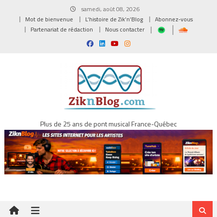
Skip
samedi, août 08, 2026
to
Mot de bienvenue
L’histoire de Zik’n’Blog
Abonnez-vous
content
Partenariat de rédaction
Nous contacter
Plus de 25 ans de pont musical France-Québec