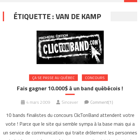
ÉTIQUETTE :
VAN DE KAMP
ÇA SE PASSE AU QUÉBEC
CONCOURS
Fais gagner 10.000$ à un band québécois !
4 mars 2009
Sincever
Comment(1)
10 bands finalistes du concours ClicTonBand attendent votre
vote ! Parce que le site qui semble sympa à la base mais qui a
un service de communication qui traite drôlement les personnes