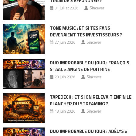
TRAIN DE S’EFFONDRER ?
31 juillet 2026
Sincever
TONE MUSIC : ET SI TES FANS
DEVENAIENT TES INVESTISSEURS ?
27 juin 2026
Sincever
DUO IMPROBABLE DU JOUR : FRANÇOIS
STAAL × ANGINE DE POITRINE
20 juin 2026
Sincever
TAPEDECK : ET SI ON RELEVAIT ENFIN LE
PLANCHER DU STREAMING ?
13 juin 2026
Sincever
DUO IMPROBABLE DU JOUR : ADÉLYS ×