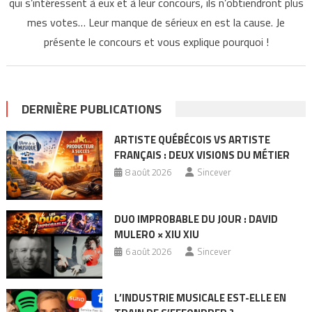
qui s’intéressent à eux et à leur concours, ils n’obtiendront plus
mes votes… Leur manque de sérieux en est la cause. Je
présente le concours et vous explique pourquoi !
DERNIÈRE PUBLICATIONS
ARTISTE QUÉBÉCOIS VS ARTISTE
FRANÇAIS : DEUX VISIONS DU MÉTIER
8 août 2026
Sincever
DUO IMPROBABLE DU JOUR : DAVID
MULERO × XIU XIU
6 août 2026
Sincever
L’INDUSTRIE MUSICALE EST-ELLE EN