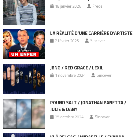
18 janvier 2026
Fredel
LA RÉALITÉ D’UNE CARRIÈRE D’ARTISTE
2 février 2025
Sincever
JBNG / RED GRACE / LEXIL
1 novembre 2024
Sincever
POUND SALT / JONATHAN PANETTA /
JULIE & DANY
25 octobre 2024
Sincever