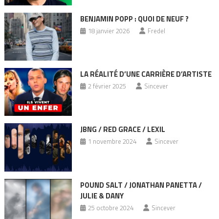
BENJAMIN POPP : QUOI DE NEUF ?
18 janvier 2026
Fredel
LA RÉALITÉ D’UNE CARRIÈRE D’ARTISTE
2 février 2025
Sincever
JBNG / RED GRACE / LEXIL
1 novembre 2024
Sincever
POUND SALT / JONATHAN PANETTA /
JULIE & DANY
25 octobre 2024
Sincever