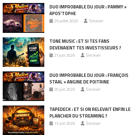
DUO IMPROBABLE DU JOUR : PAMMY ×
APOS’TOPHE
26 juillet 2026
Sincever
TONE MUSIC : ET SI TES FANS
DEVENAIENT TES INVESTISSEURS ?
27 juin 2026
Sincever
DUO IMPROBABLE DU JOUR : FRANÇOIS
STAAL × ANGINE DE POITRINE
20 juin 2026
Sincever
TAPEDECK : ET SI ON RELEVAIT ENFIN LE
PLANCHER DU STREAMING ?
13 juin 2026
Sincever