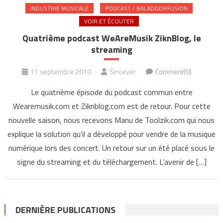
INDUSTRIE MUSICALE
PODCAST / BALADODIFFUSION
VOIR ET ÉCOUTER
Quatrième podcast WeAreMusik ZiknBlog, le
streaming
11 septembre 2010
Sincever
Comment(0)
Le quatrième épisode du podcast commun entre
Wearemusik.com et Ziknblog.com est de retour. Pour cette
nouvelle saison, nous recevons Manu de Toolzik.com qui nous
explique la solution qu’il a développé pour vendre de la musique
numérique lors des concert. Un retour sur un été placé sous le
signe du streaming et du téléchargement. L’avenir de […]
DERNIÈRE PUBLICATIONS