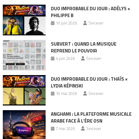
DUO IMPROBABLE DU JOUR : ADÉLYS ×
PHILIPPE B
10 juin 2026
Sincever
SUBVERT : QUAND LA MUSIQUE
REPREND LE POUVOIR
4 juin 2026
Sincever
DUO IMPROBABLE DU JOUR : THAÏS ×
LYDIA KÉPINSKI
10 mai 2026
Sincever
ANGHAMI : LA PLATEFORME MUSICALE
ARABE FACE À L’ÈRE OSN
7 mai 2026
Sincever