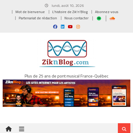
Skip
lundi, août 10, 2026
to
Mot de bienvenue
L’histoire de Zik’n’Blog
Abonnez-vous
content
Partenariat de rédaction
Nous contacter
Plus de 25 ans de pont musical France-Québec