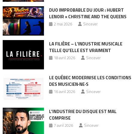
DUO IMPROBABLE DU JOUR : HUBERT
LENOIR × CHRISTINE AND THE QUEENS
2 mai 2026
Sincever
LA FILIÈRE – L’INDUSTRIE MUSICALE
TELLE QU’ELLE EST VRAIMENT
18 avril 2026
Sincever
LE QUÉBEC MODERNISE LES CONDITIONS
DES MUSICIEN·NE·S
16 avril 2026
Sincever
L’INDUSTRIE DU DISQUE EST MAL
COMPRISE
7 avril 2026
Sincever