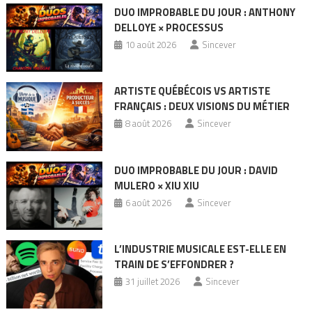
DUO IMPROBABLE DU JOUR : ANTHONY
DELLOYE × PROCESSUS
10 août 2026
Sincever
ARTISTE QUÉBÉCOIS VS ARTISTE
FRANÇAIS : DEUX VISIONS DU MÉTIER
8 août 2026
Sincever
DUO IMPROBABLE DU JOUR : DAVID
MULERO × XIU XIU
6 août 2026
Sincever
L’INDUSTRIE MUSICALE EST-ELLE EN
TRAIN DE S’EFFONDRER ?
31 juillet 2026
Sincever