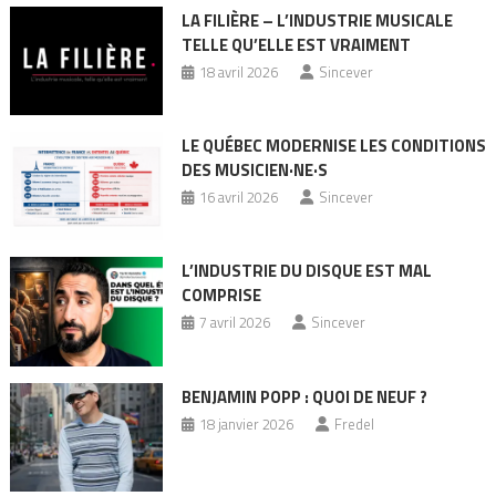
LA FILIÈRE – L’INDUSTRIE MUSICALE
TELLE QU’ELLE EST VRAIMENT
18 avril 2026
Sincever
LE QUÉBEC MODERNISE LES CONDITIONS
DES MUSICIEN·NE·S
16 avril 2026
Sincever
L’INDUSTRIE DU DISQUE EST MAL
COMPRISE
7 avril 2026
Sincever
BENJAMIN POPP : QUOI DE NEUF ?
18 janvier 2026
Fredel