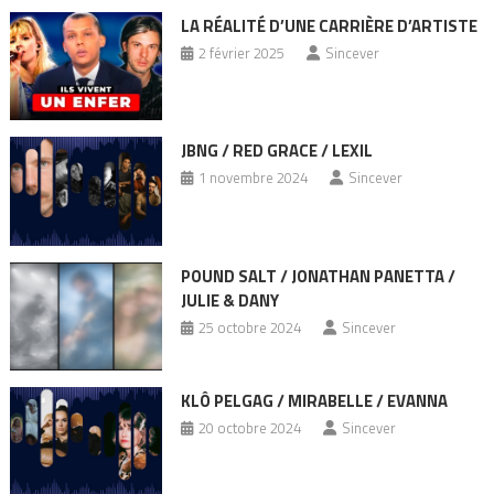
LA RÉALITÉ D’UNE CARRIÈRE D’ARTISTE
2 février 2025
Sincever
JBNG / RED GRACE / LEXIL
1 novembre 2024
Sincever
POUND SALT / JONATHAN PANETTA /
JULIE & DANY
25 octobre 2024
Sincever
KLÔ PELGAG / MIRABELLE / EVANNA
20 octobre 2024
Sincever