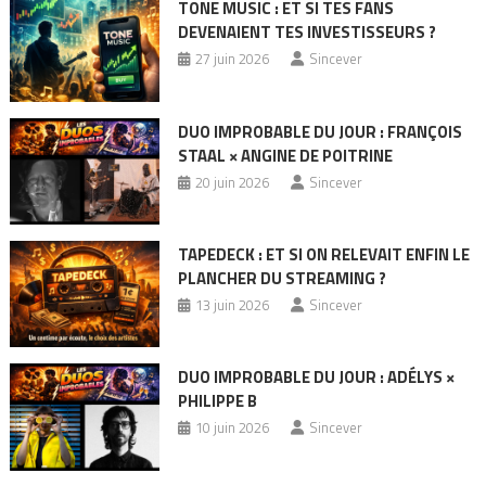
TONE MUSIC : ET SI TES FANS
DEVENAIENT TES INVESTISSEURS ?
27 juin 2026
Sincever
DUO IMPROBABLE DU JOUR : FRANÇOIS
STAAL × ANGINE DE POITRINE
20 juin 2026
Sincever
TAPEDECK : ET SI ON RELEVAIT ENFIN LE
PLANCHER DU STREAMING ?
13 juin 2026
Sincever
DUO IMPROBABLE DU JOUR : ADÉLYS ×
PHILIPPE B
10 juin 2026
Sincever