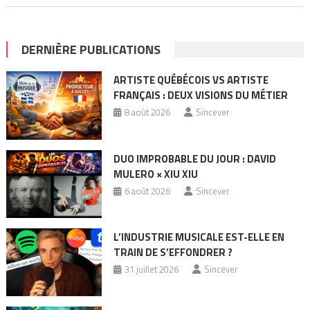
DERNIÈRE PUBLICATIONS
ARTISTE QUÉBÉCOIS VS ARTISTE
FRANÇAIS : DEUX VISIONS DU MÉTIER
8 août 2026
Sincever
DUO IMPROBABLE DU JOUR : DAVID
MULERO × XIU XIU
6 août 2026
Sincever
L’INDUSTRIE MUSICALE EST-ELLE EN
TRAIN DE S’EFFONDRER ?
31 juillet 2026
Sincever