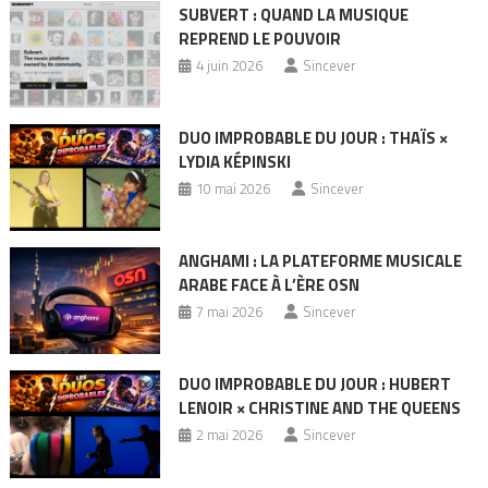
SUBVERT : QUAND LA MUSIQUE
REPREND LE POUVOIR
4 juin 2026
Sincever
DUO IMPROBABLE DU JOUR : THAÏS ×
LYDIA KÉPINSKI
10 mai 2026
Sincever
ANGHAMI : LA PLATEFORME MUSICALE
ARABE FACE À L’ÈRE OSN
7 mai 2026
Sincever
DUO IMPROBABLE DU JOUR : HUBERT
LENOIR × CHRISTINE AND THE QUEENS
2 mai 2026
Sincever