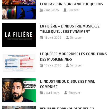
LENOIR × CHRISTINE AND THE QUEENS
2 mai 2026
Sincever
LA FILIÈRE – L’INDUSTRIE MUSICALE
TELLE QU’ELLE EST VRAIMENT
18 avril 2026
Sincever
LE QUÉBEC MODERNISE LES CONDITIONS
DES MUSICIEN·NE·S
16 avril 2026
Sincever
L’INDUSTRIE DU DISQUE EST MAL
COMPRISE
7 avril 2026
Sincever
BENJAMIN POPP : QUOI DE NEUF ?