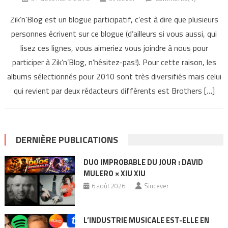
Zik’n’Blog est un blogue participatif, c’est à dire que plusieurs
personnes écrivent sur ce blogue (d’ailleurs si vous aussi, qui
lisez ces lignes, vous aimeriez vous joindre à nous pour
participer à Zik’n’Blog, n’hésitez-pas!). Pour cette raison, les
albums sélectionnés pour 2010 sont très diversifiés mais celui
qui revient par deux rédacteurs différents est Brothers […]
DERNIÈRE PUBLICATIONS
DUO IMPROBABLE DU JOUR : DAVID
MULERO × XIU XIU
6 août 2026
Sincever
L’INDUSTRIE MUSICALE EST-ELLE EN