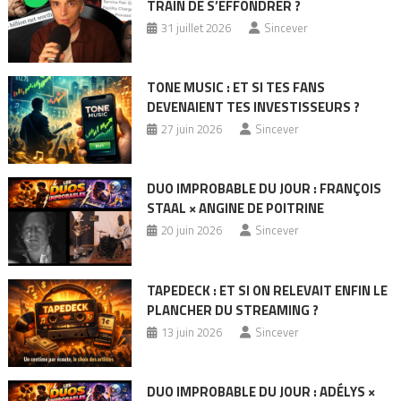
TRAIN DE S’EFFONDRER ?
31 juillet 2026
Sincever
TONE MUSIC : ET SI TES FANS
DEVENAIENT TES INVESTISSEURS ?
27 juin 2026
Sincever
DUO IMPROBABLE DU JOUR : FRANÇOIS
STAAL × ANGINE DE POITRINE
20 juin 2026
Sincever
TAPEDECK : ET SI ON RELEVAIT ENFIN LE
PLANCHER DU STREAMING ?
13 juin 2026
Sincever
DUO IMPROBABLE DU JOUR : ADÉLYS ×