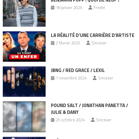
18 janvier 2026
Fredel
LA RÉALITÉ D’UNE CARRIÈRE D’ARTISTE
2 février 2025
Sincever
JBNG / RED GRACE / LEXIL
1 novembre 2024
Sincever
POUND SALT / JONATHAN PANETTA /
JULIE & DANY
25 octobre 2024
Sincever