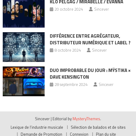
KLÔ PELGAG / MIRABELLE / EVANNA
20 octobre 2024
Sincever
DIFFÉRENCE ENTRE AGRÉGATEUR,
DISTRIBUTEUR NUMÉRIQUE ET LABEL ?
8 octobre 2024
Sincever
DUO IMPROBABLE DU JOUR : MŸSTIKA ×
DAVE KENSINGTON
28 septembre 2024
Sincever
Sincever
|
Editorial by
MysteryThemes
.
Lexique de l’industrie musicale
Sélection de balados et de sites
Demande de Promotion
Connexion
Plan du site