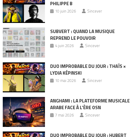
PHILIPPE B
10 juin 2026
Sincever
SUBVERT : QUAND LA MUSIQUE
REPREND LE POUVOIR
4 juin 2026
Sincever
DUO IMPROBABLE DU JOUR : THAÏS ×
LYDIA KÉPINSKI
10 mai 2026
Sincever
ANGHAMI : LA PLATEFORME MUSICALE
ARABE FACE À L’ÈRE OSN
7 mai 2026
Sincever
DUO IMPROBABLE DU JOUR : HUBERT