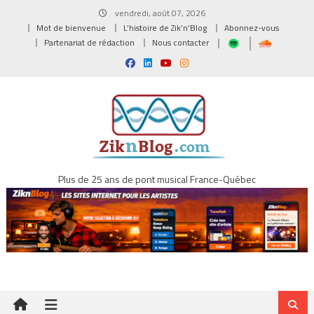
Skip
vendredi, août 07, 2026
to
Mot de bienvenue
L’histoire de Zik’n’Blog
Abonnez-vous
content
Partenariat de rédaction
Nous contacter
Plus de 25 ans de pont musical France-Québec