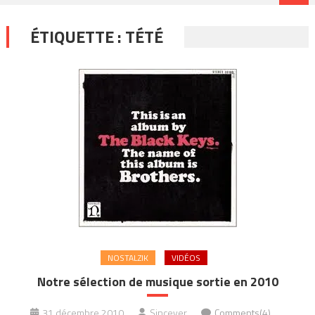
ÉTIQUETTE :
TÉTÉ
NOSTALZIK
VIDÉOS
Notre sélection de musique sortie en 2010
31 décembre 2010
Sincever
Comments(4)