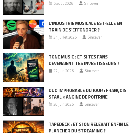
6 août 2026
Sincever
L’INDUSTRIE MUSICALE EST-ELLE EN
TRAIN DE S’EFFONDRER ?
31 juillet 2026
Sincever
TONE MUSIC : ET SI TES FANS
DEVENAIENT TES INVESTISSEURS ?
27 juin 2026
Sincever
DUO IMPROBABLE DU JOUR : FRANÇOIS
STAAL × ANGINE DE POITRINE
20 juin 2026
Sincever
TAPEDECK : ET SI ON RELEVAIT ENFIN LE
PLANCHER DU STREAMING ?