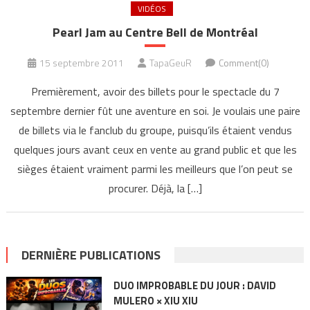
VIDÉOS
Pearl Jam au Centre Bell de Montréal
15 septembre 2011
TapaGeuR
Comment(0)
Premièrement, avoir des billets pour le spectacle du 7
septembre dernier fût une aventure en soi. Je voulais une paire
de billets via le fanclub du groupe, puisqu’ils étaient vendus
quelques jours avant ceux en vente au grand public et que les
sièges étaient vraiment parmi les meilleurs que l’on peut se
procurer. Déjà, la […]
DERNIÈRE PUBLICATIONS
DUO IMPROBABLE DU JOUR : DAVID
MULERO × XIU XIU