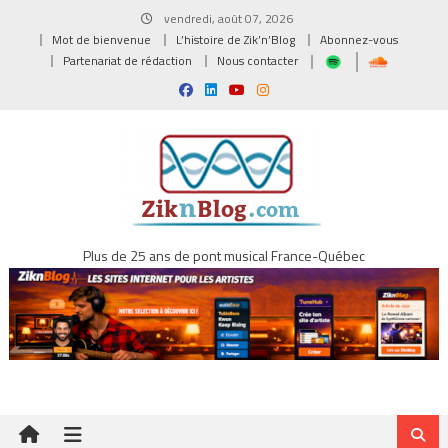
Skip
vendredi, août 07, 2026
to
Mot de bienvenue
L’histoire de Zik’n’Blog
Abonnez-vous
content
Partenariat de rédaction
Nous contacter
Plus de 25 ans de pont musical France-Québec