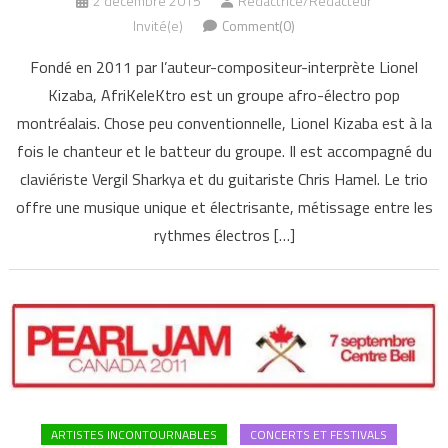
2 décembre 2015
Rédactrice/Rédacteur
Invité(e)
Comment(0)
Fondé en 2011 par l’auteur-compositeur-interprète Lionel
Kizaba, AfriKeleKtro est un groupe afro-électro pop
montréalais. Chose peu conventionnelle, Lionel Kizaba est à la
fois le chanteur et le batteur du groupe. Il est accompagné du
claviériste Vergil Sharkya et du guitariste Chris Hamel. Le trio
offre une musique unique et électrisante, métissage entre les
rythmes électros […]
ARTISTES INCONTOURNABLES
CONCERTS ET FESTIVALS