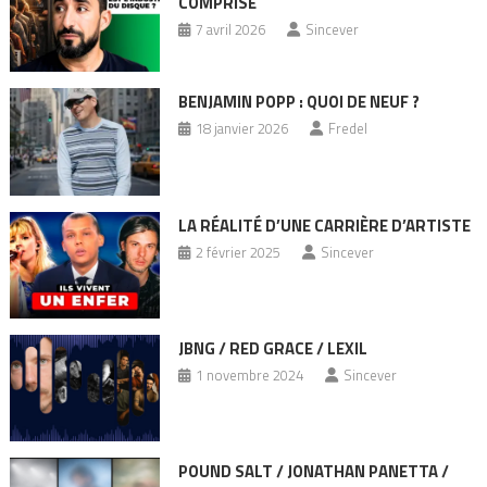
COMPRISE
7 avril 2026
Sincever
BENJAMIN POPP : QUOI DE NEUF ?
18 janvier 2026
Fredel
LA RÉALITÉ D’UNE CARRIÈRE D’ARTISTE
2 février 2025
Sincever
JBNG / RED GRACE / LEXIL
1 novembre 2024
Sincever
POUND SALT / JONATHAN PANETTA /