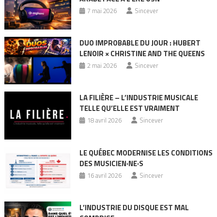
7 mai 2026
Sincever
DUO IMPROBABLE DU JOUR : HUBERT
LENOIR × CHRISTINE AND THE QUEENS
2 mai 2026
Sincever
LA FILIÈRE – L’INDUSTRIE MUSICALE
TELLE QU’ELLE EST VRAIMENT
18 avril 2026
Sincever
LE QUÉBEC MODERNISE LES CONDITIONS
DES MUSICIEN·NE·S
16 avril 2026
Sincever
L’INDUSTRIE DU DISQUE EST MAL