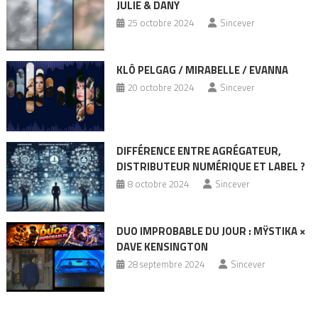
JULIE & DANY
25 octobre 2024
Sincever
KLÔ PELGAG / MIRABELLE / EVANNA
20 octobre 2024
Sincever
DIFFÉRENCE ENTRE AGRÉGATEUR,
DISTRIBUTEUR NUMÉRIQUE ET LABEL ?
8 octobre 2024
Sincever
DUO IMPROBABLE DU JOUR : MŸSTIKA ×
DAVE KENSINGTON
28 septembre 2024
Sincever