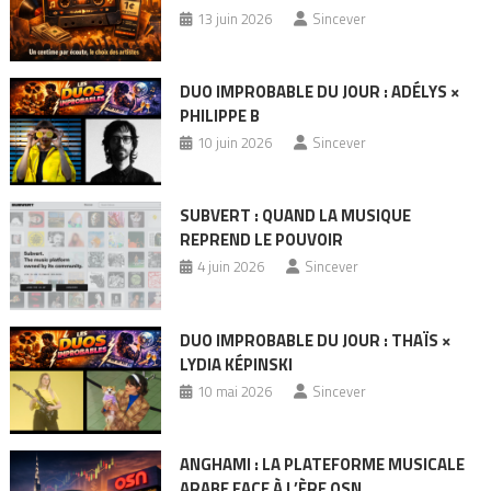
13 juin 2026
Sincever
DUO IMPROBABLE DU JOUR : ADÉLYS ×
PHILIPPE B
10 juin 2026
Sincever
SUBVERT : QUAND LA MUSIQUE
REPREND LE POUVOIR
4 juin 2026
Sincever
DUO IMPROBABLE DU JOUR : THAÏS ×
LYDIA KÉPINSKI
10 mai 2026
Sincever
ANGHAMI : LA PLATEFORME MUSICALE
ARABE FACE À L’ÈRE OSN