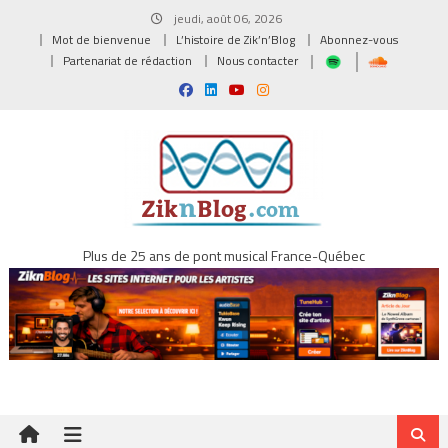
Skip
jeudi, août 06, 2026
to
Mot de bienvenue
L’histoire de Zik’n’Blog
Abonnez-vous
content
Partenariat de rédaction
Nous contacter
Plus de 25 ans de pont musical France-Québec