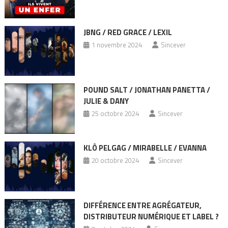
JBNG / RED GRACE / LEXIL
1 novembre 2024
Sincever
POUND SALT / JONATHAN PANETTA /
JULIE & DANY
25 octobre 2024
Sincever
KLÔ PELGAG / MIRABELLE / EVANNA
20 octobre 2024
Sincever
DIFFÉRENCE ENTRE AGRÉGATEUR,
DISTRIBUTEUR NUMÉRIQUE ET LABEL ?