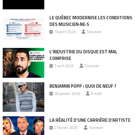
LE QUÉBEC MODERNISE LES CONDITIONS
DES MUSICIEN·NE·S
16 avril 2026
Sincever
L’INDUSTRIE DU DISQUE EST MAL
COMPRISE
7 avril 2026
Sincever
BENJAMIN POPP : QUOI DE NEUF ?
18 janvier 2026
Fredel
LA RÉALITÉ D’UNE CARRIÈRE D’ARTISTE
2 février 2025
Sincever