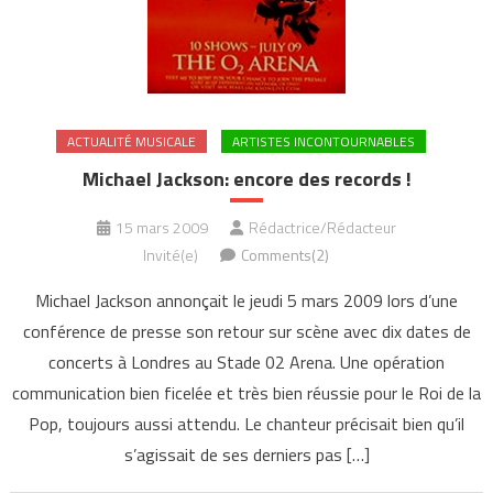
ACTUALITÉ MUSICALE
ARTISTES INCONTOURNABLES
Michael Jackson: encore des records !
15 mars 2009
Rédactrice/Rédacteur
Invité(e)
Comments(2)
Michael Jackson annonçait le jeudi 5 mars 2009 lors d’une
conférence de presse son retour sur scène avec dix dates de
concerts à Londres au Stade 02 Arena. Une opération
communication bien ficelée et très bien réussie pour le Roi de la
Pop, toujours aussi attendu. Le chanteur précisait bien qu’il
s’agissait de ses derniers pas […]