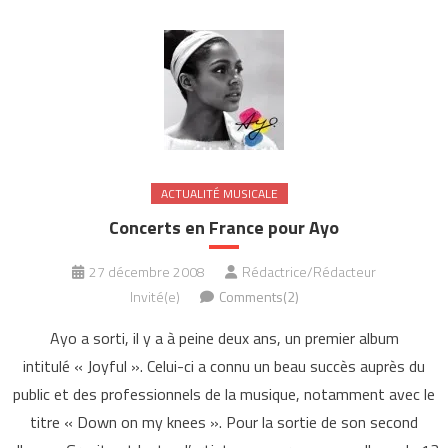
ACTUALITÉ MUSICALE
Concerts en France pour Ayo
27 décembre 2008
Rédactrice/Rédacteur
Invité(e)
Comments(2)
Ayo a sorti, il y a à peine deux ans, un premier album
intitulé « Joyful ». Celui-ci a connu un beau succès auprès du
public et des professionnels de la musique, notamment avec le
titre « Down on my knees ». Pour la sortie de son second