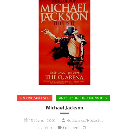
ARCHIVE SINCEVER
ARTISTES INCONTOURNABLES
Michael Jackson
15 février 2002
Rédactrice/Rédacteur
Invité(e)
Comments(7)