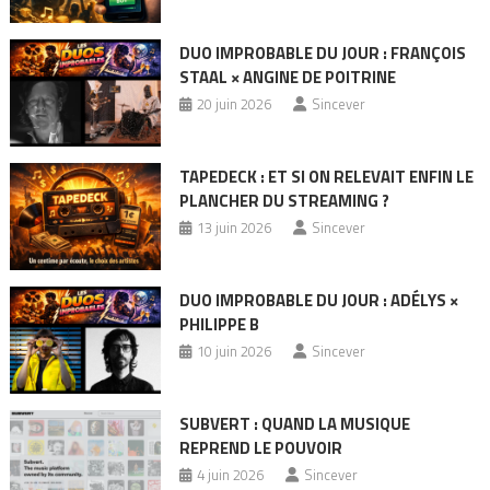
DUO IMPROBABLE DU JOUR : FRANÇOIS
STAAL × ANGINE DE POITRINE
20 juin 2026
Sincever
TAPEDECK : ET SI ON RELEVAIT ENFIN LE
PLANCHER DU STREAMING ?
13 juin 2026
Sincever
DUO IMPROBABLE DU JOUR : ADÉLYS ×
PHILIPPE B
10 juin 2026
Sincever
SUBVERT : QUAND LA MUSIQUE
REPREND LE POUVOIR
4 juin 2026
Sincever