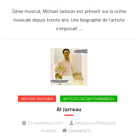
Génie musical, Michael Jackson est présent sur la scène
musicale depuis trente ans. Une biographie de l’artiste
s’imposait …
ARCHIVE SINCEVER
ARTISTES INCONTOURNABLES
Al Jarreau
27 novembre 2001
Rédactrice/Rédacteur
Invité(e)
Comment(1)