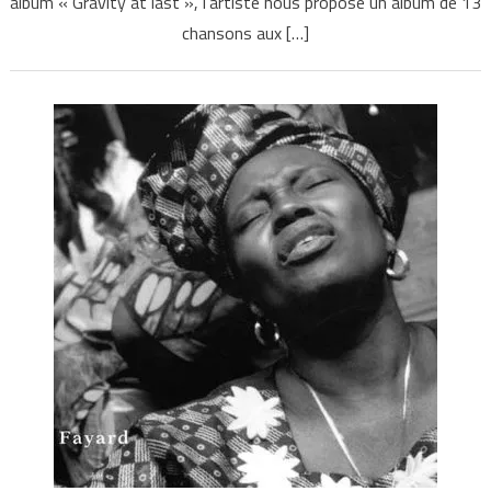
album « Gravity at last », l’artiste nous propose un album de 13
chansons aux […]