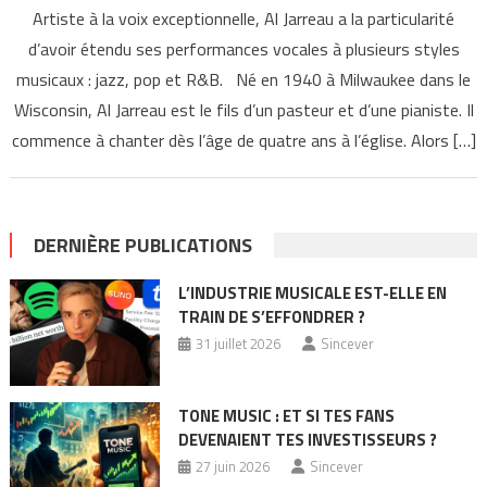
Artiste à la voix exceptionnelle, Al Jarreau a la particularité
d’avoir étendu ses performances vocales à plusieurs styles
musicaux : jazz, pop et R&B. Né en 1940 à Milwaukee dans le
Wisconsin, Al Jarreau est le fils d’un pasteur et d’une pianiste. Il
commence à chanter dès l’âge de quatre ans à l’église. Alors […]
DERNIÈRE PUBLICATIONS
L’INDUSTRIE MUSICALE EST-ELLE EN
TRAIN DE S’EFFONDRER ?
31 juillet 2026
Sincever
TONE MUSIC : ET SI TES FANS
DEVENAIENT TES INVESTISSEURS ?
27 juin 2026
Sincever