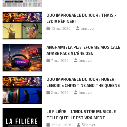
DUO IMPROBABLE DU JOUR : THAÏS ×
LYDIA KÉPINSKI
10 mai 2026
Sincever
ANGHAMI : LA PLATEFORME MUSICALE
ARABE FACE À L’ÈRE OSN
7 mai 2026
Sincever
DUO IMPROBABLE DU JOUR : HUBERT
LENOIR × CHRISTINE AND THE QUEENS
2 mai 2026
Sincever
LA FILIÈRE – L’INDUSTRIE MUSICALE
TELLE QU’ELLE EST VRAIMENT
18 avril 2026
Sincever