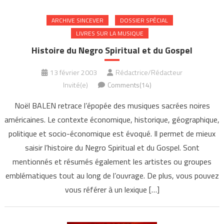
ARCHIVE SINCEVER
DOSSIER SPÉCIAL
LIVRES SUR LA MUSIQUE
Histoire du Negro Spiritual et du Gospel
13 février 2003
Rédactrice/Rédacteur
Invité(e)
Comments(14)
Noël BALEN retrace l’épopée des musiques sacrées noires
américaines. Le contexte économique, historique, géographique,
politique et socio-économique est évoqué. Il permet de mieux
saisir l’histoire du Negro Spiritual et du Gospel. Sont
mentionnés et résumés également les artistes ou groupes
emblématiques tout au long de l’ouvrage. De plus, vous pouvez
vous référer à un lexique […]