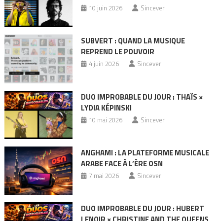
10 juin 2026
Sincever
SUBVERT : QUAND LA MUSIQUE
REPREND LE POUVOIR
4 juin 2026
Sincever
DUO IMPROBABLE DU JOUR : THAÏS ×
LYDIA KÉPINSKI
10 mai 2026
Sincever
ANGHAMI : LA PLATEFORME MUSICALE
ARABE FACE À L’ÈRE OSN
7 mai 2026
Sincever
DUO IMPROBABLE DU JOUR : HUBERT
LENOIR × CHRISTINE AND THE QUEENS