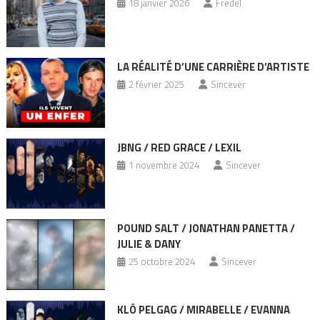
18 janvier 2026
Fredel
LA RÉALITÉ D’UNE CARRIÈRE D’ARTISTE
2 février 2025
Sincever
JBNG / RED GRACE / LEXIL
1 novembre 2024
Sincever
POUND SALT / JONATHAN PANETTA /
JULIE & DANY
25 octobre 2024
Sincever
KLÔ PELGAG / MIRABELLE / EVANNA