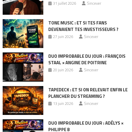
31 juillet 2026
Sincever
TONE MUSIC : ET SI TES FANS
DEVENAIENT TES INVESTISSEURS ?
27 juin 2026
Sincever
DUO IMPROBABLE DU JOUR : FRANÇOIS
STAAL × ANGINE DE POITRINE
20 juin 2026
Sincever
TAPEDECK : ET SI ON RELEVAIT ENFIN LE
PLANCHER DU STREAMING ?
13 juin 2026
Sincever
DUO IMPROBABLE DU JOUR : ADÉLYS ×
PHILIPPE B