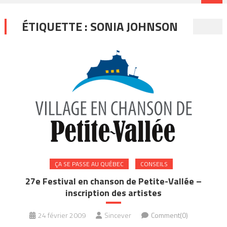
ÉTIQUETTE :
SONIA JOHNSON
ÇA SE PASSE AU QUÉBEC
CONSEILS
27e Festival en chanson de Petite-Vallée –
inscription des artistes
24 février 2009
Sincever
Comment(0)