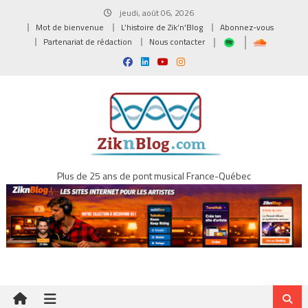
Skip
jeudi, août 06, 2026
to
Mot de bienvenue
L’histoire de Zik’n’Blog
Abonnez-vous
content
Partenariat de rédaction
Nous contacter
Plus de 25 ans de pont musical France-Québec