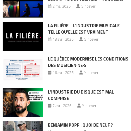
2 mai 2026
Sincever
LA FILIÈRE – L’INDUSTRIE MUSICALE
TELLE QU’ELLE EST VRAIMENT
18 avril 2026
Sincever
LE QUÉBEC MODERNISE LES CONDITIONS
DES MUSICIEN·NE·S
16 avril 2026
Sincever
L’INDUSTRIE DU DISQUE EST MAL
COMPRISE
7 avril 2026
Sincever
BENJAMIN POPP : QUOI DE NEUF ?