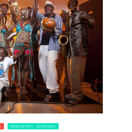
R
RENCONTRES - ENTREVUES