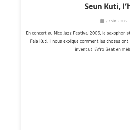
Seun Kuti, l’
7 août 2006
En concert au Nice Jazz Festival 2006, le saxophonist
Fela Kuti. Il nous explique comment les choses ont
inventait l’Afro Beat en mêl