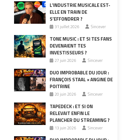
L’INDUSTRIE MUSICALE EST-
ELLE EN TRAIN DE
S’EFFONDRER ?
31 juillet 2026
Sincever
TONE MUSIC : ET SI TES FANS
DEVENAIENT TES
INVESTISSEURS ?
27 juin 2026
Sincever
DUO IMPROBABLE DU JOUR :
FRANÇOIS STAAL × ANGINE DE
POITRINE
20 juin 2026
Sincever
TAPEDECK : ET SI ON
RELEVAIT ENFIN LE
PLANCHER DU STREAMING ?
13 juin 2026
Sincever