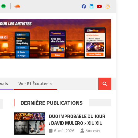
ivals
Voir Et Écouter
DERNIÈRE PUBLICATIONS
DUO IMPROBABLE DU JOUR
: DAVID MULERO × XIU XIU
6 août 2026
Sincever