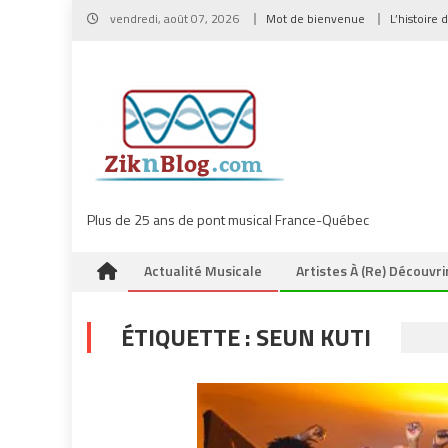
Skip
vendredi, août 07, 2026
Mot de bienvenue
L’histoire 
to
content
Plus de 25 ans de pont musical France-Québec
Actualité Musicale
Artistes À (re) Découvri
ÉTIQUETTE :
SEUN KUTI