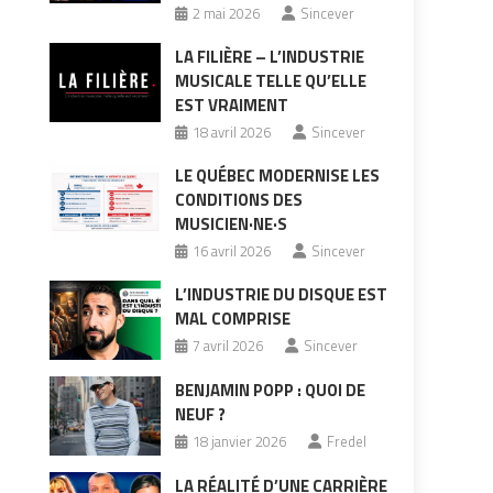
2 mai 2026
Sincever
LA FILIÈRE – L’INDUSTRIE
MUSICALE TELLE QU’ELLE
EST VRAIMENT
18 avril 2026
Sincever
LE QUÉBEC MODERNISE LES
CONDITIONS DES
MUSICIEN·NE·S
16 avril 2026
Sincever
L’INDUSTRIE DU DISQUE EST
MAL COMPRISE
7 avril 2026
Sincever
BENJAMIN POPP : QUOI DE
NEUF ?
18 janvier 2026
Fredel
LA RÉALITÉ D’UNE CARRIÈRE