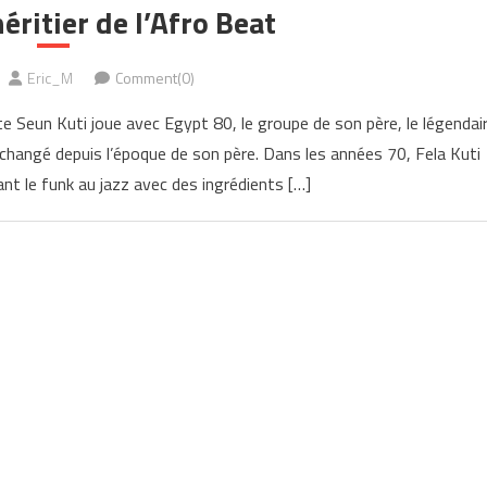
héritier de l’Afro Beat
Eric_M
Comment(0)
e Seun Kuti joue avec Egypt 80, le groupe de son père, le légendai
 changé depuis l’époque de son père. Dans les années 70, Fela Kuti
ant le funk au jazz avec des ingrédients […]