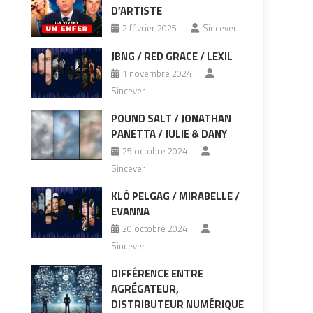
D’ARTISTE
2 février 2025
Sincever
JBNG / RED GRACE / LEXIL
1 novembre 2024
Sincever
POUND SALT / JONATHAN
PANETTA / JULIE & DANY
25 octobre 2024
Sincever
KLÔ PELGAG / MIRABELLE /
EVANNA
20 octobre 2024
Sincever
DIFFÉRENCE ENTRE
AGRÉGATEUR,
DISTRIBUTEUR NUMÉRIQUE