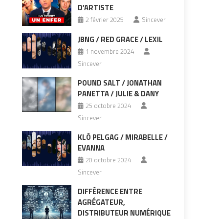
D’ARTISTE
2 février 2025
Sincever
JBNG / RED GRACE / LEXIL
1 novembre 2024
Sincever
POUND SALT / JONATHAN
PANETTA / JULIE & DANY
25 octobre 2024
Sincever
KLÔ PELGAG / MIRABELLE /
EVANNA
20 octobre 2024
Sincever
DIFFÉRENCE ENTRE
AGRÉGATEUR,
DISTRIBUTEUR NUMÉRIQUE