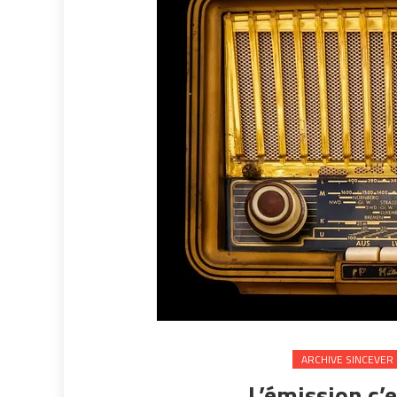
ARCHIVE SINCEVER
L’émission c