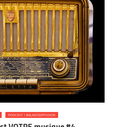
PODCAST / BALADODIFFUSION
’est VOTRE musique #4