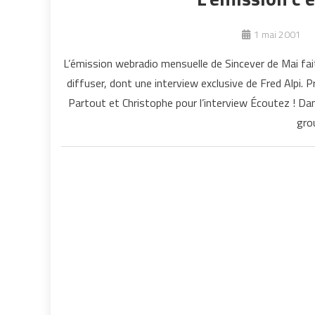
1 mai 2001
L’émission webradio mensuelle de Sincever de Mai fai
diffuser, dont une interview exclusive de Fred Alpi.
Partout et Christophe pour l’interview Écoutez ! Da
gro