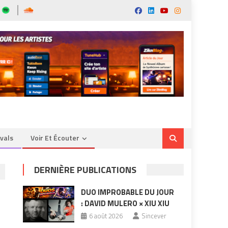
ivals
Voir Et Écouter
DERNIÈRE PUBLICATIONS
DUO IMPROBABLE DU JOUR
: DAVID MULERO × XIU XIU
6 août 2026
Sincever