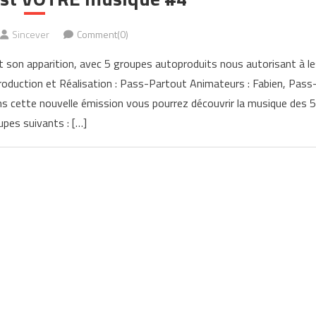
Sincever
Comment(0)
t son apparition, avec 5 groupes autoproduits nous autorisant à l
 Production et Réalisation : Pass-Partout Animateurs : Fabien, Pass
ns cette nouvelle émission vous pourrez découvrir la musique des 5
upes suivants : […]