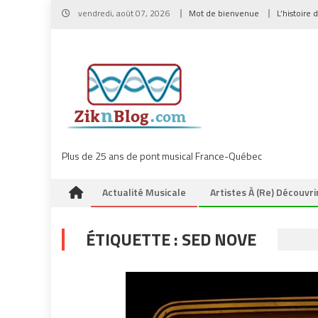
Skip
vendredi, août 07, 2026
Mot de bienvenue
L’histoire 
to
content
Plus de 25 ans de pont musical France-Québec
Actualité Musicale
Artistes À (re) Découvri
ÉTIQUETTE :
SED NOVE