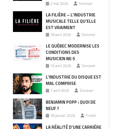
2 mai 2026
Sincever
LA FILIÈRE – L’INDUSTRIE
MUSICALE TELLE QU’ELLE
EST VRAIMENT
18 avril 2026
Sincever
LE QUÉBEC MODERNISE LES
CONDITIONS DES
MUSICIEN·NE·S
16 avril 2026
Sincever
L’INDUSTRIE DU DISQUE EST
MAL COMPRISE
7 avril 2026
Sincever
BENJAMIN POPP : QUOI DE
NEUF ?
18 janvier 2026
Fredel
LA RÉALITÉ D’UNE CARRIÈRE