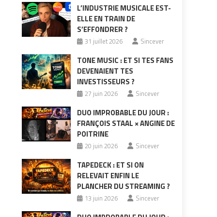
L’INDUSTRIE MUSICALE EST-
ELLE EN TRAIN DE
S’EFFONDRER ?
31 juillet 2026
Sincever
TONE MUSIC : ET SI TES FANS
DEVENAIENT TES
INVESTISSEURS ?
27 juin 2026
Sincever
DUO IMPROBABLE DU JOUR :
FRANÇOIS STAAL × ANGINE DE
POITRINE
20 juin 2026
Sincever
TAPEDECK : ET SI ON
RELEVAIT ENFIN LE
PLANCHER DU STREAMING ?
13 juin 2026
Sincever