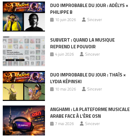
DUO IMPROBABLE DU JOUR : ADÉLYS ×
PHILIPPE B
10 juin 2026
Sincever
SUBVERT : QUAND LA MUSIQUE
REPREND LE POUVOIR
4 juin 2026
Sincever
DUO IMPROBABLE DU JOUR : THAÏS ×
LYDIA KÉPINSKI
10 mai 2026
Sincever
ANGHAMI : LA PLATEFORME MUSICALE
ARABE FACE À L’ÈRE OSN
7 mai 2026
Sincever