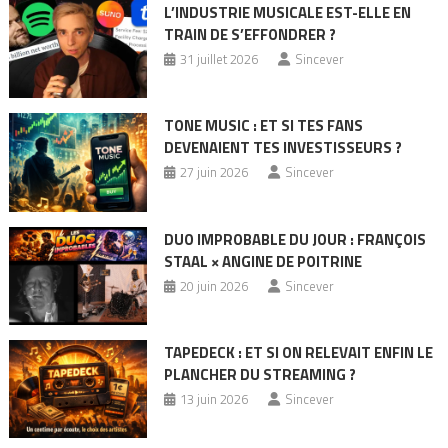
L’INDUSTRIE MUSICALE EST-ELLE EN
TRAIN DE S’EFFONDRER ?
31 juillet 2026
Sincever
TONE MUSIC : ET SI TES FANS
DEVENAIENT TES INVESTISSEURS ?
27 juin 2026
Sincever
DUO IMPROBABLE DU JOUR : FRANÇOIS
STAAL × ANGINE DE POITRINE
20 juin 2026
Sincever
TAPEDECK : ET SI ON RELEVAIT ENFIN LE
PLANCHER DU STREAMING ?
13 juin 2026
Sincever