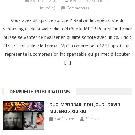
23 janvier 2001
Rédactrice/Rédacteur
Invité(e)
Comment(1)
Vous avez dit qualité sonore ? Real Audio, spécialiste du
streaming et de la webradio, détrône le MP3 ! Pour qu’un fichier
puisse se vanter de rivaliser en qualité sonore avec un cd, il doit
être, si l’on utilise le format Mp3, compressé à 128 kbps. Ce qui
represente la compression indispensable qui permet d’écouter
[…]
DERNIÈRE PUBLICATIONS
DUO IMPROBABLE DU JOUR : DAVID
MULERO × XIU XIU
6 août 2026
Sincever