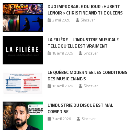
DUO IMPROBABLE DU JOUR : HUBERT
LENOIR × CHRISTINE AND THE QUEENS
2 mai 2026
Sincever
LA FILIÈRE – L’INDUSTRIE MUSICALE
TELLE QU’ELLE EST VRAIMENT
18 avril 2026
Sincever
LE QUÉBEC MODERNISE LES CONDITIONS
DES MUSICIEN·NE·S
16 avril 2026
Sincever
L’INDUSTRIE DU DISQUE EST MAL
COMPRISE
7 avril 2026
Sincever