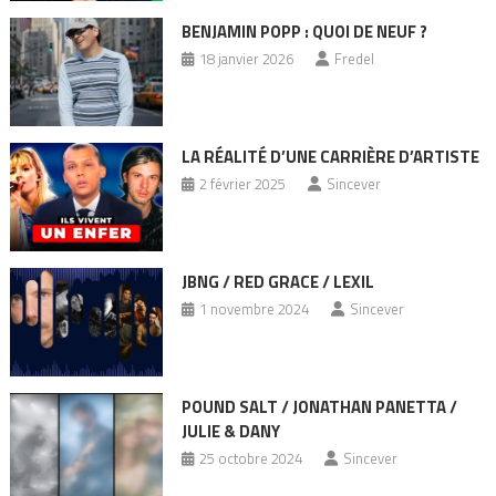
BENJAMIN POPP : QUOI DE NEUF ?
18 janvier 2026
Fredel
LA RÉALITÉ D’UNE CARRIÈRE D’ARTISTE
2 février 2025
Sincever
JBNG / RED GRACE / LEXIL
1 novembre 2024
Sincever
POUND SALT / JONATHAN PANETTA /
JULIE & DANY
25 octobre 2024
Sincever