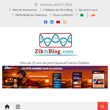
Skip
vendredi, août 07, 2026
to
Mot de bienvenue
L’histoire de Zik’n’Blog
Abonnez-vous
content
Partenariat de rédaction
Nous contacter
Plus de 25 ans de pont musical France-Québec