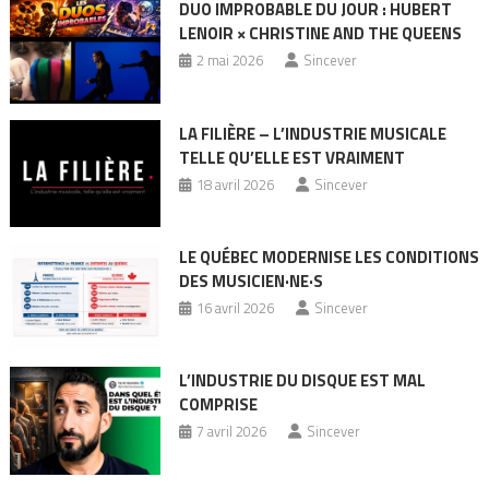
DUO IMPROBABLE DU JOUR : HUBERT
LENOIR × CHRISTINE AND THE QUEENS
2 mai 2026
Sincever
LA FILIÈRE – L’INDUSTRIE MUSICALE
TELLE QU’ELLE EST VRAIMENT
18 avril 2026
Sincever
LE QUÉBEC MODERNISE LES CONDITIONS
DES MUSICIEN·NE·S
16 avril 2026
Sincever
L’INDUSTRIE DU DISQUE EST MAL
COMPRISE
7 avril 2026
Sincever