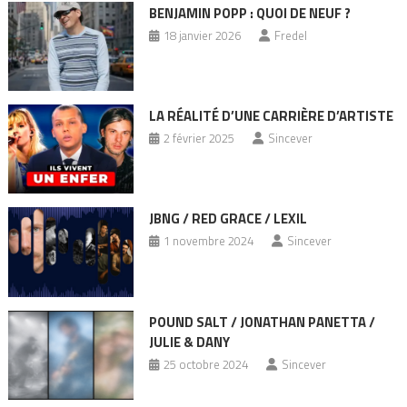
BENJAMIN POPP : QUOI DE NEUF ?
18 janvier 2026
Fredel
LA RÉALITÉ D’UNE CARRIÈRE D’ARTISTE
2 février 2025
Sincever
JBNG / RED GRACE / LEXIL
1 novembre 2024
Sincever
POUND SALT / JONATHAN PANETTA /
JULIE & DANY
25 octobre 2024
Sincever