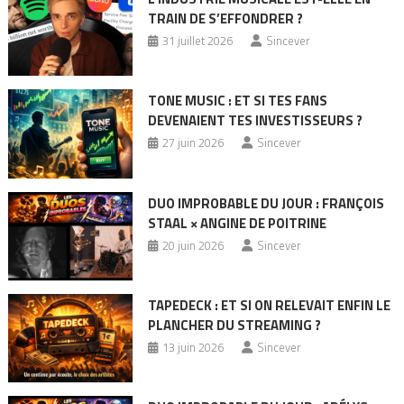
TRAIN DE S’EFFONDRER ?
31 juillet 2026
Sincever
TONE MUSIC : ET SI TES FANS
DEVENAIENT TES INVESTISSEURS ?
27 juin 2026
Sincever
DUO IMPROBABLE DU JOUR : FRANÇOIS
STAAL × ANGINE DE POITRINE
20 juin 2026
Sincever
TAPEDECK : ET SI ON RELEVAIT ENFIN LE
PLANCHER DU STREAMING ?
13 juin 2026
Sincever