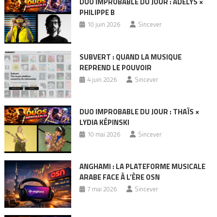
DUO IMPROBABLE DU JOUR : ADÉLYS ×
PHILIPPE B
10 juin 2026
Sincever
SUBVERT : QUAND LA MUSIQUE
REPREND LE POUVOIR
4 juin 2026
Sincever
DUO IMPROBABLE DU JOUR : THAÏS ×
LYDIA KÉPINSKI
10 mai 2026
Sincever
ANGHAMI : LA PLATEFORME MUSICALE
ARABE FACE À L’ÈRE OSN
7 mai 2026
Sincever