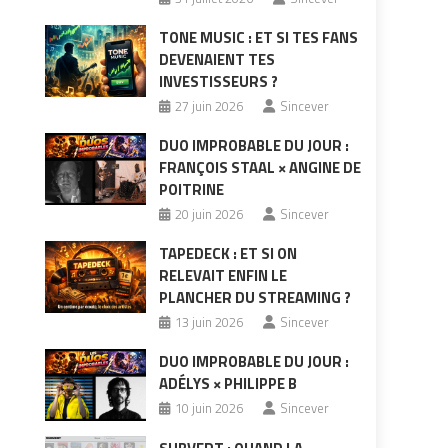
TONE MUSIC : ET SI TES FANS
DEVENAIENT TES
INVESTISSEURS ?
27 juin 2026
Sincever
DUO IMPROBABLE DU JOUR :
FRANÇOIS STAAL × ANGINE DE
POITRINE
20 juin 2026
Sincever
TAPEDECK : ET SI ON
RELEVAIT ENFIN LE
PLANCHER DU STREAMING ?
13 juin 2026
Sincever
DUO IMPROBABLE DU JOUR :
ADÉLYS × PHILIPPE B
10 juin 2026
Sincever