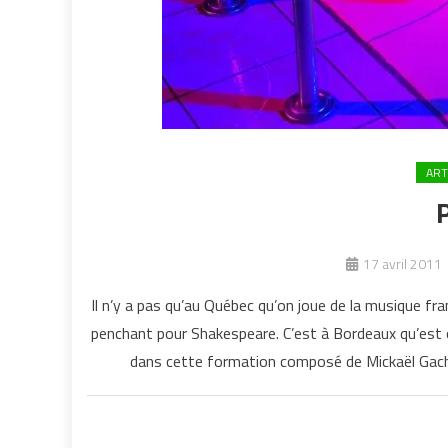
ART
17 avril 2011
Il n’y a pas qu’au Québec qu’on joue de la musique fra
penchant pour Shakespeare. C’est à Bordeaux qu’est o
dans cette formation composé de Mickaël Gache