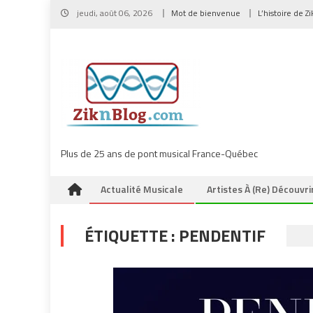
Skip
jeudi, août 06, 2026
Mot de bienvenue
L’histoire de Z
to
content
Plus de 25 ans de pont musical France-Québec
Actualité Musicale
Artistes À (re) Découvri
ÉTIQUETTE :
PENDENTIF