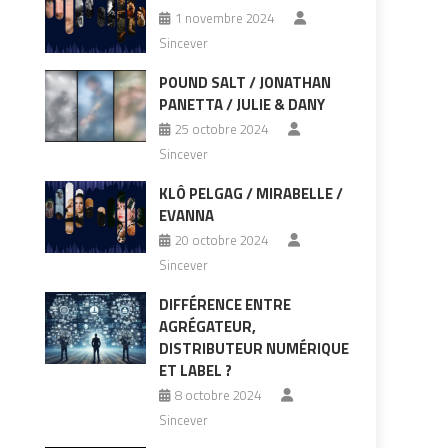
1 novembre 2024
Sincever
POUND SALT / JONATHAN
PANETTA / JULIE & DANY
25 octobre 2024
Sincever
KLÔ PELGAG / MIRABELLE /
EVANNA
20 octobre 2024
Sincever
DIFFÉRENCE ENTRE
AGRÉGATEUR,
DISTRIBUTEUR NUMÉRIQUE
ET LABEL ?
8 octobre 2024
Sincever