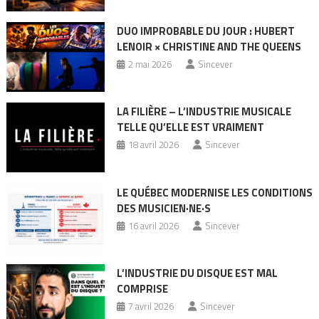
DUO IMPROBABLE DU JOUR : HUBERT
LENOIR × CHRISTINE AND THE QUEENS
2 mai 2026
Sincever
LA FILIÈRE – L’INDUSTRIE MUSICALE
TELLE QU’ELLE EST VRAIMENT
18 avril 2026
Sincever
LE QUÉBEC MODERNISE LES CONDITIONS
DES MUSICIEN·NE·S
16 avril 2026
Sincever
L’INDUSTRIE DU DISQUE EST MAL
COMPRISE
7 avril 2026
Sincever