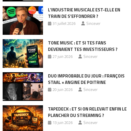
L’INDUSTRIE MUSICALE EST-ELLE EN
TRAIN DE S’EFFONDRER ?
31 juillet 2026
Sincever
TONE MUSIC : ET SI TES FANS
DEVENAIENT TES INVESTISSEURS ?
27 juin 2026
Sincever
DUO IMPROBABLE DU JOUR : FRANÇOIS
STAAL × ANGINE DE POITRINE
20 juin 2026
Sincever
TAPEDECK : ET SI ON RELEVAIT ENFIN LE
PLANCHER DU STREAMING ?
13 juin 2026
Sincever