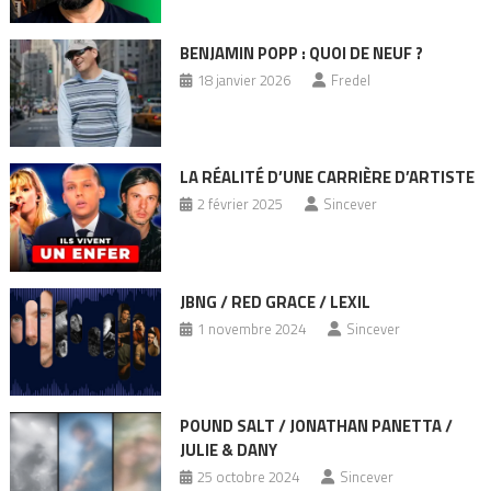
BENJAMIN POPP : QUOI DE NEUF ?
18 janvier 2026
Fredel
LA RÉALITÉ D’UNE CARRIÈRE D’ARTISTE
2 février 2025
Sincever
JBNG / RED GRACE / LEXIL
1 novembre 2024
Sincever
POUND SALT / JONATHAN PANETTA /
JULIE & DANY
25 octobre 2024
Sincever