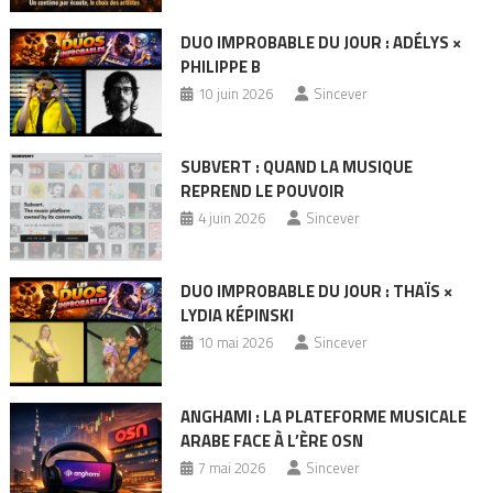
DUO IMPROBABLE DU JOUR : ADÉLYS ×
PHILIPPE B
10 juin 2026
Sincever
SUBVERT : QUAND LA MUSIQUE
REPREND LE POUVOIR
4 juin 2026
Sincever
DUO IMPROBABLE DU JOUR : THAÏS ×
LYDIA KÉPINSKI
10 mai 2026
Sincever
ANGHAMI : LA PLATEFORME MUSICALE
ARABE FACE À L’ÈRE OSN
7 mai 2026
Sincever