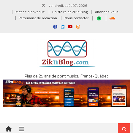
Skip
vendredi, août 07, 2026
to
Mot de bienvenue
L’histoire de Zik’n’Blog
Abonnez-vous
content
Partenariat de rédaction
Nous contacter
Plus de 25 ans de pont musical France-Québec