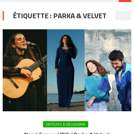
ÉTIQUETTE :
PARKA & VELVET
ARTISTES À DÉCOUVRIR