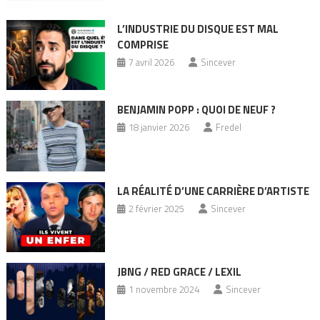
L’INDUSTRIE DU DISQUE EST MAL
COMPRISE
7 avril 2026
Sincever
BENJAMIN POPP : QUOI DE NEUF ?
18 janvier 2026
Fredel
LA RÉALITÉ D’UNE CARRIÈRE D’ARTISTE
2 février 2025
Sincever
JBNG / RED GRACE / LEXIL
1 novembre 2024
Sincever