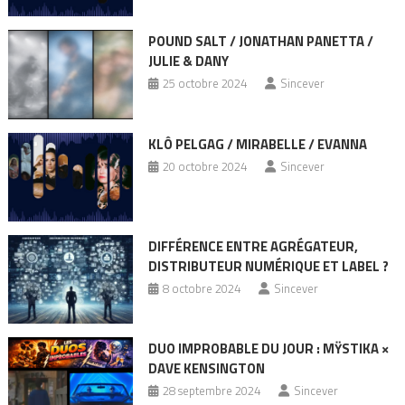
POUND SALT / JONATHAN PANETTA /
JULIE & DANY
25 octobre 2024
Sincever
KLÔ PELGAG / MIRABELLE / EVANNA
20 octobre 2024
Sincever
DIFFÉRENCE ENTRE AGRÉGATEUR,
DISTRIBUTEUR NUMÉRIQUE ET LABEL ?
8 octobre 2024
Sincever
DUO IMPROBABLE DU JOUR : MŸSTIKA ×
DAVE KENSINGTON
28 septembre 2024
Sincever