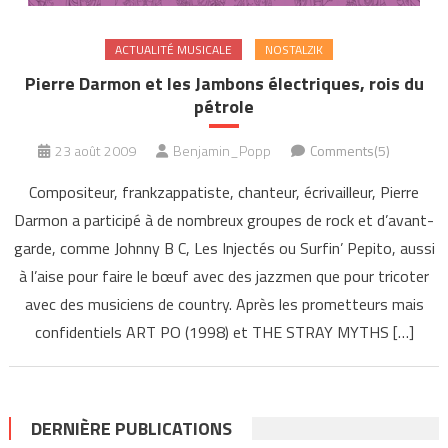
ACTUALITÉ MUSICALE
NOSTALZIK
Pierre Darmon et les Jambons électriques, rois du
pétrole
23 août 2009
Benjamin_Popp
Comments(5)
Compositeur, frankzappatiste, chanteur, écrivailleur, Pierre
Darmon a participé à de nombreux groupes de rock et d’avant-
garde, comme Johnny B C, Les Injectés ou Surfin’ Pepito, aussi
à l’aise pour faire le bœuf avec des jazzmen que pour tricoter
avec des musiciens de country. Après les prometteurs mais
confidentiels ART PO (1998) et THE STRAY MYTHS […]
DERNIÈRE PUBLICATIONS