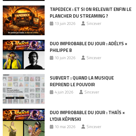
TAPEDECK : ET SI ON RELEVAIT ENFIN LE
PLANCHER DU STREAMING ?
13 juin 2026
Sincever
DUO IMPROBABLE DU JOUR : ADÉLYS ×
PHILIPPE B
10 juin 2026
Sincever
SUBVERT : QUAND LA MUSIQUE
REPREND LE POUVOIR
4 juin 2026
Sincever
DUO IMPROBABLE DU JOUR : THAÏS ×
LYDIA KÉPINSKI
10 mai 2026
Sincever