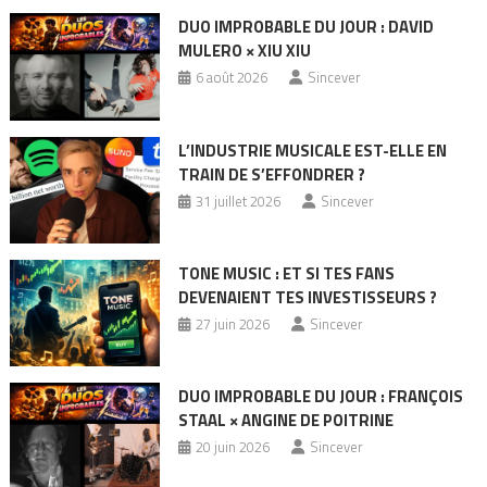
DUO IMPROBABLE DU JOUR : DAVID
MULERO × XIU XIU
6 août 2026
Sincever
L’INDUSTRIE MUSICALE EST-ELLE EN
TRAIN DE S’EFFONDRER ?
31 juillet 2026
Sincever
TONE MUSIC : ET SI TES FANS
DEVENAIENT TES INVESTISSEURS ?
27 juin 2026
Sincever
DUO IMPROBABLE DU JOUR : FRANÇOIS
STAAL × ANGINE DE POITRINE
20 juin 2026
Sincever