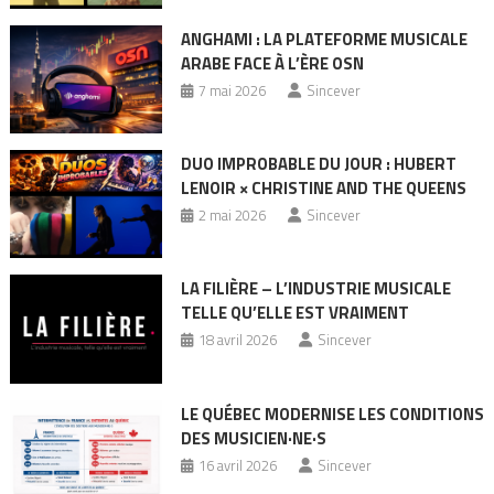
ANGHAMI : LA PLATEFORME MUSICALE
ARABE FACE À L’ÈRE OSN
7 mai 2026
Sincever
DUO IMPROBABLE DU JOUR : HUBERT
LENOIR × CHRISTINE AND THE QUEENS
2 mai 2026
Sincever
LA FILIÈRE – L’INDUSTRIE MUSICALE
TELLE QU’ELLE EST VRAIMENT
18 avril 2026
Sincever
LE QUÉBEC MODERNISE LES CONDITIONS
DES MUSICIEN·NE·S
16 avril 2026
Sincever