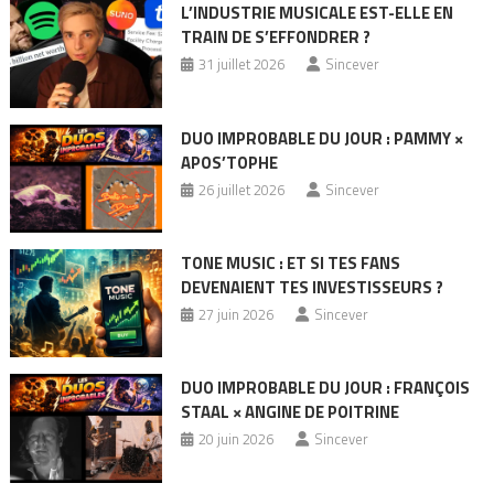
L’INDUSTRIE MUSICALE EST-ELLE EN
TRAIN DE S’EFFONDRER ?
31 juillet 2026
Sincever
DUO IMPROBABLE DU JOUR : PAMMY ×
APOS’TOPHE
26 juillet 2026
Sincever
TONE MUSIC : ET SI TES FANS
DEVENAIENT TES INVESTISSEURS ?
27 juin 2026
Sincever
DUO IMPROBABLE DU JOUR : FRANÇOIS
STAAL × ANGINE DE POITRINE
20 juin 2026
Sincever