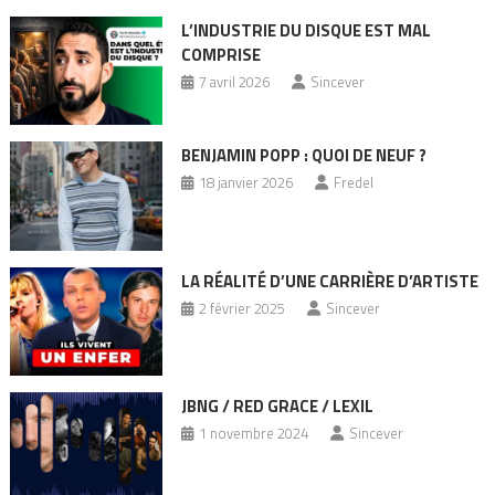
L’INDUSTRIE DU DISQUE EST MAL
COMPRISE
7 avril 2026
Sincever
BENJAMIN POPP : QUOI DE NEUF ?
18 janvier 2026
Fredel
LA RÉALITÉ D’UNE CARRIÈRE D’ARTISTE
2 février 2025
Sincever
JBNG / RED GRACE / LEXIL
1 novembre 2024
Sincever