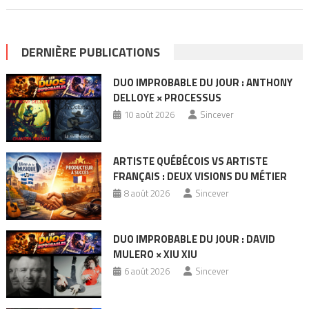
DERNIÈRE PUBLICATIONS
DUO IMPROBABLE DU JOUR : ANTHONY
DELLOYE × PROCESSUS
10 août 2026
Sincever
ARTISTE QUÉBÉCOIS VS ARTISTE
FRANÇAIS : DEUX VISIONS DU MÉTIER
8 août 2026
Sincever
DUO IMPROBABLE DU JOUR : DAVID
MULERO × XIU XIU
6 août 2026
Sincever