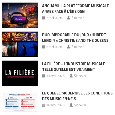
ANGHAMI : LA PLATEFORME MUSICALE
ARABE FACE À L’ÈRE OSN
7 mai 2026
Sincever
DUO IMPROBABLE DU JOUR : HUBERT
LENOIR × CHRISTINE AND THE QUEENS
2 mai 2026
Sincever
LA FILIÈRE – L’INDUSTRIE MUSICALE
TELLE QU’ELLE EST VRAIMENT
18 avril 2026
Sincever
LE QUÉBEC MODERNISE LES CONDITIONS
DES MUSICIEN·NE·S
16 avril 2026
Sincever