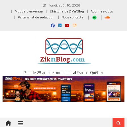
Skip
lundi, août 10, 2026
to
Mot de bienvenue
L’histoire de Zik’n’Blog
Abonnez-vous
content
Partenariat de rédaction
Nous contacter
Plus de 25 ans de pont musical France-Québec