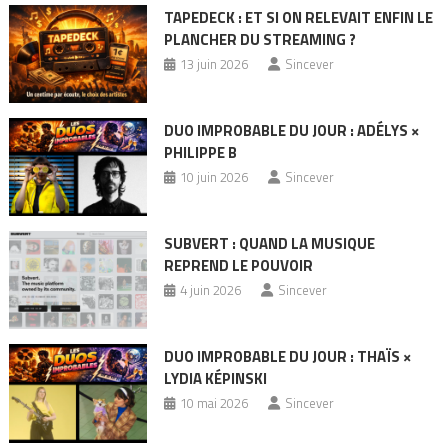
TAPEDECK : ET SI ON RELEVAIT ENFIN LE
PLANCHER DU STREAMING ?
13 juin 2026
Sincever
DUO IMPROBABLE DU JOUR : ADÉLYS ×
PHILIPPE B
10 juin 2026
Sincever
SUBVERT : QUAND LA MUSIQUE
REPREND LE POUVOIR
4 juin 2026
Sincever
DUO IMPROBABLE DU JOUR : THAÏS ×
LYDIA KÉPINSKI
10 mai 2026
Sincever