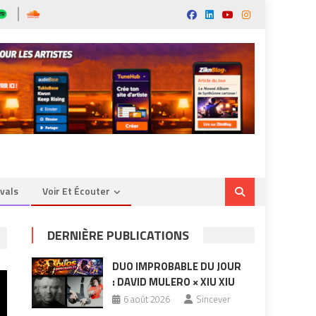
ivals
Voir Et Écouter
DERNIÈRE PUBLICATIONS
DUO IMPROBABLE DU JOUR
: DAVID MULERO × XIU XIU
6 août 2026
Sincever