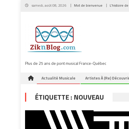
Skip
samedi, août 08, 2026
Mot de bienvenue
L’histoire de
to
content
Plus de 25 ans de pont musical France-Québec
Actualité Musicale
Artistes À (re) Découvri
ÉTIQUETTE :
NOUVEAU