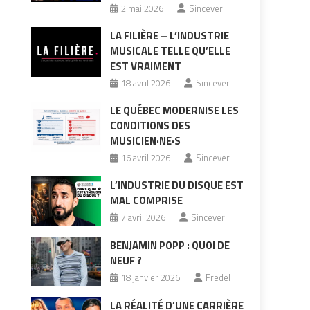
2 mai 2026
Sincever
LA FILIÈRE – L’INDUSTRIE
MUSICALE TELLE QU’ELLE
EST VRAIMENT
18 avril 2026
Sincever
LE QUÉBEC MODERNISE LES
CONDITIONS DES
MUSICIEN·NE·S
16 avril 2026
Sincever
L’INDUSTRIE DU DISQUE EST
MAL COMPRISE
7 avril 2026
Sincever
BENJAMIN POPP : QUOI DE
NEUF ?
18 janvier 2026
Fredel
LA RÉALITÉ D’UNE CARRIÈRE