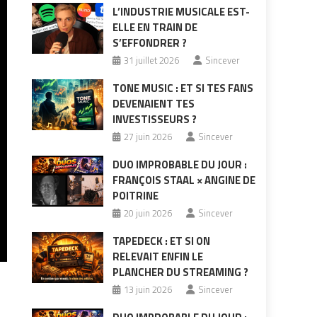
L’INDUSTRIE MUSICALE EST-
ELLE EN TRAIN DE
S’EFFONDRER ?
31 juillet 2026
Sincever
TONE MUSIC : ET SI TES FANS
DEVENAIENT TES
INVESTISSEURS ?
27 juin 2026
Sincever
DUO IMPROBABLE DU JOUR :
FRANÇOIS STAAL × ANGINE DE
POITRINE
20 juin 2026
Sincever
TAPEDECK : ET SI ON
RELEVAIT ENFIN LE
PLANCHER DU STREAMING ?
13 juin 2026
Sincever