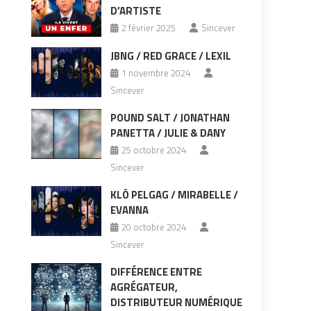
D’ARTISTE
2 février 2025
Sincever
JBNG / RED GRACE / LEXIL
1 novembre 2024
Sincever
POUND SALT / JONATHAN
PANETTA / JULIE & DANY
25 octobre 2024
Sincever
KLÔ PELGAG / MIRABELLE /
EVANNA
20 octobre 2024
Sincever
DIFFÉRENCE ENTRE
AGRÉGATEUR,
DISTRIBUTEUR NUMÉRIQUE