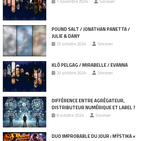
1 novembre 2024
Sincever
POUND SALT / JONATHAN PANETTA /
JULIE & DANY
25 octobre 2024
Sincever
KLÔ PELGAG / MIRABELLE / EVANNA
20 octobre 2024
Sincever
DIFFÉRENCE ENTRE AGRÉGATEUR,
DISTRIBUTEUR NUMÉRIQUE ET LABEL ?
8 octobre 2024
Sincever
DUO IMPROBABLE DU JOUR : MŸSTIKA ×