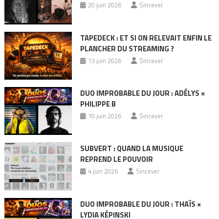
20 juin 2026
Sincever
TAPEDECK : ET SI ON RELEVAIT ENFIN LE
PLANCHER DU STREAMING ?
13 juin 2026
Sincever
DUO IMPROBABLE DU JOUR : ADÉLYS ×
PHILIPPE B
10 juin 2026
Sincever
SUBVERT : QUAND LA MUSIQUE
REPREND LE POUVOIR
4 juin 2026
Sincever
DUO IMPROBABLE DU JOUR : THAÏS ×
LYDIA KÉPINSKI