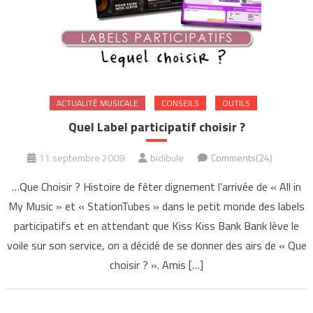
ACTUALITÉ MUSICALE
CONSEILS
OUTILS
Quel Label participatif choisir ?
11 septembre 2009
bidibule
Comments(24)
…Que Choisir ? Histoire de fêter dignement l’arrivée de « All in
My Music » et « StationTubes » dans le petit monde des labels
participatifs et en attendant que Kiss Kiss Bank Bank lève le
voile sur son service, on a décidé de se donner des airs de « Que
choisir ? ». Amis […]