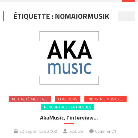
ÉTIQUETTE :
NOMAJORMUSIK
ACTUALITÉ MUSICALE
CONCOURS
INDUSTRIE MUSICALE
RENCONTRES - ENTREVUES
AkaMusic, l’interview…
22 septembre 2009
bidibule
Comment(1)