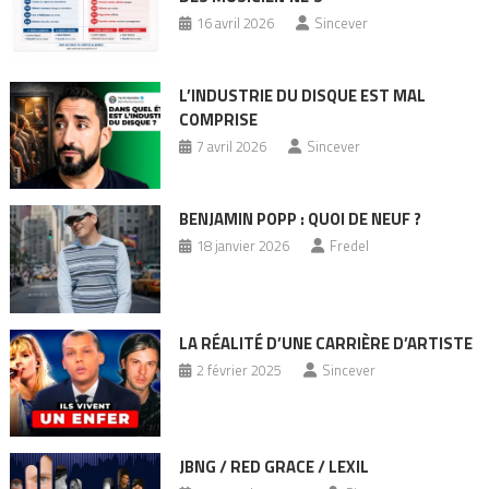
16 avril 2026
Sincever
L’INDUSTRIE DU DISQUE EST MAL
COMPRISE
7 avril 2026
Sincever
BENJAMIN POPP : QUOI DE NEUF ?
18 janvier 2026
Fredel
LA RÉALITÉ D’UNE CARRIÈRE D’ARTISTE
2 février 2025
Sincever
JBNG / RED GRACE / LEXIL