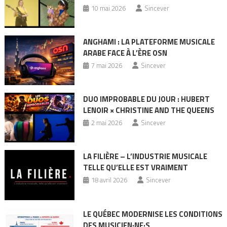
10 mai 2026
Sincever
ANGHAMI : LA PLATEFORME MUSICALE
ARABE FACE À L’ÈRE OSN
7 mai 2026
Sincever
DUO IMPROBABLE DU JOUR : HUBERT
LENOIR × CHRISTINE AND THE QUEENS
2 mai 2026
Sincever
LA FILIÈRE – L’INDUSTRIE MUSICALE
TELLE QU’ELLE EST VRAIMENT
18 avril 2026
Sincever
LE QUÉBEC MODERNISE LES CONDITIONS
DES MUSICIEN·NE·S