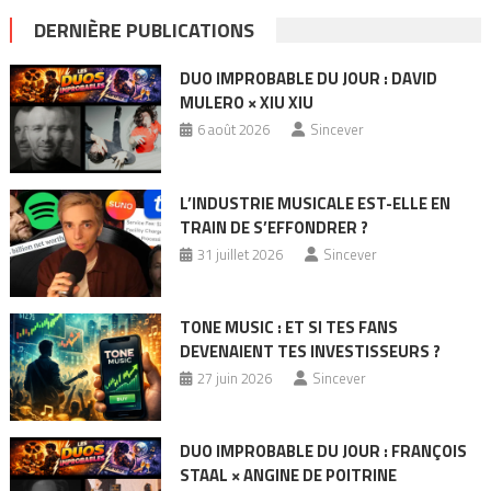
DERNIÈRE PUBLICATIONS
DUO IMPROBABLE DU JOUR : DAVID
MULERO × XIU XIU
6 août 2026
Sincever
L’INDUSTRIE MUSICALE EST-ELLE EN
TRAIN DE S’EFFONDRER ?
31 juillet 2026
Sincever
TONE MUSIC : ET SI TES FANS
DEVENAIENT TES INVESTISSEURS ?
27 juin 2026
Sincever
DUO IMPROBABLE DU JOUR : FRANÇOIS
STAAL × ANGINE DE POITRINE