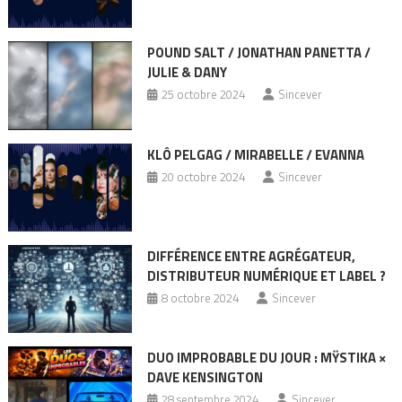
POUND SALT / JONATHAN PANETTA /
JULIE & DANY
25 octobre 2024
Sincever
KLÔ PELGAG / MIRABELLE / EVANNA
20 octobre 2024
Sincever
DIFFÉRENCE ENTRE AGRÉGATEUR,
DISTRIBUTEUR NUMÉRIQUE ET LABEL ?
8 octobre 2024
Sincever
DUO IMPROBABLE DU JOUR : MŸSTIKA ×
DAVE KENSINGTON
28 septembre 2024
Sincever