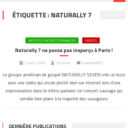
ÉTIQUETTE :
NATURALLY 7
ARTISTES INCONTOURNABLES
VIDÉOS
Naturally 7 ne passe pas inaperçu à Paris !
3 août 2008
Sincever
Comment(1)
Le groupe américain de gospel NATURALLY SEVEN crée un buzz
avec une vidéo qui circule plutôt bien sur internet lors d’une
improvisation dans le métro parisien. Un concert sauvage qui
semble bien plaire à la majorité des voyageurs.
DERNIÈRE PUBLICATIONS