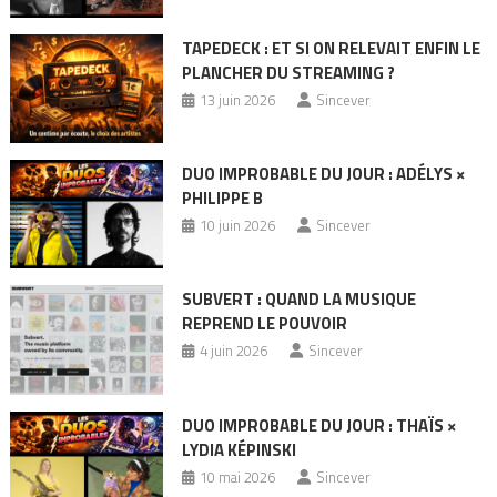
TAPEDECK : ET SI ON RELEVAIT ENFIN LE
PLANCHER DU STREAMING ?
13 juin 2026
Sincever
DUO IMPROBABLE DU JOUR : ADÉLYS ×
PHILIPPE B
10 juin 2026
Sincever
SUBVERT : QUAND LA MUSIQUE
REPREND LE POUVOIR
4 juin 2026
Sincever
DUO IMPROBABLE DU JOUR : THAÏS ×
LYDIA KÉPINSKI
10 mai 2026
Sincever