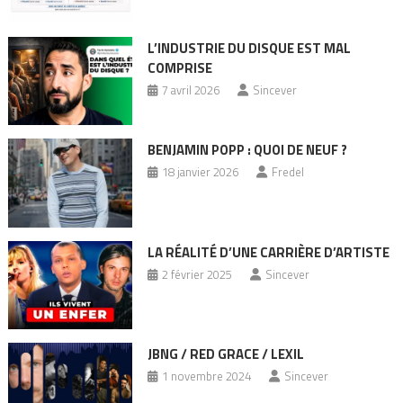
L’INDUSTRIE DU DISQUE EST MAL
COMPRISE
7 avril 2026
Sincever
BENJAMIN POPP : QUOI DE NEUF ?
18 janvier 2026
Fredel
LA RÉALITÉ D’UNE CARRIÈRE D’ARTISTE
2 février 2025
Sincever
JBNG / RED GRACE / LEXIL
1 novembre 2024
Sincever