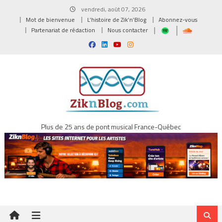
Skip
vendredi, août 07, 2026
to
Mot de bienvenue
L’histoire de Zik’n’Blog
Abonnez-vous
content
Partenariat de rédaction
Nous contacter
Plus de 25 ans de pont musical France-Québec