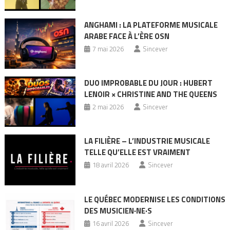
ANGHAMI : LA PLATEFORME MUSICALE
ARABE FACE À L’ÈRE OSN
7 mai 2026
Sincever
DUO IMPROBABLE DU JOUR : HUBERT
LENOIR × CHRISTINE AND THE QUEENS
2 mai 2026
Sincever
LA FILIÈRE – L’INDUSTRIE MUSICALE
TELLE QU’ELLE EST VRAIMENT
18 avril 2026
Sincever
LE QUÉBEC MODERNISE LES CONDITIONS
DES MUSICIEN·NE·S
16 avril 2026
Sincever