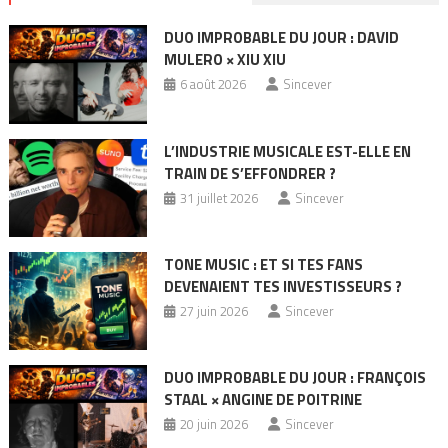
DUO IMPROBABLE DU JOUR : DAVID
MULERO × XIU XIU
6 août 2026
Sincever
L’INDUSTRIE MUSICALE EST-ELLE EN
TRAIN DE S’EFFONDRER ?
31 juillet 2026
Sincever
TONE MUSIC : ET SI TES FANS
DEVENAIENT TES INVESTISSEURS ?
27 juin 2026
Sincever
DUO IMPROBABLE DU JOUR : FRANÇOIS
STAAL × ANGINE DE POITRINE
20 juin 2026
Sincever