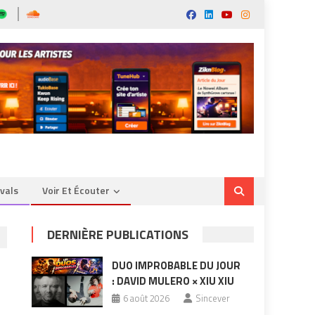
ivals
Voir Et Écouter
DERNIÈRE PUBLICATIONS
DUO IMPROBABLE DU JOUR
: DAVID MULERO × XIU XIU
6 août 2026
Sincever