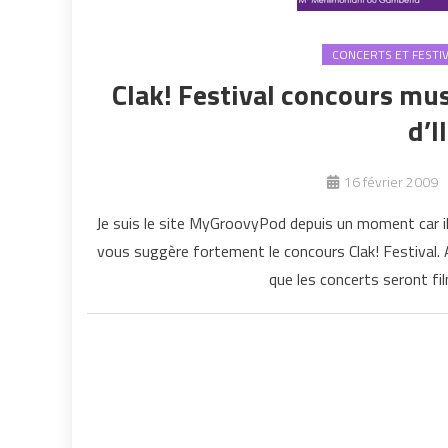
CONCERTS ET FESTI
Clak! Festival concours mus
d’I
16 février 2009
Je suis le site MyGroovyPod depuis un moment car il d
vous suggère fortement le concours Clak! Festival. A
que les concerts seront fil