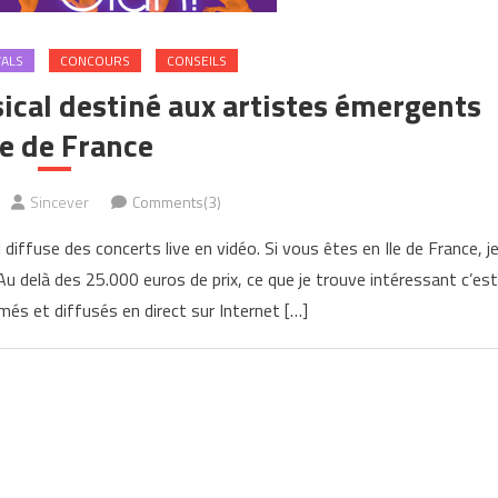
VALS
CONCOURS
CONSEILS
ical destiné aux artistes émergents
le de France
Sincever
Comments(3)
iffuse des concerts live en vidéo. Si vous êtes en Ile de France, j
u delà des 25.000 euros de prix, ce que je trouve intéressant c’est
més et diffusés en direct sur Internet […]