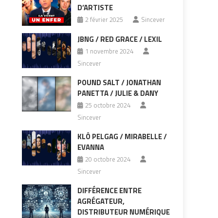
D’ARTISTE
2 février 2025
Sincever
JBNG / RED GRACE / LEXIL
1 novembre 2024
Sincever
POUND SALT / JONATHAN
PANETTA / JULIE & DANY
25 octobre 2024
Sincever
KLÔ PELGAG / MIRABELLE /
EVANNA
20 octobre 2024
Sincever
DIFFÉRENCE ENTRE
AGRÉGATEUR,
DISTRIBUTEUR NUMÉRIQUE