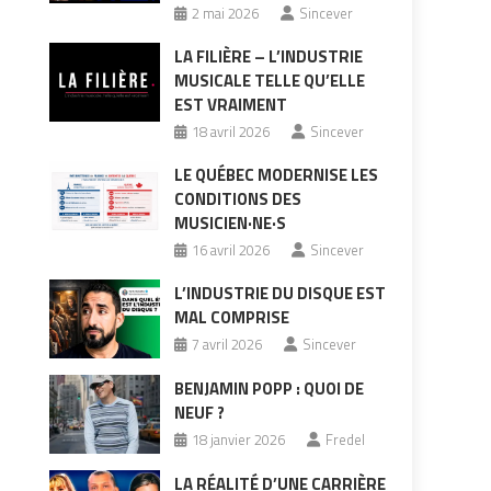
2 mai 2026
Sincever
LA FILIÈRE – L’INDUSTRIE
MUSICALE TELLE QU’ELLE
EST VRAIMENT
18 avril 2026
Sincever
LE QUÉBEC MODERNISE LES
CONDITIONS DES
MUSICIEN·NE·S
16 avril 2026
Sincever
L’INDUSTRIE DU DISQUE EST
MAL COMPRISE
7 avril 2026
Sincever
BENJAMIN POPP : QUOI DE
NEUF ?
18 janvier 2026
Fredel
LA RÉALITÉ D’UNE CARRIÈRE