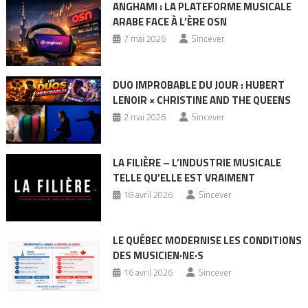
ANGHAMI : LA PLATEFORME MUSICALE
ARABE FACE À L’ÈRE OSN
7 mai 2026
Sincever
DUO IMPROBABLE DU JOUR : HUBERT
LENOIR × CHRISTINE AND THE QUEENS
2 mai 2026
Sincever
LA FILIÈRE – L’INDUSTRIE MUSICALE
TELLE QU’ELLE EST VRAIMENT
18 avril 2026
Sincever
LE QUÉBEC MODERNISE LES CONDITIONS
DES MUSICIEN·NE·S
16 avril 2026
Sincever