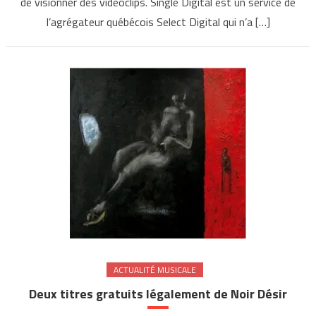
de visionner des vidéoclips. Single Digital est un service de
l’agrégateur québécois Select Digital qui n’a […]
ACTUALITÉ MUSICALE
Deux titres gratuits légalement de Noir Désir