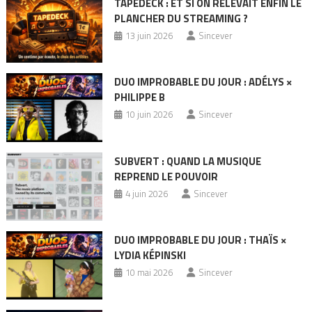
TAPEDECK : ET SI ON RELEVAIT ENFIN LE
PLANCHER DU STREAMING ?
13 juin 2026
Sincever
DUO IMPROBABLE DU JOUR : ADÉLYS ×
PHILIPPE B
10 juin 2026
Sincever
SUBVERT : QUAND LA MUSIQUE
REPREND LE POUVOIR
4 juin 2026
Sincever
DUO IMPROBABLE DU JOUR : THAÏS ×
LYDIA KÉPINSKI
10 mai 2026
Sincever