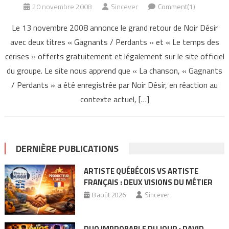
20 novembre 2008
Sincever
Comment(1)
Le 13 novembre 2008 annonce le grand retour de Noir Désir
avec deux titres « Gagnants / Perdants » et « Le temps des
cerises » offerts gratuitement et légalement sur le site officiel
du groupe. Le site nous apprend que « La chanson, « Gagnants
/ Perdants » a été enregistrée par Noir Désir, en réaction au
contexte actuel, […]
DERNIÈRE PUBLICATIONS
ARTISTE QUÉBÉCOIS VS ARTISTE
FRANÇAIS : DEUX VISIONS DU MÉTIER
8 août 2026
Sincever
DUO IMPROBABLE DU JOUR : DAVID