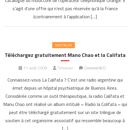
catalogue du musictore de l’opérateur téléphonique Orange. Il
s’agit d’une offre qui n’est pas réservée qu’à la France
(contrairement à l’application […]
NOSTALZIK
Téléchargez gratuitement Mano Chao et la Califata
11 août 2009
Sincever
Comment(1)
Connaissez-vous La Califata ? C’est une radio argentine qui
émet depuis un hôpital psychiatrique de Buenos Aires.
Considérée comme un outil thérapeutique, la radio Califata et
Manu Chao ont réalisé un album intitulé « Radio la Colifata » qui
peut être téléchargé gratuitement sur un site trilingue de
soutien à cet organisme associatif qui ressemble beaucoup à
[…]