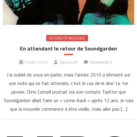
ACTUALITÉ MUSICALE
En attendant le retour de Soundgarden
5 mars 2010
TapaGeuR
Comment(1)
J’ai oublié de vous en parler, mais l’année 2010 a démarré sur
une note qui se fait attendre, c’est le cas de le dire! Le 1er
janvier, Chris Cornell postait via son compte Twitter que
Soundgarden allait faire un « come-back » après 12 ans. Je sais
que la nouvelle commence à être vieille, mais aller pas […]