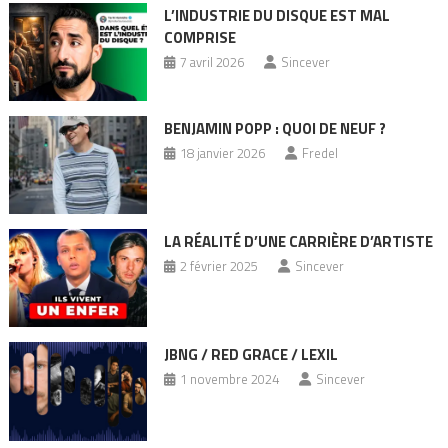
L’INDUSTRIE DU DISQUE EST MAL
COMPRISE
7 avril 2026
Sincever
BENJAMIN POPP : QUOI DE NEUF ?
18 janvier 2026
Fredel
LA RÉALITÉ D’UNE CARRIÈRE D’ARTISTE
2 février 2025
Sincever
JBNG / RED GRACE / LEXIL
1 novembre 2024
Sincever