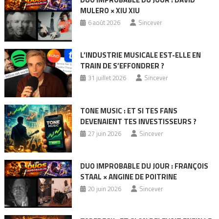
MULERO × XIU XIU
6 août 2026
Sincever
L’INDUSTRIE MUSICALE EST-ELLE EN
TRAIN DE S’EFFONDRER ?
31 juillet 2026
Sincever
TONE MUSIC : ET SI TES FANS
DEVENAIENT TES INVESTISSEURS ?
27 juin 2026
Sincever
DUO IMPROBABLE DU JOUR : FRANÇOIS
STAAL × ANGINE DE POITRINE
20 juin 2026
Sincever