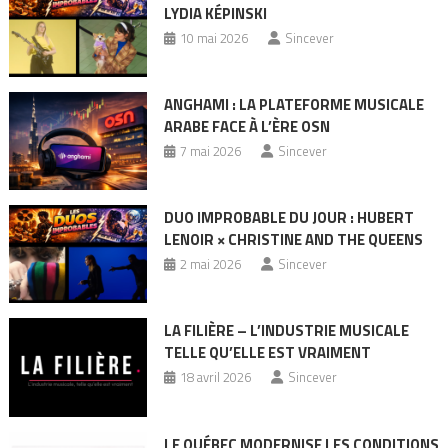
LYDIA KÉPINSKI
10 mai 2026
Sincever
ANGHAMI : LA PLATEFORME MUSICALE
ARABE FACE À L’ÈRE OSN
7 mai 2026
Sincever
DUO IMPROBABLE DU JOUR : HUBERT
LENOIR × CHRISTINE AND THE QUEENS
2 mai 2026
Sincever
LA FILIÈRE – L’INDUSTRIE MUSICALE
TELLE QU’ELLE EST VRAIMENT
18 avril 2026
Sincever
LE QUÉBEC MODERNISE LES CONDITIONS