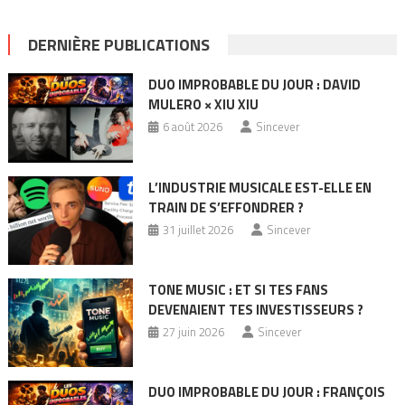
DERNIÈRE PUBLICATIONS
DUO IMPROBABLE DU JOUR : DAVID
MULERO × XIU XIU
6 août 2026
Sincever
L’INDUSTRIE MUSICALE EST-ELLE EN
TRAIN DE S’EFFONDRER ?
31 juillet 2026
Sincever
TONE MUSIC : ET SI TES FANS
DEVENAIENT TES INVESTISSEURS ?
27 juin 2026
Sincever
DUO IMPROBABLE DU JOUR : FRANÇOIS