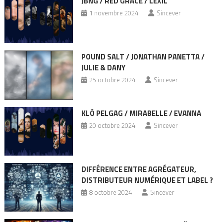
JBNG / RED GRACE / LEXIL
1 novembre 2024
Sincever
POUND SALT / JONATHAN PANETTA /
JULIE & DANY
25 octobre 2024
Sincever
KLÔ PELGAG / MIRABELLE / EVANNA
20 octobre 2024
Sincever
DIFFÉRENCE ENTRE AGRÉGATEUR,
DISTRIBUTEUR NUMÉRIQUE ET LABEL ?
8 octobre 2024
Sincever