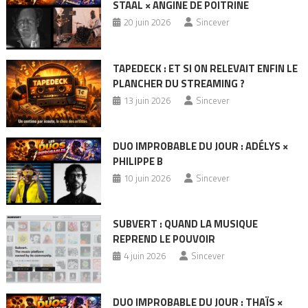
STAAL × ANGINE DE POITRINE
20 juin 2026
Sincever
TAPEDECK : ET SI ON RELEVAIT ENFIN LE
PLANCHER DU STREAMING ?
13 juin 2026
Sincever
DUO IMPROBABLE DU JOUR : ADÉLYS ×
PHILIPPE B
10 juin 2026
Sincever
SUBVERT : QUAND LA MUSIQUE
REPREND LE POUVOIR
4 juin 2026
Sincever
DUO IMPROBABLE DU JOUR : THAÏS ×