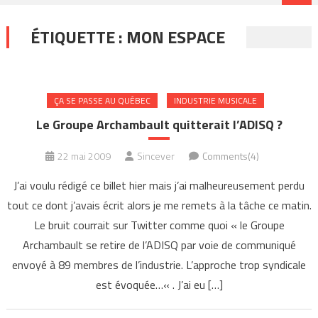
ÉTIQUETTE :
MON ESPACE
ÇA SE PASSE AU QUÉBEC
INDUSTRIE MUSICALE
Le Groupe Archambault quitterait l’ADISQ ?
22 mai 2009
Sincever
Comments(4)
J’ai voulu rédigé ce billet hier mais j’ai malheureusement perdu
tout ce dont j’avais écrit alors je me remets à la tâche ce matin.
Le bruit courrait sur Twitter comme quoi « le Groupe
Archambault se retire de l’ADISQ par voie de communiqué
envoyé à 89 membres de l’industrie. L’approche trop syndicale
est évoquée…« . J’ai eu […]