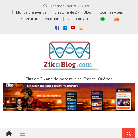
Skip
vendredi, août 07, 2026
to
Mot de bienvenue
L’histoire de Zik’n’Blog
Abonnez-vous
content
Partenariat de rédaction
Nous contacter
Plus de 25 ans de pont musical France-Québec