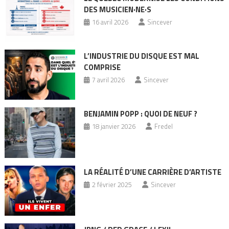
DES MUSICIEN·NE·S
16 avril 2026
Sincever
L’INDUSTRIE DU DISQUE EST MAL
COMPRISE
7 avril 2026
Sincever
BENJAMIN POPP : QUOI DE NEUF ?
18 janvier 2026
Fredel
LA RÉALITÉ D’UNE CARRIÈRE D’ARTISTE
2 février 2025
Sincever