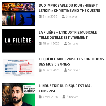
DUO IMPROBABLE DU JOUR : HUBERT
LENOIR × CHRISTINE AND THE QUEENS
2 mai 2026
Sincever
LA FILIÈRE – L’INDUSTRIE MUSICALE
TELLE QU’ELLE EST VRAIMENT
18 avril 2026
Sincever
LE QUÉBEC MODERNISE LES CONDITIONS
DES MUSICIEN·NE·S
16 avril 2026
Sincever
L’INDUSTRIE DU DISQUE EST MAL
COMPRISE
7 avril 2026
Sincever