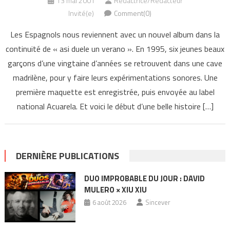
13 mai 2001
Rédactrice/Rédacteur
Invité(e)
Comment(0)
Les Espagnols nous reviennent avec un nouvel album dans la
continuité de « asi duele un verano ». En 1995, six jeunes beaux
garçons d’une vingtaine d’années se retrouvent dans une cave
madrilène, pour y faire leurs expérimentations sonores. Une
première maquette est enregistrée, puis envoyée au label
national Acuarela. Et voici le début d’une belle histoire […]
DERNIÈRE PUBLICATIONS
DUO IMPROBABLE DU JOUR : DAVID
MULERO × XIU XIU
6 août 2026
Sincever