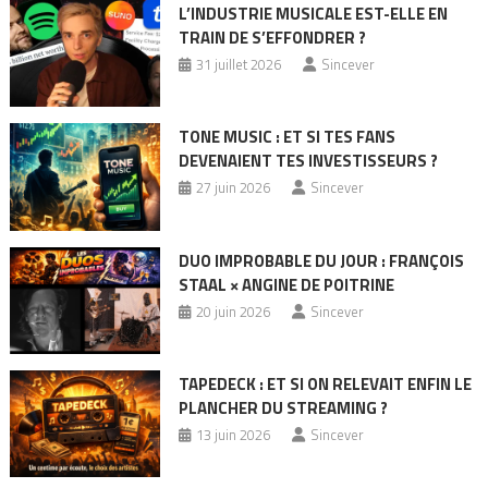
L’INDUSTRIE MUSICALE EST-ELLE EN
TRAIN DE S’EFFONDRER ?
31 juillet 2026
Sincever
TONE MUSIC : ET SI TES FANS
DEVENAIENT TES INVESTISSEURS ?
27 juin 2026
Sincever
DUO IMPROBABLE DU JOUR : FRANÇOIS
STAAL × ANGINE DE POITRINE
20 juin 2026
Sincever
TAPEDECK : ET SI ON RELEVAIT ENFIN LE
PLANCHER DU STREAMING ?
13 juin 2026
Sincever