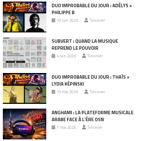
DUO IMPROBABLE DU JOUR : ADÉLYS ×
PHILIPPE B
10 juin 2026
Sincever
SUBVERT : QUAND LA MUSIQUE
REPREND LE POUVOIR
4 juin 2026
Sincever
DUO IMPROBABLE DU JOUR : THAÏS ×
LYDIA KÉPINSKI
10 mai 2026
Sincever
ANGHAMI : LA PLATEFORME MUSICALE
ARABE FACE À L’ÈRE OSN
7 mai 2026
Sincever