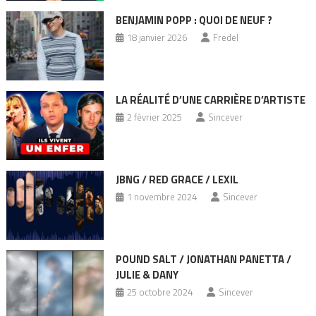
BENJAMIN POPP : QUOI DE NEUF ?
18 janvier 2026
Fredel
LA RÉALITÉ D’UNE CARRIÈRE D’ARTISTE
2 février 2025
Sincever
JBNG / RED GRACE / LEXIL
1 novembre 2024
Sincever
POUND SALT / JONATHAN PANETTA /
JULIE & DANY
25 octobre 2024
Sincever