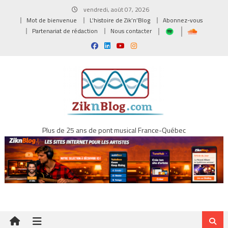
Skip
vendredi, août 07, 2026
to
Mot de bienvenue
L’histoire de Zik’n’Blog
Abonnez-vous
content
Partenariat de rédaction
Nous contacter
Plus de 25 ans de pont musical France-Québec