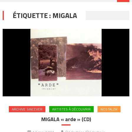
ÉTIQUETTE :
MIGALA
ARCHIVE SINCEVER
ARTISTES À DÉCOUVRIR
NOSTALZIK
MIGALA « arde » (CD)