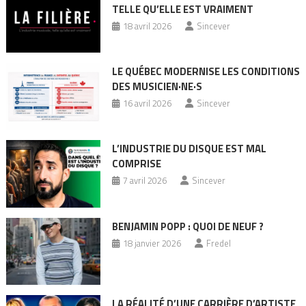
TELLE QU’ELLE EST VRAIMENT
18 avril 2026
Sincever
LE QUÉBEC MODERNISE LES CONDITIONS
DES MUSICIEN·NE·S
16 avril 2026
Sincever
L’INDUSTRIE DU DISQUE EST MAL
COMPRISE
7 avril 2026
Sincever
BENJAMIN POPP : QUOI DE NEUF ?
18 janvier 2026
Fredel
LA RÉALITÉ D’UNE CARRIÈRE D’ARTISTE