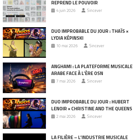
REPREND LE POUVOIR
4 juin 2026
Sincever
DUO IMPROBABLE DU JOUR : THAÏS ×
LYDIA KÉPINSKI
10 mai 2026
Sincever
ANGHAMI : LA PLATEFORME MUSICALE
ARABE FACE À L’ÈRE OSN
7 mai 2026
Sincever
DUO IMPROBABLE DU JOUR : HUBERT
LENOIR × CHRISTINE AND THE QUEENS
2 mai 2026
Sincever
LA FILIÈRE – L’INDUSTRIE MUSICALE