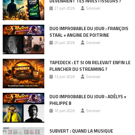
DEVENAIENT TES INVESTISSEURS ?
27 juin 2026
Sincever
DUO IMPROBABLE DU JOUR : FRANÇOIS
STAAL × ANGINE DE POITRINE
20 juin 2026
Sincever
TAPEDECK : ET SI ON RELEVAIT ENFIN LE
PLANCHER DU STREAMING ?
13 juin 2026
Sincever
DUO IMPROBABLE DU JOUR : ADÉLYS ×
PHILIPPE B
10 juin 2026
Sincever
SUBVERT : QUAND LA MUSIQUE