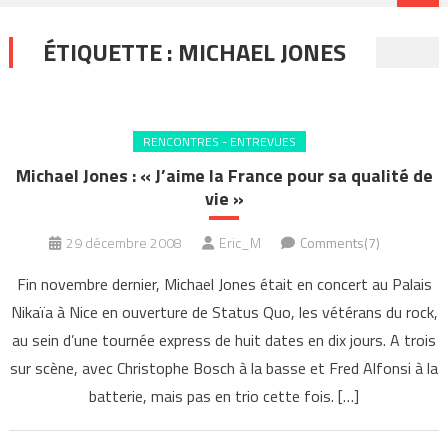
ÉTIQUETTE :
MICHAEL JONES
RENCONTRES - ENTREVUES
Michael Jones : « J’aime la France pour sa qualité de
vie »
29 décembre 2008
Eric_M
Comments(7)
Fin novembre dernier, Michael Jones était en concert au Palais
Nikaïa à Nice en ouverture de Status Quo, les vétérans du rock,
au sein d’une tournée express de huit dates en dix jours. A trois
sur scène, avec Christophe Bosch à la basse et Fred Alfonsi à la
batterie, mais pas en trio cette fois. […]