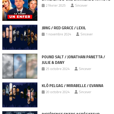
2 février 2025
Sincever
JBNG / RED GRACE / LEXIL
1 novembre 2024
Sincever
POUND SALT / JONATHAN PANETTA /
JULIE & DANY
25 octobre 2024
Sincever
KLÔ PELGAG / MIRABELLE / EVANNA
20 octobre 2024
Sincever