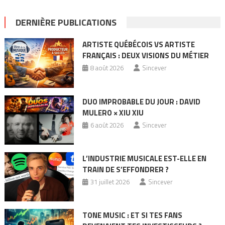
DERNIÈRE PUBLICATIONS
ARTISTE QUÉBÉCOIS VS ARTISTE
FRANÇAIS : DEUX VISIONS DU MÉTIER
8 août 2026
Sincever
DUO IMPROBABLE DU JOUR : DAVID
MULERO × XIU XIU
6 août 2026
Sincever
L’INDUSTRIE MUSICALE EST-ELLE EN
TRAIN DE S’EFFONDRER ?
31 juillet 2026
Sincever
TONE MUSIC : ET SI TES FANS