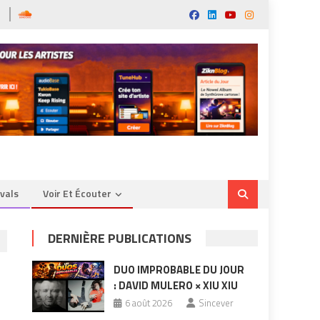
ivals
Voir Et Écouter
DERNIÈRE PUBLICATIONS
DUO IMPROBABLE DU JOUR
: DAVID MULERO × XIU XIU
6 août 2026
Sincever