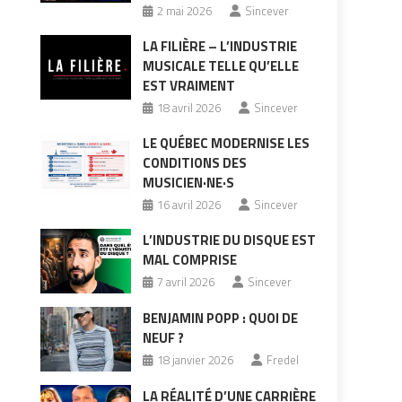
2 mai 2026
Sincever
LA FILIÈRE – L’INDUSTRIE
MUSICALE TELLE QU’ELLE
EST VRAIMENT
18 avril 2026
Sincever
LE QUÉBEC MODERNISE LES
CONDITIONS DES
MUSICIEN·NE·S
16 avril 2026
Sincever
L’INDUSTRIE DU DISQUE EST
MAL COMPRISE
7 avril 2026
Sincever
BENJAMIN POPP : QUOI DE
NEUF ?
18 janvier 2026
Fredel
LA RÉALITÉ D’UNE CARRIÈRE