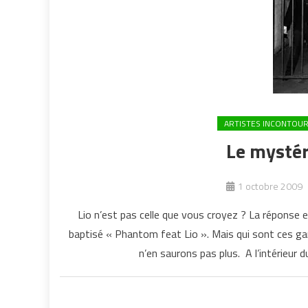
ARTISTES INCONTOU
Le mystér
1 octobre 2009
Lio n’est pas celle que vous croyez ? La répons
baptisé « Phantom feat Lio ». Mais qui sont ces g
n’en saurons pas plus. A l’intérieur 