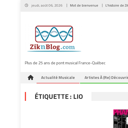
Skip
jeudi, août 06, 2026
Mot de bienvenue
L’histoire de Z
to
content
Plus de 25 ans de pont musical France-Québec
Actualité Musicale
Artistes À (re) Découvri
ÉTIQUETTE :
LIO