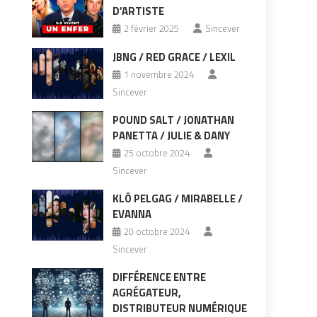
D’ARTISTE
2 février 2025
Sincever
JBNG / RED GRACE / LEXIL
1 novembre 2024
Sincever
POUND SALT / JONATHAN
PANETTA / JULIE & DANY
25 octobre 2024
Sincever
KLÔ PELGAG / MIRABELLE /
EVANNA
20 octobre 2024
Sincever
DIFFÉRENCE ENTRE
AGRÉGATEUR,
DISTRIBUTEUR NUMÉRIQUE