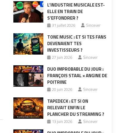
L’INDUSTRIE MUSICALE EST-
ELLE EN TRAIN DE
S’EFFONDRER ?
31 juillet 2026
Sincever
TONE MUSIC : ET SI TES FANS
DEVENAIENT TES
INVESTISSEURS ?
27 juin 2026
Sincever
DUO IMPROBABLE DU JOUR :
FRANÇOIS STAAL × ANGINE DE
POITRINE
20 juin 2026
Sincever
TAPEDECK : ET SI ON
RELEVAIT ENFIN LE
PLANCHER DU STREAMING ?
13 juin 2026
Sincever