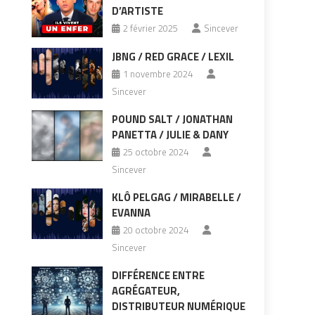
D’ARTISTE
2 février 2025
Sincever
JBNG / RED GRACE / LEXIL
1 novembre 2024
Sincever
POUND SALT / JONATHAN
PANETTA / JULIE & DANY
25 octobre 2024
Sincever
KLÔ PELGAG / MIRABELLE /
EVANNA
20 octobre 2024
Sincever
DIFFÉRENCE ENTRE
AGRÉGATEUR,
DISTRIBUTEUR NUMÉRIQUE