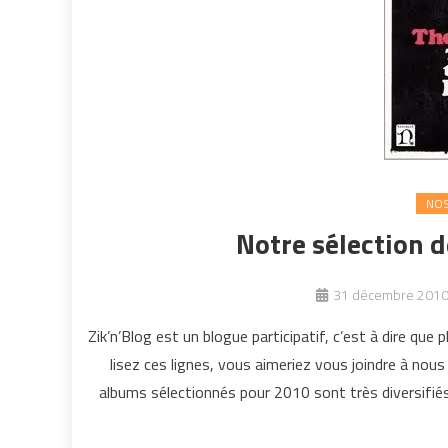
NOS
Notre sélection 
31 décembre 201
Zik’n’Blog est un blogue participatif, c’est à dire que 
lisez ces lignes, vous aimeriez vous joindre à nous 
albums sélectionnés pour 2010 sont très diversifiés