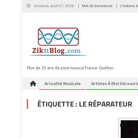
Skip
vendredi, août 07, 2026
Mot de bienvenue
L’histoire 
to
content
Plus de 25 ans de pont musical France-Québec
Actualité Musicale
Artistes À (re) Découvri
ÉTIQUETTE :
LE RÉPARATEUR