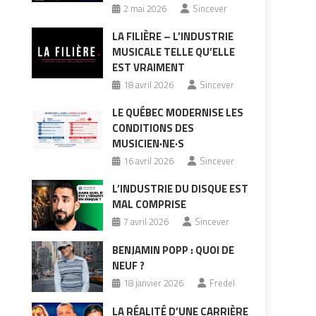
2 mai 2026
Sincever
LA FILIÈRE – L’INDUSTRIE
MUSICALE TELLE QU’ELLE
EST VRAIMENT
18 avril 2026
Sincever
LE QUÉBEC MODERNISE LES
CONDITIONS DES
MUSICIEN·NE·S
16 avril 2026
Sincever
L’INDUSTRIE DU DISQUE EST
MAL COMPRISE
7 avril 2026
Sincever
BENJAMIN POPP : QUOI DE
NEUF ?
18 janvier 2026
Fredel
LA RÉALITÉ D’UNE CARRIÈRE