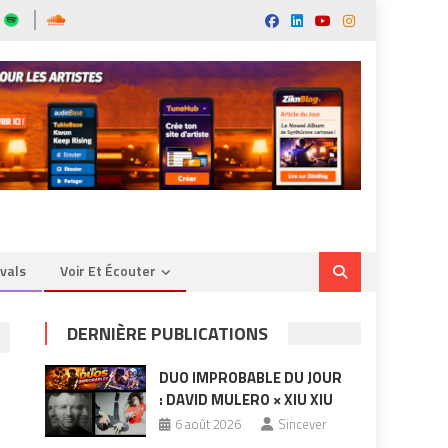
ivals
Voir Et Écouter
DERNIÈRE PUBLICATIONS
DUO IMPROBABLE DU JOUR
: DAVID MULERO × XIU XIU
6 août 2026
Sincever