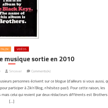
TALZIK
VIDÉOS
de musique sortie en 2010
0
Sincever
Comments(4)
plusieurs personnes écrivent sur ce blogue (d’ailleurs si vous aussi, q
pour participer à Zik’n’Blog, n’hésitez-pas!). Pour cette raison, les
 mais celui qui revient par deux rédacteurs différents est Brothers
[…]