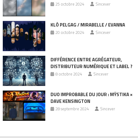
25 octobre 2024
Sincever
KLÔ PELGAG / MIRABELLE / EVANNA
20 octobre 2024
Sincever
DIFFÉRENCE ENTRE AGRÉGATEUR,
DISTRIBUTEUR NUMÉRIQUE ET LABEL ?
8 octobre 2024
Sincever
DUO IMPROBABLE DU JOUR : MŸSTIKA ×
DAVE KENSINGTON
28 septembre 2024
Sincever