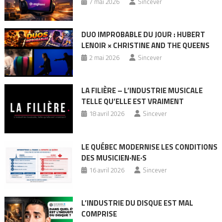
7 mai 2026
Sincever
DUO IMPROBABLE DU JOUR : HUBERT
LENOIR × CHRISTINE AND THE QUEENS
2 mai 2026
Sincever
LA FILIÈRE – L’INDUSTRIE MUSICALE
TELLE QU’ELLE EST VRAIMENT
18 avril 2026
Sincever
LE QUÉBEC MODERNISE LES CONDITIONS
DES MUSICIEN·NE·S
16 avril 2026
Sincever
L’INDUSTRIE DU DISQUE EST MAL
COMPRISE