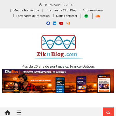
Skip
jeudi, août 06, 2026
to
Mot de bienvenue
L’histoire de Zik’n’Blog
Abonnez-vous
content
Partenariat de rédaction
Nous contacter
Plus de 25 ans de pont musical France-Québec