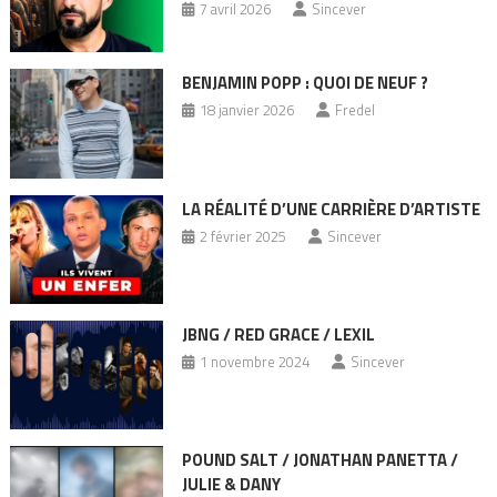
7 avril 2026
Sincever
BENJAMIN POPP : QUOI DE NEUF ?
18 janvier 2026
Fredel
LA RÉALITÉ D’UNE CARRIÈRE D’ARTISTE
2 février 2025
Sincever
JBNG / RED GRACE / LEXIL
1 novembre 2024
Sincever
POUND SALT / JONATHAN PANETTA /
JULIE & DANY