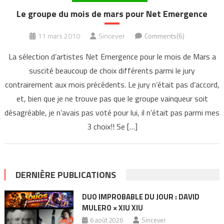
Le groupe du mois de mars pour Net Emergence
11 mars 2010
Sincever
Comments(6)
La sélection d’artistes Net Emergence pour le mois de Mars a
suscité beaucoup de choix différents parmi le jury
contrairement aux mois précédents. Le jury n’était pas d’accord,
et, bien que je ne trouve pas que le groupe vainqueur soit
désagréable, je n’avais pas voté pour lui, il n’était pas parmi mes
3 choix!! Se […]
DERNIÈRE PUBLICATIONS
DUO IMPROBABLE DU JOUR : DAVID
MULERO × XIU XIU
6 août 2026
Sincever