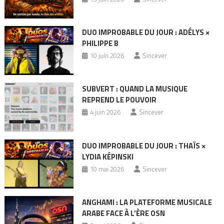
DUO IMPROBABLE DU JOUR : ADÉLYS ×
PHILIPPE B
10 juin 2026
Sincever
SUBVERT : QUAND LA MUSIQUE
REPREND LE POUVOIR
4 juin 2026
Sincever
DUO IMPROBABLE DU JOUR : THAÏS ×
LYDIA KÉPINSKI
10 mai 2026
Sincever
ANGHAMI : LA PLATEFORME MUSICALE
ARABE FACE À L’ÈRE OSN