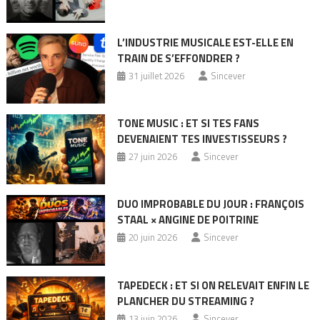
L’INDUSTRIE MUSICALE EST-ELLE EN
TRAIN DE S’EFFONDRER ?
31 juillet 2026
Sincever
TONE MUSIC : ET SI TES FANS
DEVENAIENT TES INVESTISSEURS ?
27 juin 2026
Sincever
DUO IMPROBABLE DU JOUR : FRANÇOIS
STAAL × ANGINE DE POITRINE
20 juin 2026
Sincever
TAPEDECK : ET SI ON RELEVAIT ENFIN LE
PLANCHER DU STREAMING ?
13 juin 2026
Sincever