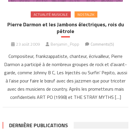
ACTUALITÉ MUSICALE
NOSTALZIK
Pierre Darmon et les Jambons électriques, rois du
pétrole
23 août 2009
Benjamin_Popp
Comments(5)
Compositeur, frankzappatiste, chanteur, écrivailleur, Pierre
Darmon a participé à de nombreux groupes de rock et d’avant-
garde, comme Johnny B C, Les Injectés ou Surfin’ Pepito, aussi
à l’aise pour faire le bœuf avec des jazzmen que pour tricoter
avec des musiciens de country. Après les prometteurs mais
confidentiels ART PO (1998) et THE STRAY MYTHS […]
DERNIÈRE PUBLICATIONS