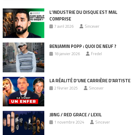
L’INDUSTRIE DU DISQUE EST MAL
COMPRISE
7 avril 2026
Sincever
BENJAMIN POPP : QUOI DE NEUF ?
18 janvier 2026
Fredel
LA RÉALITÉ D’UNE CARRIÈRE D’ARTISTE
2 février 2025
Sincever
JBNG / RED GRACE / LEXIL
1 novembre 2024
Sincever