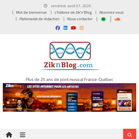
Skip
vendredi, août 07, 2026
to
Mot de bienvenue
L’histoire de Zik’n’Blog
Abonnez-vous
content
Partenariat de rédaction
Nous contacter
Plus de 25 ans de pont musical France-Québec