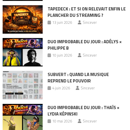
TAPEDECK : ET SI ON RELEVAIT ENFIN LE
PLANCHER DU STREAMING ?
13 juin 2026
Sincever
DUO IMPROBABLE DU JOUR : ADÉLYS ×
PHILIPPE B
10 juin 2026
Sincever
SUBVERT : QUAND LA MUSIQUE
REPREND LE POUVOIR
4 juin 2026
Sincever
DUO IMPROBABLE DU JOUR : THAÏS ×
LYDIA KÉPINSKI
10 mai 2026
Sincever