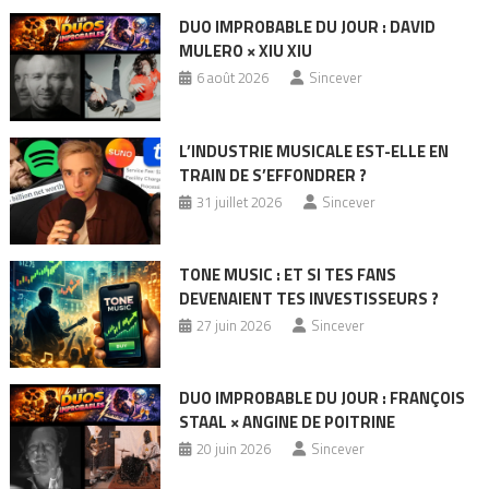
DUO IMPROBABLE DU JOUR : DAVID
MULERO × XIU XIU
6 août 2026
Sincever
L’INDUSTRIE MUSICALE EST-ELLE EN
TRAIN DE S’EFFONDRER ?
31 juillet 2026
Sincever
TONE MUSIC : ET SI TES FANS
DEVENAIENT TES INVESTISSEURS ?
27 juin 2026
Sincever
DUO IMPROBABLE DU JOUR : FRANÇOIS
STAAL × ANGINE DE POITRINE
20 juin 2026
Sincever