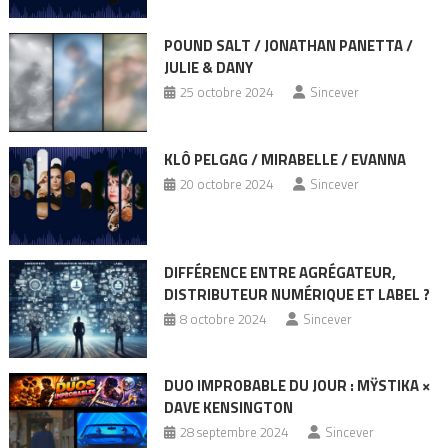
POUND SALT / JONATHAN PANETTA /
JULIE & DANY
25 octobre 2024
Sincever
KLÔ PELGAG / MIRABELLE / EVANNA
20 octobre 2024
Sincever
DIFFÉRENCE ENTRE AGRÉGATEUR,
DISTRIBUTEUR NUMÉRIQUE ET LABEL ?
8 octobre 2024
Sincever
DUO IMPROBABLE DU JOUR : MŸSTIKA ×
DAVE KENSINGTON
28 septembre 2024
Sincever