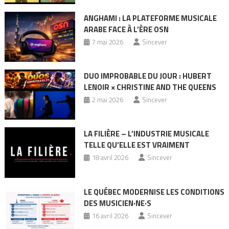
ANGHAMI : LA PLATEFORME MUSICALE
ARABE FACE À L’ÈRE OSN
7 mai 2026
Sincever
DUO IMPROBABLE DU JOUR : HUBERT
LENOIR × CHRISTINE AND THE QUEENS
2 mai 2026
Sincever
LA FILIÈRE – L’INDUSTRIE MUSICALE
TELLE QU’ELLE EST VRAIMENT
18 avril 2026
Sincever
LE QUÉBEC MODERNISE LES CONDITIONS
DES MUSICIEN·NE·S
16 avril 2026
Sincever