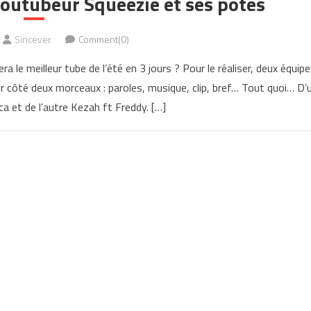
outubeur Squeezie et ses potes
Sincever
Comment(0)
ra le meilleur tube de l’été en 3 jours ? Pour le réaliser, deux équip
r côté deux morceaux : paroles, musique, clip, bref… Tout quoi… D’
a et de l’autre Kezah ft Freddy. […]