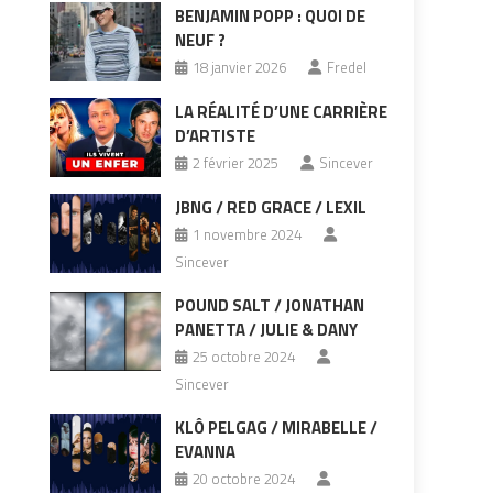
BENJAMIN POPP : QUOI DE
NEUF ?
18 janvier 2026
Fredel
LA RÉALITÉ D’UNE CARRIÈRE
D’ARTISTE
2 février 2025
Sincever
JBNG / RED GRACE / LEXIL
1 novembre 2024
Sincever
POUND SALT / JONATHAN
PANETTA / JULIE & DANY
25 octobre 2024
Sincever
KLÔ PELGAG / MIRABELLE /
EVANNA
20 octobre 2024