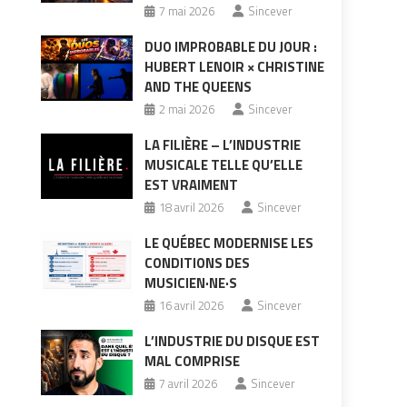
7 mai 2026
Sincever
DUO IMPROBABLE DU JOUR :
HUBERT LENOIR × CHRISTINE
AND THE QUEENS
2 mai 2026
Sincever
LA FILIÈRE – L’INDUSTRIE
MUSICALE TELLE QU’ELLE
EST VRAIMENT
18 avril 2026
Sincever
LE QUÉBEC MODERNISE LES
CONDITIONS DES
MUSICIEN·NE·S
16 avril 2026
Sincever
L’INDUSTRIE DU DISQUE EST
MAL COMPRISE
7 avril 2026
Sincever