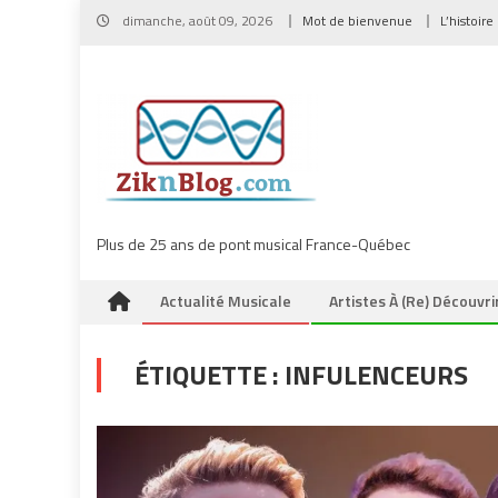
Skip
dimanche, août 09, 2026
Mot de bienvenue
L’histoire
to
content
Plus de 25 ans de pont musical France-Québec
Actualité Musicale
Artistes À (re) Découvri
ÉTIQUETTE :
INFULENCEURS