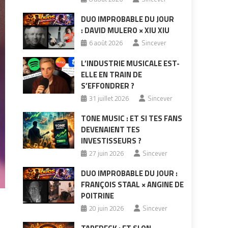
DUO IMPROBABLE DU JOUR
: DAVID MULERO × XIU XIU
6 août 2026
Sincever
L’INDUSTRIE MUSICALE EST-
ELLE EN TRAIN DE
S’EFFONDRER ?
31 juillet 2026
Sincever
TONE MUSIC : ET SI TES FANS
DEVENAIENT TES
INVESTISSEURS ?
27 juin 2026
Sincever
DUO IMPROBABLE DU JOUR :
FRANÇOIS STAAL × ANGINE DE
POITRINE
20 juin 2026
Sincever