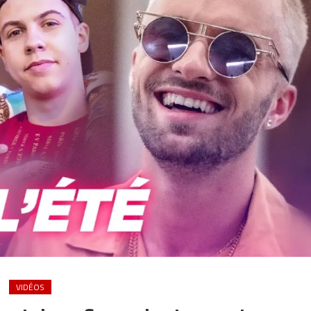
VIDÉOS