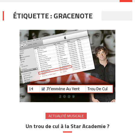
ÉTIQUETTE :
GRACENOTE
ACTUALITÉ MUSICALE
Un trou de cul à la Star Academie ?