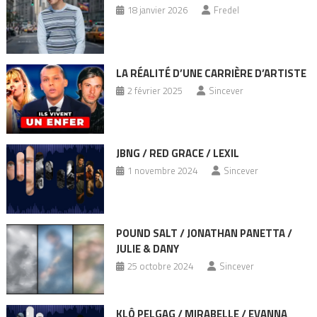
18 janvier 2026
Fredel
LA RÉALITÉ D’UNE CARRIÈRE D’ARTISTE
2 février 2025
Sincever
JBNG / RED GRACE / LEXIL
1 novembre 2024
Sincever
POUND SALT / JONATHAN PANETTA /
JULIE & DANY
25 octobre 2024
Sincever
KLÔ PELGAG / MIRABELLE / EVANNA