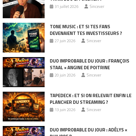
31 juillet 2026
Sincever
TONE MUSIC : ET SI TES FANS
DEVENAIENT TES INVESTISSEURS ?
27 juin 2026
Sincever
DUO IMPROBABLE DU JOUR : FRANÇOIS
STAAL × ANGINE DE POITRINE
20 juin 2026
Sincever
TAPEDECK : ET SI ON RELEVAIT ENFIN LE
PLANCHER DU STREAMING ?
13 juin 2026
Sincever
DUO IMPROBABLE DU JOUR : ADÉLYS ×