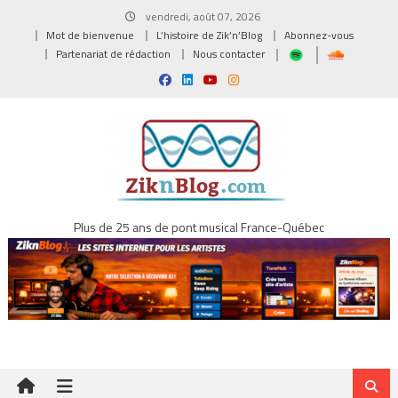
Skip
vendredi, août 07, 2026
to
Mot de bienvenue
L’histoire de Zik’n’Blog
Abonnez-vous
content
Partenariat de rédaction
Nous contacter
Plus de 25 ans de pont musical France-Québec