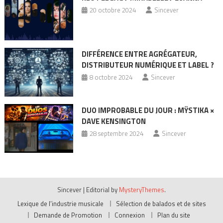
20 octobre 2024
Sincever
DIFFÉRENCE ENTRE AGRÉGATEUR,
DISTRIBUTEUR NUMÉRIQUE ET LABEL ?
8 octobre 2024
Sincever
DUO IMPROBABLE DU JOUR : MŸSTIKA ×
DAVE KENSINGTON
28 septembre 2024
Sincever
Sincever
|
Editorial by
MysteryThemes
.
Lexique de l’industrie musicale
Sélection de balados et de sites
Demande de Promotion
Connexion
Plan du site