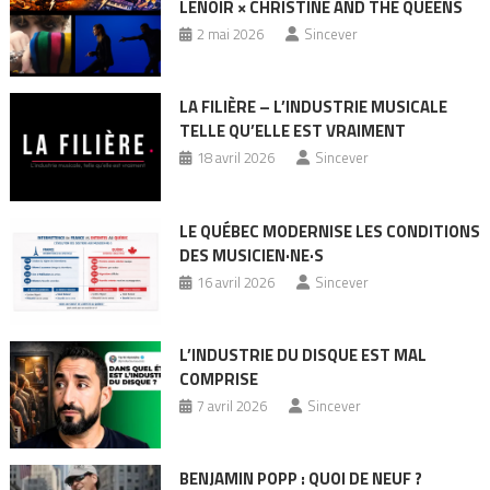
LENOIR × CHRISTINE AND THE QUEENS
2 mai 2026
Sincever
LA FILIÈRE – L’INDUSTRIE MUSICALE
TELLE QU’ELLE EST VRAIMENT
18 avril 2026
Sincever
LE QUÉBEC MODERNISE LES CONDITIONS
DES MUSICIEN·NE·S
16 avril 2026
Sincever
L’INDUSTRIE DU DISQUE EST MAL
COMPRISE
7 avril 2026
Sincever
BENJAMIN POPP : QUOI DE NEUF ?