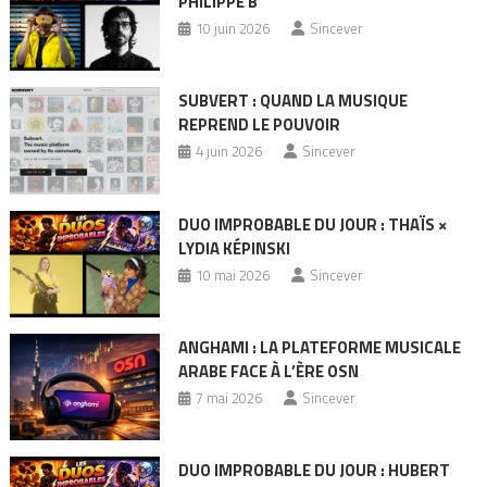
PHILIPPE B
10 juin 2026
Sincever
SUBVERT : QUAND LA MUSIQUE
REPREND LE POUVOIR
4 juin 2026
Sincever
DUO IMPROBABLE DU JOUR : THAÏS ×
LYDIA KÉPINSKI
10 mai 2026
Sincever
ANGHAMI : LA PLATEFORME MUSICALE
ARABE FACE À L’ÈRE OSN
7 mai 2026
Sincever
DUO IMPROBABLE DU JOUR : HUBERT